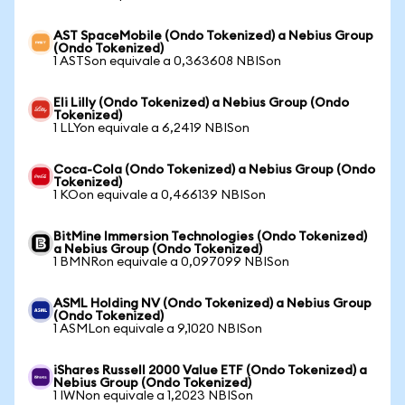
AST SpaceMobile (Ondo Tokenized) a Nebius Group
(Ondo Tokenized)
1 ASTSon equivale a 0,363608 NBISon
Eli Lilly (Ondo Tokenized) a Nebius Group (Ondo
Tokenized)
1 LLYon equivale a 6,2419 NBISon
Coca-Cola (Ondo Tokenized) a Nebius Group (Ondo
Tokenized)
1 KOon equivale a 0,466139 NBISon
BitMine Immersion Technologies (Ondo Tokenized)
a Nebius Group (Ondo Tokenized)
1 BMNRon equivale a 0,097099 NBISon
ASML Holding NV (Ondo Tokenized) a Nebius Group
(Ondo Tokenized)
1 ASMLon equivale a 9,1020 NBISon
iShares Russell 2000 Value ETF (Ondo Tokenized) a
Nebius Group (Ondo Tokenized)
1 IWNon equivale a 1,2023 NBISon