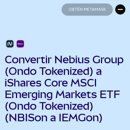
OBTÉN METAMASK
OBTÉN METAMASK
Convertir Nebius Group
(Ondo Tokenized) a
iShares Core MSCI
Emerging Markets ETF
(Ondo Tokenized)
(NBISon a IEMGon)