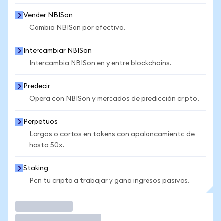
Vender NBISon
Cambia NBISon por efectivo.
Intercambiar NBISon
Intercambia NBISon en y entre blockchains.
Predecir
Opera con NBISon y mercados de predicción cripto.
Perpetuos
Largos o cortos en tokens con apalancamiento de
hasta 50x.
Staking
Pon tu cripto a trabajar y gana ingresos pasivos.
Operar