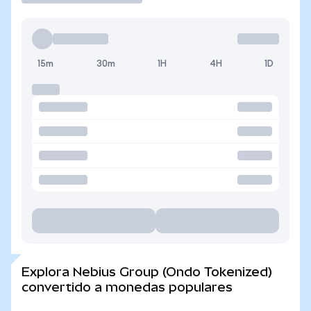
15m
30m
1H
4H
1D
Explora Nebius Group (Ondo Tokenized)
convertido a monedas populares