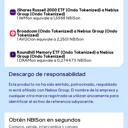
iShares Russell 2000 ETF (Ondo Tokenized) a Nebius
Group (Ondo Tokenized)
1 IWMon equivale a 1,5988 NBISon
Broadcom (Ondo Tokenized) a Nebius Group (Ondo
Tokenized)
1 AVGOon equivale a 2,2501 NBISon
Roundhill Memory ETF (Ondo Tokenized) a Nebius
Group (Ondo Tokenized)
1 DRAMon equivale a 0,274473 NBISon
Descargo de responsabilidad
Este producto no ha sido emitido, patrocinado, respaldado
ni está afiliado con Nebius Group. El nombre de la empresa y
cualquier otra marca registrada se utilizan únicamente para
identificar el activo de referencia subyacente.
Obtén NBISon en segundos
Compra, vende, intercambia y canjea