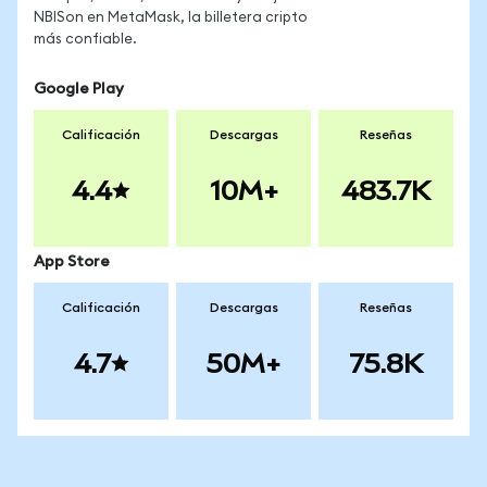
NBISon en MetaMask, la billetera cripto
más confiable.
Google Play
Calificación
Descargas
Reseñas
4.4
10M+
483.7K
App Store
Calificación
Descargas
Reseñas
4.7
50M+
75.8K