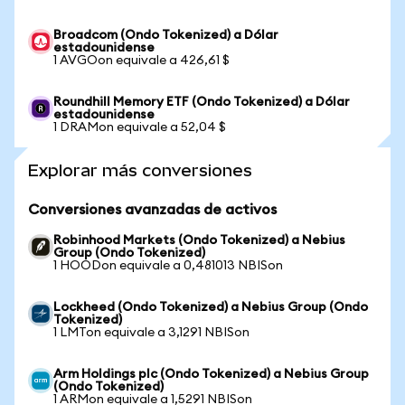
Broadcom (Ondo Tokenized) a Dólar
estadounidense
1 AVGOon equivale a 426,61 $
Roundhill Memory ETF (Ondo Tokenized) a Dólar
estadounidense
1 DRAMon equivale a 52,04 $
Explorar más conversiones
Conversiones avanzadas de activos
Robinhood Markets (Ondo Tokenized) a Nebius
Group (Ondo Tokenized)
1 HOODon equivale a 0,481013 NBISon
Lockheed (Ondo Tokenized) a Nebius Group (Ondo
Tokenized)
1 LMTon equivale a 3,1291 NBISon
Arm Holdings plc (Ondo Tokenized) a Nebius Group
(Ondo Tokenized)
1 ARMon equivale a 1,5291 NBISon