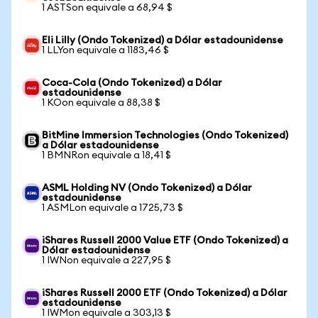
1 ASTSon equivale a 68,94 $
Eli Lilly (Ondo Tokenized) a Dólar estadounidense
1 LLYon equivale a 1183,46 $
Coca-Cola (Ondo Tokenized) a Dólar
estadounidense
1 KOon equivale a 88,38 $
BitMine Immersion Technologies (Ondo Tokenized)
a Dólar estadounidense
1 BMNRon equivale a 18,41 $
ASML Holding NV (Ondo Tokenized) a Dólar
estadounidense
1 ASMLon equivale a 1725,73 $
iShares Russell 2000 Value ETF (Ondo Tokenized) a
Dólar estadounidense
1 IWNon equivale a 227,95 $
iShares Russell 2000 ETF (Ondo Tokenized) a Dólar
estadounidense
1 IWMon equivale a 303,13 $