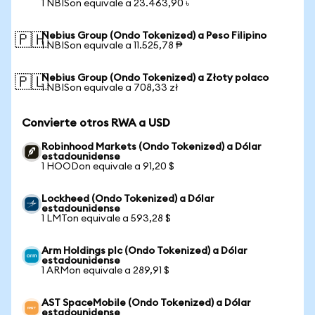
1 NBISon equivale a 23.463,90 ৳
Nebius Group (Ondo Tokenized) a Peso Filipino
🇵🇭
1 NBISon equivale a 11.525,78 ₱
Nebius Group (Ondo Tokenized) a Złoty polaco
🇵🇱
1 NBISon equivale a 708,33 zł
Convierte otros RWA a USD
Robinhood Markets (Ondo Tokenized) a Dólar
estadounidense
1 HOODon equivale a 91,20 $
Lockheed (Ondo Tokenized) a Dólar
estadounidense
1 LMTon equivale a 593,28 $
Arm Holdings plc (Ondo Tokenized) a Dólar
estadounidense
1 ARMon equivale a 289,91 $
AST SpaceMobile (Ondo Tokenized) a Dólar
estadounidense