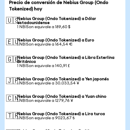
Precio de conversión de Nebius Group (Ondo
Tokenized) hoy
Nebius Group (Ondo Tokenized) a Dólar
🇺🇸
estadounidense
1 NBISon equivale a 189,60 $
Nebius Group (Ondo Tokenized) a Euro
🇪🇺
1 NBISon equivale a 164,54 €
Nebius Group (Ondo Tokenized) a Libra Esterlina
🇬🇧
Británica
1 NBISon equivale a 140,91 £
Nebius Group (Ondo Tokenized) a Yen japonés
🇯🇵
1 NBISon equivale a 30.033,54 ¥
Nebius Group (Ondo Tokenized) a Yuan chino
🇨🇳
1 NBISon equivale a 1279,76 ¥
Nebius Group (Ondo Tokenized) a Lira turca
🇹🇷
1 NBISon equivale a 9023,67 ₺