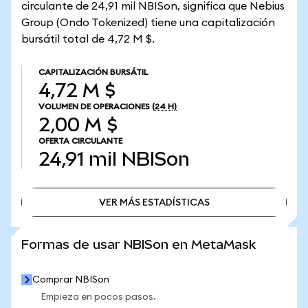
circulante de 24,91 mil NBISon, significa que Nebius
Group (Ondo Tokenized) tiene una capitalización
bursátil total de 4,72 M $.
CAPITALIZACIÓN BURSÁTIL
4,72 M $
VOLUMEN DE OPERACIONES
(24 H)
2,00 M $
OFERTA CIRCULANTE
24,91 mil
NBISon
VER MÁS ESTADÍSTICAS
VER MÁS ESTADÍSTICAS
Formas de usar NBISon en MetaMask
Comprar NBISon
Empieza en pocos pasos.