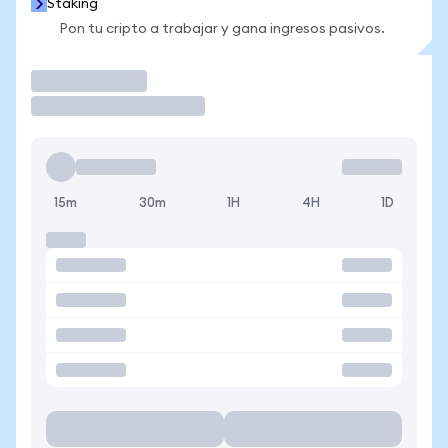
Staking
Pon tu cripto a trabajar y gana ingresos pasivos.
Operar
15m
30m
1H
4H
1D