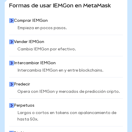
VER MÁS ESTADÍSTICAS
Formas de usar IEMGon en MetaMask
Comprar IEMGon
Empieza en pocos pasos.
Vender IEMGon
Cambia IEMGon por efectivo.
Intercambiar IEMGon
Intercambia IEMGon en y entre blockchains.
Predecir
Opera con IEMGon y mercados de predicción cripto.
Perpetuos
Largos o cortos en tokens con apalancamiento de
hasta 50x.