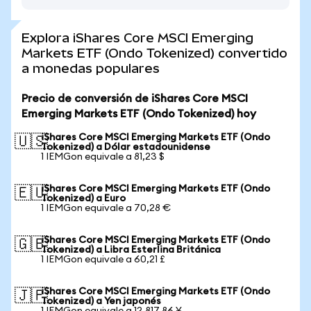
Explora iShares Core MSCI Emerging
Markets ETF (Ondo Tokenized) convertido
a monedas populares
Precio de conversión de iShares Core MSCI
Emerging Markets ETF (Ondo Tokenized) hoy
iShares Core MSCI Emerging Markets ETF (Ondo
🇺🇸
Tokenized) a Dólar estadounidense
1 IEMGon equivale a 81,23 $
iShares Core MSCI Emerging Markets ETF (Ondo
🇪🇺
Tokenized) a Euro
1 IEMGon equivale a 70,28 €
iShares Core MSCI Emerging Markets ETF (Ondo
🇬🇧
Tokenized) a Libra Esterlina Británica
1 IEMGon equivale a 60,21 £
iShares Core MSCI Emerging Markets ETF (Ondo
🇯🇵
Tokenized) a Yen japonés