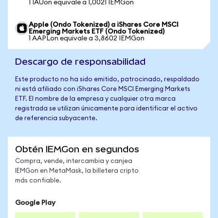
1 IAUon equivale a 1,0021 IEMGon
Apple (Ondo Tokenized) a iShares Core MSCI
Emerging Markets ETF (Ondo Tokenized)
1 AAPLon equivale a 3,8602 IEMGon
Descargo de responsabilidad
Este producto no ha sido emitido, patrocinado, respaldado
ni está afiliado con iShares Core MSCI Emerging Markets
ETF. El nombre de la empresa y cualquier otra marca
registrada se utilizan únicamente para identificar el activo
de referencia subyacente.
Obtén IEMGon en segundos
Compra, vende, intercambia y canjea
IEMGon en MetaMask, la billetera cripto
más confiable.
Google Play