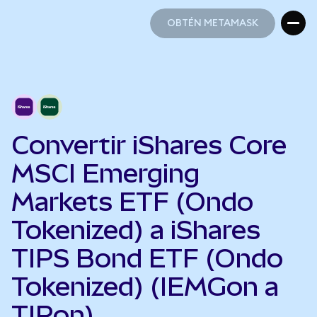
OBTÉN METAMASK
OBTÉN METAMASK
Convertir iShares Core
MSCI Emerging
Markets ETF (Ondo
Tokenized) a iShares
TIPS Bond ETF (Ondo
Tokenized) (IEMGon a
TIPon)