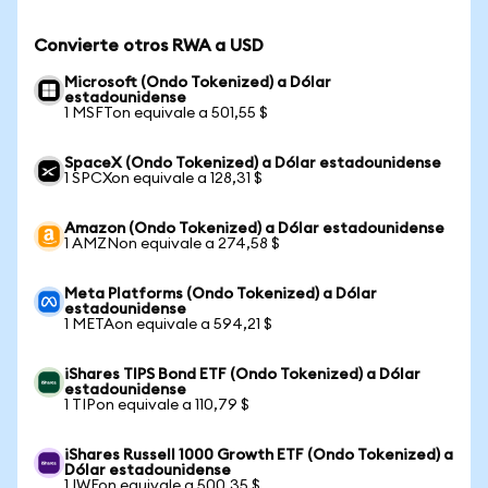
Convierte otros RWA a USD
Microsoft (Ondo Tokenized) a Dólar
estadounidense
1 MSFTon equivale a 501,55 $
SpaceX (Ondo Tokenized) a Dólar estadounidense
1 SPCXon equivale a 128,31 $
Amazon (Ondo Tokenized) a Dólar estadounidense
1 AMZNon equivale a 274,58 $
Meta Platforms (Ondo Tokenized) a Dólar
estadounidense
1 METAon equivale a 594,21 $
iShares TIPS Bond ETF (Ondo Tokenized) a Dólar
estadounidense
1 TIPon equivale a 110,79 $
iShares Russell 1000 Growth ETF (Ondo Tokenized) a
Dólar estadounidense
1 IWFon equivale a 500,35 $