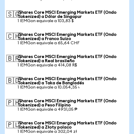
iShares Core MSCI Emerging Markets ETF (Ondo
🇸🇬
Tokenized) a Dólar de Singapur
1 IEMGon equivale a 103,83 $
iShares Core MSCI Emerging Markets ETF (Ondo
🇨🇭
Tokenized) a Franco Suizo
1 IEMGon equivale a 65,64 CHF
iShares Core MSCI Emerging Markets ETF (Ondo
🇧🇷
Tokenized) a Real brasileño
1 IEMGon equivale a 414,08 R$
iShares Core MSCI Emerging Markets ETF (Ondo
🇧🇩
Tokenized) a Taka de Bangladés
1 IEMGon equivale a 10.054,35 ৳
iShares Core MSCI Emerging Markets ETF (Ondo
🇵🇭
Tokenized) a Peso Filipino
1 IEMGon equivale a 4931,05 ₱
iShares Core MSCI Emerging Markets ETF (Ondo
🇵🇱
Tokenized) a Złoty polaco
1 IEMGon equivale a 302,04 zł