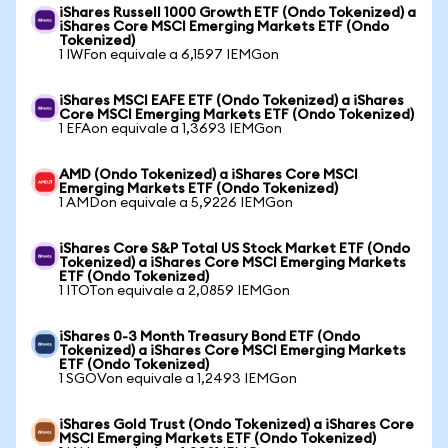
iShares Russell 1000 Growth ETF (Ondo Tokenized) a
iShares Core MSCI Emerging Markets ETF (Ondo
Tokenized)
1 IWFon equivale a 6,1597 IEMGon
iShares MSCI EAFE ETF (Ondo Tokenized) a iShares
Core MSCI Emerging Markets ETF (Ondo Tokenized)
1 EFAon equivale a 1,3693 IEMGon
AMD (Ondo Tokenized) a iShares Core MSCI
Emerging Markets ETF (Ondo Tokenized)
1 AMDon equivale a 5,9226 IEMGon
iShares Core S&P Total US Stock Market ETF (Ondo
Tokenized) a iShares Core MSCI Emerging Markets
ETF (Ondo Tokenized)
1 ITOTon equivale a 2,0859 IEMGon
iShares 0-3 Month Treasury Bond ETF (Ondo
Tokenized) a iShares Core MSCI Emerging Markets
ETF (Ondo Tokenized)
1 SGOVon equivale a 1,2493 IEMGon
iShares Gold Trust (Ondo Tokenized) a iShares Core
MSCI Emerging Markets ETF (Ondo Tokenized)