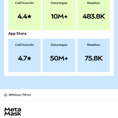
Calificación
Descargas
Reseñas
4.4
10M+
483.8K
App Store
Calificación
Descargas
Reseñas
4.7
50M+
75.8K
IEMGon/TIPon
Pie de página del sitio MetaMask