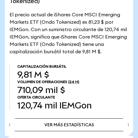
Tokenized)
El precio actual de iShares Core MSCI Emerging
Markets ETF (Ondo Tokenized) es 81,23 $ por
IEMGon. Con un suministro circulante de 120,74 mil
IEMGon, significa que iShares Core MSCI Emerging
Markets ETF (Ondo Tokenized) tiene una
capitalización bursátil total de 9,81 M $.
CAPITALIZACIÓN BURSÁTIL
9,81 M $
VOLUMEN DE OPERACIONES
(24 H)
710,09 mil $
OFERTA CIRCULANTE
120,74 mil
IEMGon
VER MÁS ESTADÍSTICAS