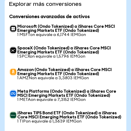
Explorar más conversiones
Conversiones avanzadas de activos
Microsoft (Ondo Tokenized) a iShares Core MSCI
Emerging Markets ETF (Ondo Tokenized)
1 MSFTon equivale a 6,1744 IEMGon
SpaceX (Ondo Tokenized) a iShares Core MSCI
Emerging Markets ETF (Ondo Tokenized)
1 SPCXon equivale a 1,5796 IEMGon
Amazon (Ondo Tokenized) a iShares Core MSCI
Emerging Markets ETF (Ondo Tokenized)
1 AMZNon equivale a 3,3803 IEMGon
Meta Platforms (Ondo Tokenized) a iShares Core
MSCI Emerging Markets ETF (Ondo Tokenized)
1 METAon equivale a 7,3152 IEMGon
iShares TIPS Bond ETF (Ondo Tokenized) a iShares
Core MSCI Emerging Markets ETF (Ondo Tokenized)
1 TIPon equivale a 1,3639 IEMGon