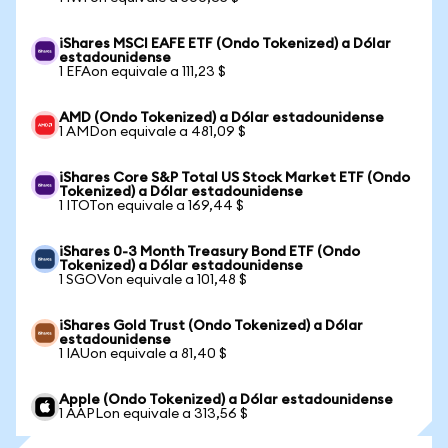
iShares MSCI EAFE ETF (Ondo Tokenized) a Dólar
estadounidense
1 EFAon equivale a 111,23 $
AMD (Ondo Tokenized) a Dólar estadounidense
1 AMDon equivale a 481,09 $
iShares Core S&P Total US Stock Market ETF (Ondo
Tokenized) a Dólar estadounidense
1 ITOTon equivale a 169,44 $
iShares 0-3 Month Treasury Bond ETF (Ondo
Tokenized) a Dólar estadounidense
1 SGOVon equivale a 101,48 $
iShares Gold Trust (Ondo Tokenized) a Dólar
estadounidense
1 IAUon equivale a 81,40 $
Apple (Ondo Tokenized) a Dólar estadounidense
1 AAPLon equivale a 313,56 $