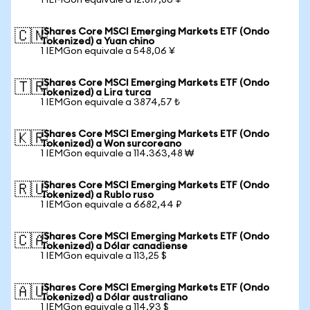
1 IEMGon equivale a 12.817,86 ¥
iShares Core MSCI Emerging Markets ETF (Ondo
🇨🇳
Tokenized) a Yuan chino
1 IEMGon equivale a 548,06 ¥
iShares Core MSCI Emerging Markets ETF (Ondo
🇹🇷
Tokenized) a Lira turca
1 IEMGon equivale a 3874,57 ₺
iShares Core MSCI Emerging Markets ETF (Ondo
🇰🇷
Tokenized) a Won surcoreano
1 IEMGon equivale a 114.363,48 ₩
iShares Core MSCI Emerging Markets ETF (Ondo
🇷🇺
Tokenized) a Rublo ruso
1 IEMGon equivale a 6682,44 ₽
iShares Core MSCI Emerging Markets ETF (Ondo
🇨🇦
Tokenized) a Dólar canadiense
1 IEMGon equivale a 113,25 $
iShares Core MSCI Emerging Markets ETF (Ondo
🇦🇺
Tokenized) a Dólar australiano
1 IEMGon equivale a 114,93 $