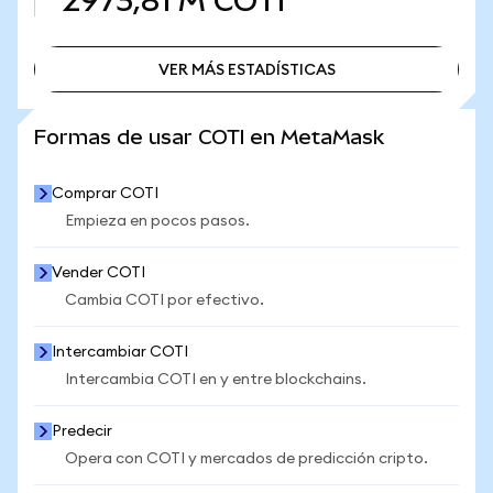
2973,81 M
COTI
VER MÁS ESTADÍSTICAS
VER MÁS ESTADÍSTICAS
Formas de usar COTI en MetaMask
Comprar COTI
Empieza en pocos pasos.
Vender COTI
Cambia COTI por efectivo.
Intercambiar COTI
Intercambia COTI en y entre blockchains.
Predecir
Opera con COTI y mercados de predicción cripto.