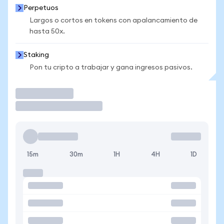
Perpetuos
Largos o cortos en tokens con apalancamiento de
hasta 50x.
Staking
Pon tu cripto a trabajar y gana ingresos pasivos.
Operar
15m
30m
1H
4H
1D