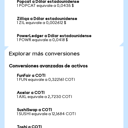
Popcat a Dólar estadounidense
1 POPCAT equivale a 0,0435 $
Zilliqa a Dólar estadounidense
1 ZIL equivale a 0,002612 $
PowerLedger a Dólar estadounidense
1 POWR equivale a 0,0418 $
Explorar más conversiones
Conversiones avanzadas de activos
FunFair a COTI
1 FUN equivale a 0,322161 COTI
Axelar a COTI
1 AXL equivale a 2,7230 COTI
SushiSwap a COTI
1 SUSHI equivale a 12,1684 COTI
Toshi a COTI