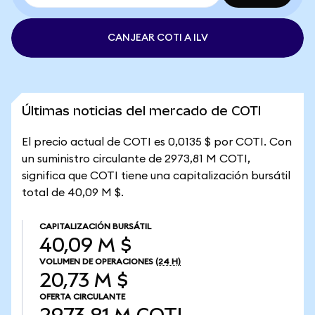
CANJEAR COTI A ILV
Últimas noticias del mercado de COTI
El precio actual de COTI es 0,0135 $ por COTI. Con
un suministro circulante de 2973,81 M COTI,
significa que COTI tiene una capitalización bursátil
total de 40,09 M $.
CAPITALIZACIÓN BURSÁTIL
40,09 M $
VOLUMEN DE OPERACIONES
(24 H)
20,73 M $
OFERTA CIRCULANTE