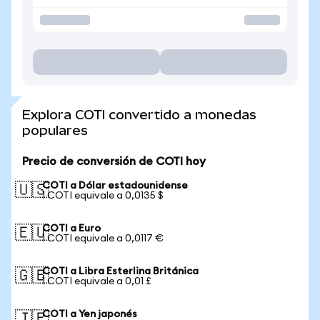
Explora COTI convertido a monedas
populares
Precio de conversión de COTI hoy
COTI a Dólar estadounidense
🇺🇸
1 COTI equivale a 0,0135 $
COTI a Euro
🇪🇺
1 COTI equivale a 0,0117 €
COTI a Libra Esterlina Británica
🇬🇧
1 COTI equivale a 0,01 £
COTI a Yen japonés
🇯🇵