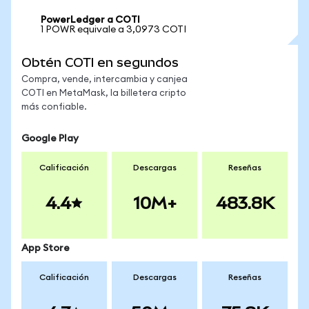
PowerLedger a COTI
1 POWR equivale a 3,0973 COTI
Obtén COTI en segundos
Compra, vende, intercambia y canjea
COTI en MetaMask, la billetera cripto
más confiable.
Google Play
Calificación
Descargas
Reseñas
4.4
10M+
483.8K
App Store
Calificación
Descargas
Reseñas