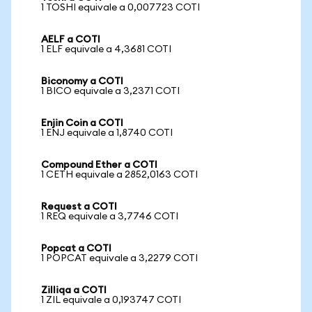
1 TOSHI equivale a 0,007723 COTI
AELF a COTI
1 ELF equivale a 4,3681 COTI
Biconomy a COTI
1 BICO equivale a 3,2371 COTI
Enjin Coin a COTI
1 ENJ equivale a 1,8740 COTI
Compound Ether a COTI
1 CETH equivale a 2852,0163 COTI
Request a COTI
1 REQ equivale a 3,7746 COTI
Popcat a COTI
1 POPCAT equivale a 3,2279 COTI
Zilliqa a COTI
1 ZIL equivale a 0,193747 COTI