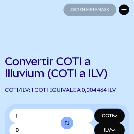
OBTÉN METAMASK
OBTÉN METAMASK
Convertir COTI a
Illuvium (COTI a ILV)
COTI/ILV: 1 COTI EQUIVALE A 0,004464 ILV
COTI
ILV