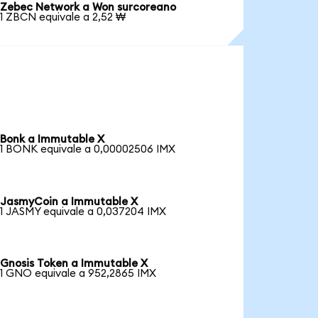
Zebec Network a Won surcoreano
1 ZBCN equivale a 2,52 ₩
Bonk a Immutable X
1 BONK equivale a 0,00002506 IMX
JasmyCoin a Immutable X
1 JASMY equivale a 0,037204 IMX
Gnosis Token a Immutable X
1 GNO equivale a 952,2865 IMX