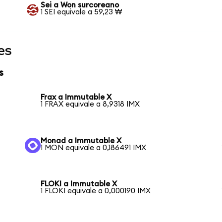
Sei a Won surcoreano
1 SEI equivale a 59,23 ₩
es
s
Frax a Immutable X
1 FRAX equivale a 8,9318 IMX
Monad a Immutable X
1 MON equivale a 0,186491 IMX
FLOKI a Immutable X
1 FLOKI equivale a 0,000190 IMX