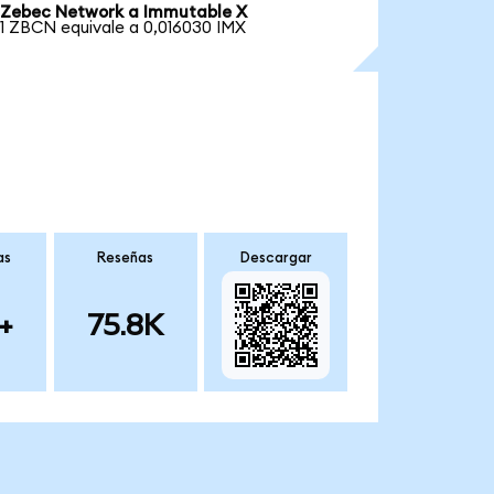
Zebec Network a Immutable X
1 ZBCN equivale a 0,016030 IMX
as
Reseñas
Descargar
+
75.8K