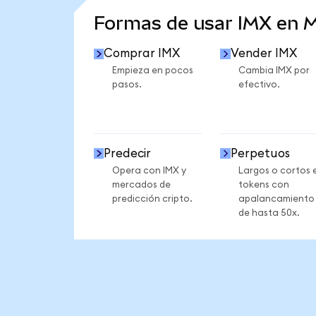
Formas de usar IMX en 
Comprar IMX
Vender IMX
Empieza en pocos
Cambia IMX por
pasos.
efectivo.
Predecir
Perpetuos
Opera con IMX y
Largos o cortos 
mercados de
tokens con
predicción cripto.
apalancamiento
de hasta 50x.