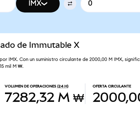
IMX
rcado de Immutable X
por IMX. Con un suministro circulante de 2000,00 M IMX, signif
,15 mil M ₩.
VOLUMEN DE OPERACIONES
(24 H)
OFERTA CIRCULANTE
7282,32 M ₩
2000,0