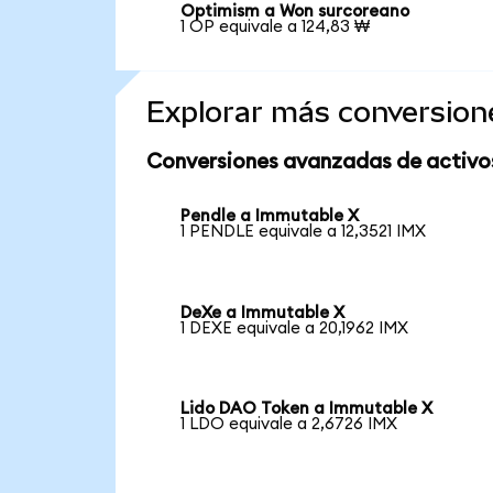
Optimism a Won surcoreano
1 OP equivale a 124,83 ₩
Explorar más conversion
Conversiones avanzadas de activo
Pendle a Immutable X
1 PENDLE equivale a 12,3521 IMX
DeXe a Immutable X
1 DEXE equivale a 20,1962 IMX
Lido DAO Token a Immutable X
1 LDO equivale a 2,6726 IMX