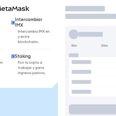
MetaMask
Operar
Intercambiar
IMX
Intercambia IMX en
y entre
blockchains.
15m
30m
Staking
en
Pon tu cripto a
trabajar y gana
ingresos pasivos.