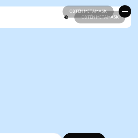
OBTÉN METAMASK
OBTÉN METAMASK
OBTÉN METAMASK
OBTÉN METAMASK