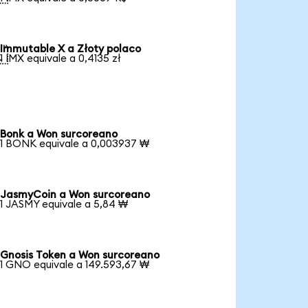
Immutable X a Złoty polaco

1 IMX equivale a 0,4135 zł
Bonk a Won surcoreano
1 BONK equivale a 0,003937 ₩
JasmyCoin a Won surcoreano
1 JASMY equivale a 5,84 ₩
Gnosis Token a Won surcoreano
1 GNO equivale a 149.593,67 ₩