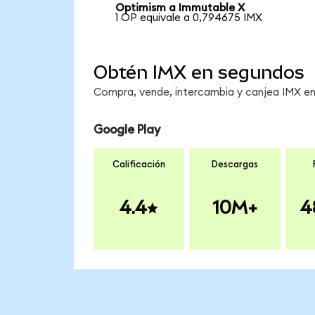
Optimism a Immutable X
1 OP equivale a 0,794675 IMX
Obtén IMX en segundos
Compra, vende, intercambia y canjea IMX en 
Google Play
Calificación
Descargas
4.4
10M+
4