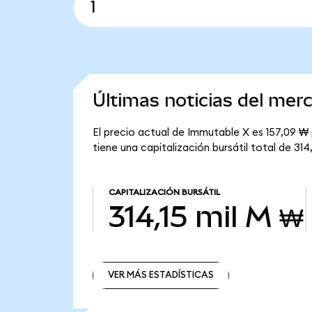
Últimas noticias del me
El precio actual de Immutable X es 157,09 ₩ 
tiene una capitalización bursátil total de 314
CAPITALIZACIÓN BURSÁTIL
314,15 mil M ₩
VER MÁS ESTADÍSTICAS
VER MÁS ESTADÍSTICAS