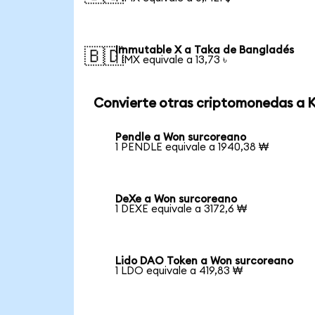
Immutable X a Taka de Bangladés
🇧🇩
1 IMX equivale a 13,73 ৳
Convierte otras criptomonedas a
Pendle a Won surcoreano
1 PENDLE equivale a 1940,38 ₩
DeXe a Won surcoreano
1 DEXE equivale a 3172,6 ₩
Lido DAO Token a Won surcoreano
1 LDO equivale a 419,83 ₩