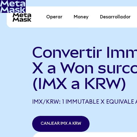
Operar
Money
Desarrollador
Convertir Im
X a Won surc
(IMX a KRW)
IMX/KRW: 1 IMMUTABLE X EQUIVALE A
CANJEAR IMX A KRW