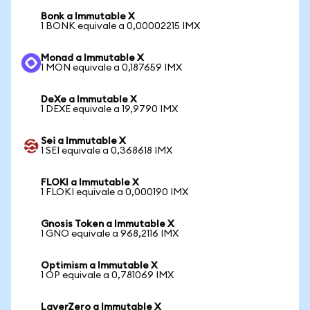
Bonk a Immutable X
1 BONK equivale a 0,00002215 IMX
Monad a Immutable X
1 MON equivale a 0,187659 IMX
DeXe a Immutable X
1 DEXE equivale a 19,9790 IMX
Sei a Immutable X
1 SEI equivale a 0,368618 IMX
FLOKI a Immutable X
1 FLOKI equivale a 0,000190 IMX
Gnosis Token a Immutable X
1 GNO equivale a 968,2116 IMX
Optimism a Immutable X
1 OP equivale a 0,781069 IMX
LayerZero a Immutable X