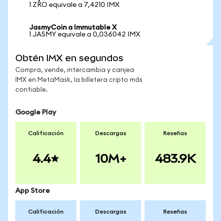
1 ZRO equivale a 7,4210 IMX
JasmyCoin a Immutable X
1 JASMY equivale a 0,036042 IMX
Obtén IMX en segundos
Compra, vende, intercambia y canjea
IMX en MetaMask, la billetera cripto más
confiable.
Google Play
Calificación
Descargas
Reseñas
4.4
10M+
483.9K
App Store
Calificación
Descargas
Reseñas