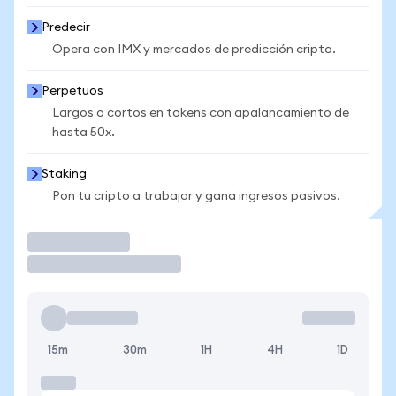
Predecir
Opera con IMX y mercados de predicción cripto.
Perpetuos
Largos o cortos en tokens con apalancamiento de
hasta 50x.
Staking
Pon tu cripto a trabajar y gana ingresos pasivos.
Operar
15m
30m
1H
4H
1D