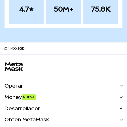
4.7
50M+
75.8K
IMX/SGD
Pie de página del sitio MetaMask
Operar
Canjear
Money
NUEVA
Predecir
NUEVA
Comprar
Desarrollador
Perps
NUEVA
Tarjeta
Ver los documentos
Obtén MetaMask
Activos del mundo real
mUSD
NUEVA
Panel
Obtén Metamask