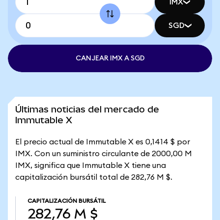
IMX
SGD
CANJEAR IMX A SGD
Últimas noticias del mercado de
Immutable X
El precio actual de Immutable X es 0,1414 $ por
IMX. Con un suministro circulante de 2000,00 M
IMX, significa que Immutable X tiene una
capitalización bursátil total de 282,76 M $.
CAPITALIZACIÓN BURSÁTIL
282,76 M $