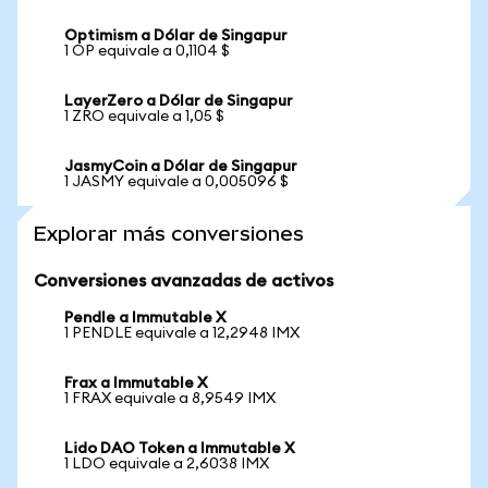
Optimism a Dólar de Singapur
1 OP equivale a 0,1104 $
LayerZero a Dólar de Singapur
1 ZRO equivale a 1,05 $
JasmyCoin a Dólar de Singapur
1 JASMY equivale a 0,005096 $
Explorar más conversiones
Conversiones avanzadas de activos
Pendle a Immutable X
1 PENDLE equivale a 12,2948 IMX
Frax a Immutable X
1 FRAX equivale a 8,9549 IMX
Lido DAO Token a Immutable X
1 LDO equivale a 2,6038 IMX