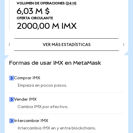
VOLUMEN DE OPERACIONES
(24 H)
6,03 M $
OFERTA CIRCULANTE
2000,00 M
IMX
VER MÁS ESTADÍSTICAS
VER MÁS ESTADÍSTICAS
Formas de usar IMX en MetaMask
Comprar IMX
Empieza en pocos pasos.
Vender IMX
Cambia IMX por efectivo.
Intercambiar IMX
Intercambia IMX en y entre blockchains.