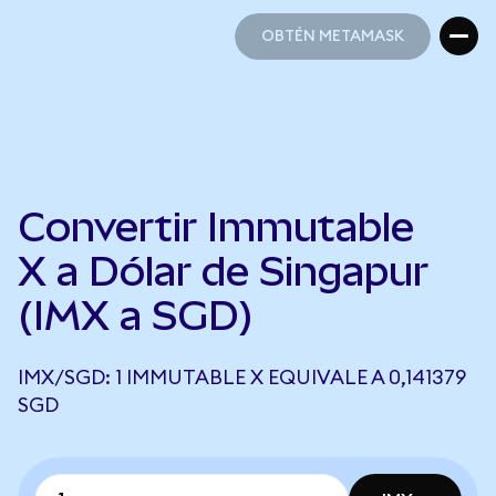
OBTÉN METAMASK
OBTÉN METAMASK
Convertir Immutable
X a Dólar de Singapur
(IMX a SGD)
IMX/SGD: 1 IMMUTABLE X EQUIVALE A 0,141379
SGD