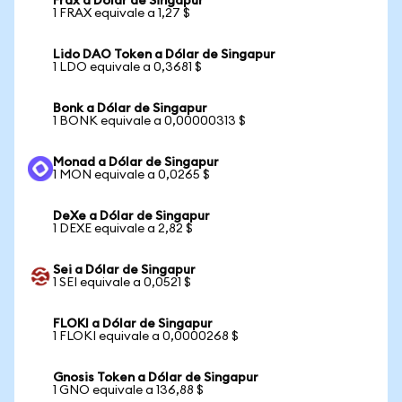
Frax a Dólar de Singapur
1 FRAX equivale a 1,27 $
Lido DAO Token a Dólar de Singapur
1 LDO equivale a 0,3681 $
Bonk a Dólar de Singapur
1 BONK equivale a 0,00000313 $
Monad a Dólar de Singapur
1 MON equivale a 0,0265 $
DeXe a Dólar de Singapur
1 DEXE equivale a 2,82 $
Sei a Dólar de Singapur
1 SEI equivale a 0,0521 $
FLOKI a Dólar de Singapur
1 FLOKI equivale a 0,0000268 $
Gnosis Token a Dólar de Singapur
1 GNO equivale a 136,88 $