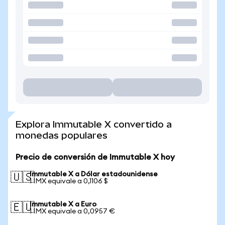
Explora Immutable X convertido a
monedas populares
Precio de conversión de Immutable X hoy
Immutable X a Dólar estadounidense
🇺🇸
1 IMX equivale a 0,1106 $
Immutable X a Euro
🇪🇺
1 IMX equivale a 0,0957 €