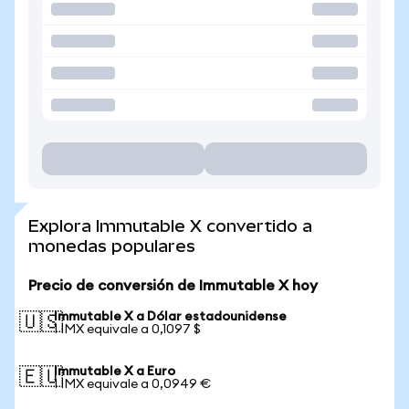
Explora Immutable X convertido a
monedas populares
Precio de conversión de Immutable X hoy
Immutable X a Dólar estadounidense
🇺🇸
1 IMX equivale a 0,1097 $
Immutable X a Euro
🇪🇺
1 IMX equivale a 0,0949 €