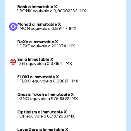
Bonk a Immutable X
1 BONK equivale a 0,00002232 IMX
Monad a Immutable X
1 MON equivale a 0,189147 IMX
DeXe a Immutable X
1 DEXE equivale a 20,1374 IMX
Sei a Immutable X
1 SEI equivale a 0,371541 IMX
FLOKI a Immutable X
1 FLOKI equivale a 0,000191 IMX
Gnosis Token a Immutable X
1 GNO equivale a 975,8892 IMX
Optimism a Immutable X
1 OP equivale a 0,787263 IMX
LayerZero a Immutable X