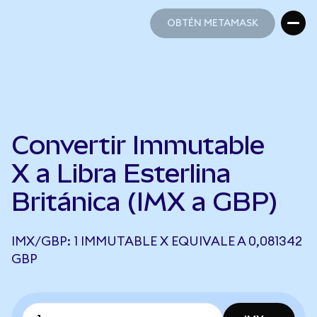
OBTÉN METAMASK
OBTÉN METAMASK
Convertir Immutable
X a Libra Esterlina
Británica (IMX a GBP)
IMX/GBP: 1 IMMUTABLE X EQUIVALE A 0,081342
GBP