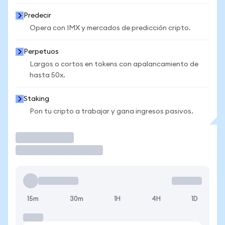
Predecir
Opera con IMX y mercados de predicción cripto.
Perpetuos
Largos o cortos en tokens con apalancamiento de
hasta 50x.
Staking
Pon tu cripto a trabajar y gana ingresos pasivos.
Operar
15m
30m
1H
4H
1D