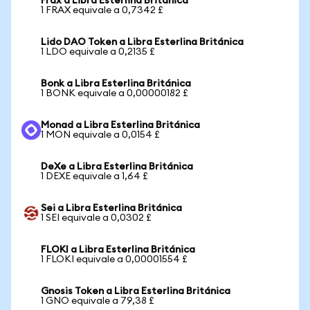
Frax a Libra Esterlina Británica
1 FRAX equivale a 0,7342 £
Lido DAO Token a Libra Esterlina Británica
1 LDO equivale a 0,2135 £
Bonk a Libra Esterlina Británica
1 BONK equivale a 0,00000182 £
Monad a Libra Esterlina Británica
1 MON equivale a 0,0154 £
DeXe a Libra Esterlina Británica
1 DEXE equivale a 1,64 £
Sei a Libra Esterlina Británica
1 SEI equivale a 0,0302 £
FLOKI a Libra Esterlina Británica
1 FLOKI equivale a 0,00001554 £
Gnosis Token a Libra Esterlina Británica
1 GNO equivale a 79,38 £