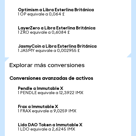
Optimism a Libra Esterlina Británica
1 OP equivale a 0,064 £
LayerZero a Libra Esterlina Británica
1 ZRO equivale a 0,6084 £
JasmyCoin a Libra Esterlina Británica
1 JASMY equivale a 0,002955 £
Explorar más conversiones
Conversiones avanzadas de activos
Pendle a Immutable X
1 PENDLE equivale a 12,3922 IMX
Frax a Immutable X
1 FRAX equivale a 9,0259 IMX
Lido DAO Token a Immutable X
1 LDO equivale a 2,6245 IMX