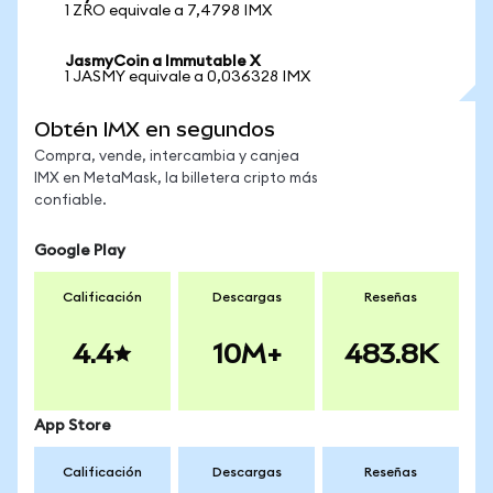
1 ZRO equivale a 7,4798 IMX
JasmyCoin a Immutable X
1 JASMY equivale a 0,036328 IMX
Obtén IMX en segundos
Compra, vende, intercambia y canjea
IMX en MetaMask, la billetera cripto más
confiable.
Google Play
Calificación
Descargas
Reseñas
4.4
10M+
483.8K
App Store
Calificación
Descargas
Reseñas