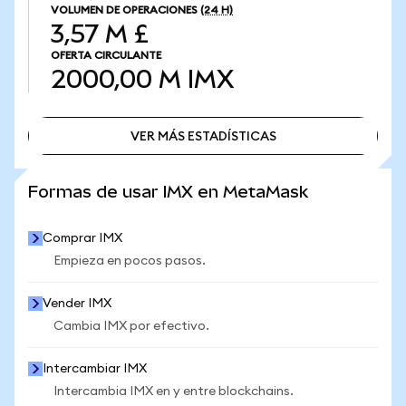
VOLUMEN DE OPERACIONES
(24 H)
3,57 M £
OFERTA CIRCULANTE
2000,00 M
IMX
VER MÁS ESTADÍSTICAS
VER MÁS ESTADÍSTICAS
Formas de usar IMX en MetaMask
Comprar IMX
Empieza en pocos pasos.
Vender IMX
Cambia IMX por efectivo.
Intercambiar IMX
Intercambia IMX en y entre blockchains.