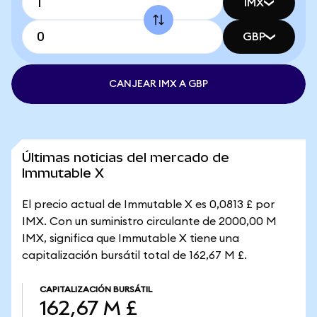
IMX
GBP
CANJEAR IMX A GBP
Últimas noticias del mercado de
Immutable X
El precio actual de Immutable X es 0,0813 £ por
IMX. Con un suministro circulante de 2000,00 M
IMX, significa que Immutable X tiene una
capitalización bursátil total de 162,67 M £.
CAPITALIZACIÓN BURSÁTIL
162,67 M £