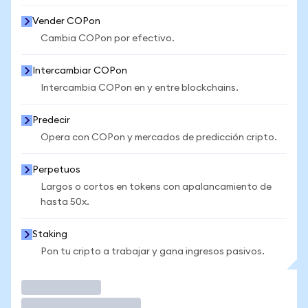
Vender COPon
Cambia COPon por efectivo.
Intercambiar COPon
Intercambia COPon en y entre blockchains.
Predecir
Opera con COPon y mercados de predicción cripto.
Perpetuos
Largos o cortos en tokens con apalancamiento de
hasta 50x.
Staking
Pon tu cripto a trabajar y gana ingresos pasivos.
Operar