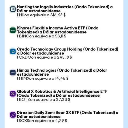
Huntington Ingalls Industries (Ondo Tokenized) a
Dólar estadounidense
1 HIIon equivale a 316,68 $
iShares Flexible Income Active ETF (Ondo
Tokenized) a Dólar estadounidense
1 BINCon equivale a 53,11 $
Credo Technology Group Holding (Ondo Tokenized)
a Dólar estadounidense
1 CRDOon equivale a 245,18 $
Himax Technologies (Ondo Tokenized) a Dólar
estadounidense
1 HIMXon equivale a 14,45 $
Global X Robotics & Artificial Intelligence ETF
(Ondo Tokenized) a Dólar estadounidense
1 BOTZon equivale a 37,33 $
Direxion Daily Semi Bear 3X ETF (Ondo Tokenized) a
Dólar estadounidense
1 SOXSon equivale a 4,29 $