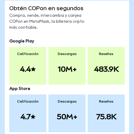
Obtén COPon en segundos
Compra, vende, intercambia y canjea
COPon en MetaMask, la billetera cripto
más confiable.
Google Play
Calificación
Descargas
Reseñas
4.4
10M+
483.9K
App Store
Calificación
Descargas
Reseñas
4.7
50M+
75.8K