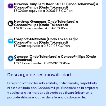
Direxion Daily Semi Bear 3X ETF (Ondo Tokenized) a
ConocoPhillips (Ondo Tokenized)
1 SOXSon equivale a 0,036418 COPon
Northrop Grumman (Ondo Tokenized) a
ConocoPhillips (Ondo Tokenized)
1 NOCon equivale a 4,8147 COPon
Freeport-McMoRan (Ondo Tokenized) a
ConocoPhillips (Ondo Tokenized)
1 FCXon equivale a 0,592105 COPon
Cameco (Ondo Tokenized) a ConocoPhillips (Ondo
Tokenized)
1 CCJon equivale a 0,825212 COPon
Descargo de responsabilidad
Este producto no ha sido emitido, patrocinado, respaldado
ni está afiliado con ConocoPhillips. El nombre de la empresa
y cualquier otra marca registrada se utilizan únicamente
para identificar el activo de referencia subyacente.