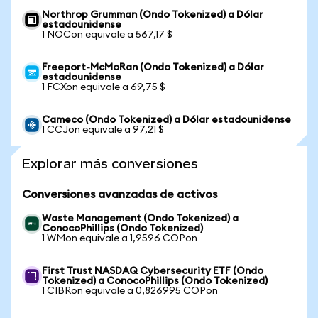
Northrop Grumman (Ondo Tokenized) a Dólar
estadounidense
1 NOCon equivale a 567,17 $
Freeport-McMoRan (Ondo Tokenized) a Dólar
estadounidense
1 FCXon equivale a 69,75 $
Cameco (Ondo Tokenized) a Dólar estadounidense
1 CCJon equivale a 97,21 $
Explorar más conversiones
Conversiones avanzadas de activos
Waste Management (Ondo Tokenized) a
ConocoPhillips (Ondo Tokenized)
1 WMon equivale a 1,9596 COPon
First Trust NASDAQ Cybersecurity ETF (Ondo
Tokenized) a ConocoPhillips (Ondo Tokenized)
1 CIBRon equivale a 0,826995 COPon