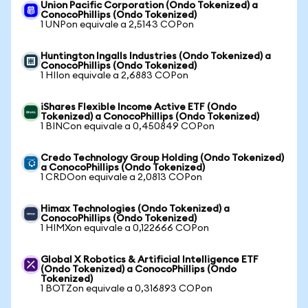
Union Pacific Corporation (Ondo Tokenized) a
ConocoPhillips (Ondo Tokenized)
1 UNPon equivale a 2,5143 COPon
Huntington Ingalls Industries (Ondo Tokenized) a
ConocoPhillips (Ondo Tokenized)
1 HIIon equivale a 2,6883 COPon
iShares Flexible Income Active ETF (Ondo
Tokenized) a ConocoPhillips (Ondo Tokenized)
1 BINCon equivale a 0,450849 COPon
Credo Technology Group Holding (Ondo Tokenized)
a ConocoPhillips (Ondo Tokenized)
1 CRDOon equivale a 2,0813 COPon
Himax Technologies (Ondo Tokenized) a
ConocoPhillips (Ondo Tokenized)
1 HIMXon equivale a 0,122666 COPon
Global X Robotics & Artificial Intelligence ETF
(Ondo Tokenized) a ConocoPhillips (Ondo
Tokenized)
1 BOTZon equivale a 0,316893 COPon