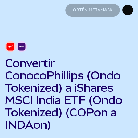
OBTÉN METAMASK
OBTÉN METAMASK
Convertir
ConocoPhillips (Ondo
Tokenized) a iShares
MSCI India ETF (Ondo
Tokenized) (COPon a
INDAon)