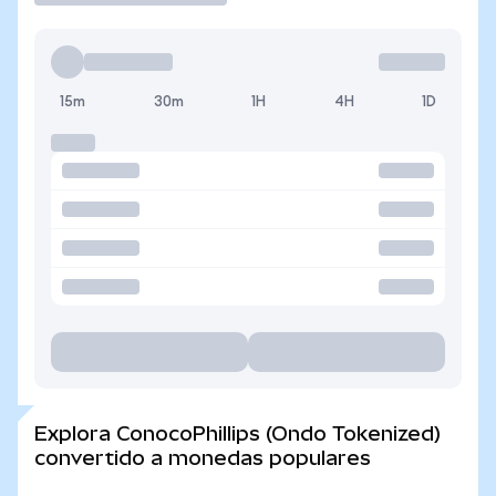
15m
30m
1H
4H
1D
Explora ConocoPhillips (Ondo Tokenized)
convertido a monedas populares