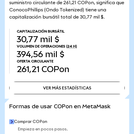
suministro circulante de 261,21 COPon, significa que
ConocoPhillips (Ondo Tokenized) tiene una
capitalización bursátil total de 30,77 mil $.
CAPITALIZACIÓN BURSÁTIL
30,77 mil $
VOLUMEN DE OPERACIONES
(24 H)
394,56 mil $
OFERTA CIRCULANTE
261,21
COPon
VER MÁS ESTADÍSTICAS
VER MÁS ESTADÍSTICAS
Formas de usar COPon en MetaMask
Comprar COPon
Empieza en pocos pasos.