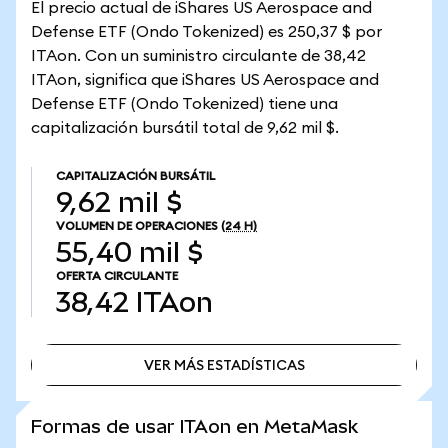
El precio actual de iShares US Aerospace and
Defense ETF (Ondo Tokenized) es 250,37 $ por
ITAon. Con un suministro circulante de 38,42
ITAon, significa que iShares US Aerospace and
Defense ETF (Ondo Tokenized) tiene una
capitalización bursátil total de 9,62 mil $.
CAPITALIZACIÓN BURSÁTIL
9,62 mil $
VOLUMEN DE OPERACIONES
(24 H)
55,40 mil $
OFERTA CIRCULANTE
38,42
ITAon
VER MÁS ESTADÍSTICAS
VER MÁS ESTADÍSTICAS
Formas de usar ITAon en MetaMask