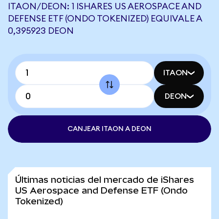
ITAON/DEON: 1 ISHARES US AEROSPACE AND
DEFENSE ETF (ONDO TOKENIZED) EQUIVALE A
0,395923 DEON
ITAON
DEON
CANJEAR ITAON A DEON
Últimas noticias del mercado de iShares
US Aerospace and Defense ETF (Ondo
Tokenized)