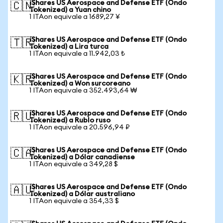
iShares US Aerospace and Defense ETF (Ondo
🇨🇳
Tokenized) a Yuan chino
1 ITAon equivale a 1689,27 ¥
iShares US Aerospace and Defense ETF (Ondo
🇹🇷
Tokenized) a Lira turca
1 ITAon equivale a 11.942,03 ₺
iShares US Aerospace and Defense ETF (Ondo
🇰🇷
Tokenized) a Won surcoreano
1 ITAon equivale a 352.493,64 ₩
iShares US Aerospace and Defense ETF (Ondo
🇷🇺
Tokenized) a Rublo ruso
1 ITAon equivale a 20.596,94 ₽
iShares US Aerospace and Defense ETF (Ondo
🇨🇦
Tokenized) a Dólar canadiense
1 ITAon equivale a 349,28 $
iShares US Aerospace and Defense ETF (Ondo
🇦🇺
Tokenized) a Dólar australiano
1 ITAon equivale a 354,33 $