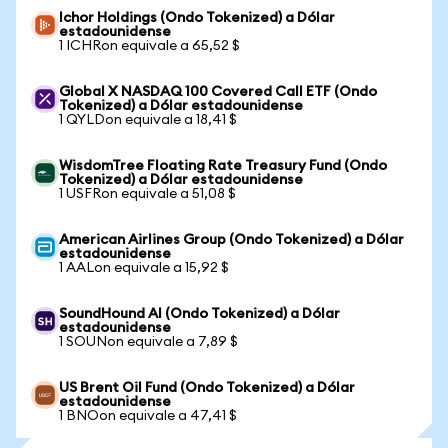
Ichor Holdings (Ondo Tokenized) a Dólar
estadounidense
1 ICHRon equivale a 65,52 $
Global X NASDAQ 100 Covered Call ETF (Ondo
Tokenized) a Dólar estadounidense
1 QYLDon equivale a 18,41 $
WisdomTree Floating Rate Treasury Fund (Ondo
Tokenized) a Dólar estadounidense
1 USFRon equivale a 51,08 $
American Airlines Group (Ondo Tokenized) a Dólar
estadounidense
1 AALon equivale a 15,92 $
SoundHound AI (Ondo Tokenized) a Dólar
estadounidense
1 SOUNon equivale a 7,89 $
US Brent Oil Fund (Ondo Tokenized) a Dólar
estadounidense
1 BNOon equivale a 47,41 $