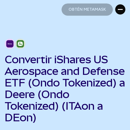
OBTÉN METAMASK
OBTÉN METAMASK
Convertir iShares US
Aerospace and Defense
ETF (Ondo Tokenized) a
Deere (Ondo
Tokenized) (ITAon a
DEon)