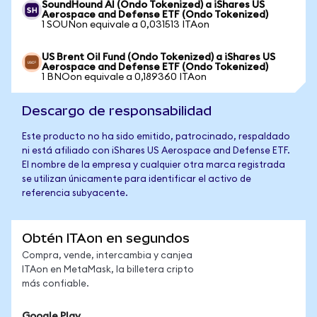
SoundHound AI (Ondo Tokenized) a iShares US
Aerospace and Defense ETF (Ondo Tokenized)
1 SOUNon equivale a 0,031513 ITAon
US Brent Oil Fund (Ondo Tokenized) a iShares US
Aerospace and Defense ETF (Ondo Tokenized)
1 BNOon equivale a 0,189360 ITAon
Descargo de responsabilidad
Este producto no ha sido emitido, patrocinado, respaldado
ni está afiliado con iShares US Aerospace and Defense ETF.
El nombre de la empresa y cualquier otra marca registrada
se utilizan únicamente para identificar el activo de
referencia subyacente.
Obtén ITAon en segundos
Compra, vende, intercambia y canjea
ITAon en MetaMask, la billetera cripto
más confiable.
Google Play