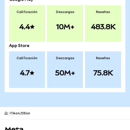
Calificación
Descargas
Reseñas
4.4
10M+
483.8K
App Store
Calificación
Descargas
Reseñas
4.7
50M+
75.8K
ITAon/DEon
Pie de página del sitio MetaMask