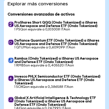
Explorar más conversiones
Conversiones avanzadas de activos
ProShares Short QQQ (Ondo Tokenized) a iShares
US Aerospace and Defense ETF (Ondo Tokenized)
1 PSQon equivale a 0,103008 ITAon
Defiance Quantum ETF (Ondo Tokenized) a iShares
US Aerospace and Defense ETF (Ondo Tokenized)
1 QTUMon equivale a 0,609099 ITAon
Rambus (Ondo Tokenized) a iShares US Aerospace
and Defense ETF (Ondo Tokenized)
1 RMBSon equivale a 0,405520 ITAon
Invesco PHLX Semiconductor ETF (Ondo Tokenized)
a iShares US Aerospace and Defense ETF (Ondo
Tokenized)
1 SOXQon equivale a 0,386588 ITAon
Global X Artificial Intelligence & Technology ETF
(Ondo Tokenized) a iShares US Aerospace and
Defense ETF (Ondo Tokenized)
1 AIQon equivale a 0,247993 ITAon