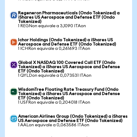
Regeneron Pharmaceuticals (Ondo Tokenized) a
iShares US Aerospace and Defense ETF (Ondo
Tokenized)
1 REGNon equivale a 3,1090 ITAon
Ichor Holdings (Ondo Tokenized) a iShares US
Aerospace and Defense ETF (Ondo Tokenized)
1 ICHRon equivale a 0,261693 ITAon
Global X NASDAQ 100 Covered Call ETF (Ondo
Tokenized) a iShares US Aerospace and Defense
ETF (Ondo Tokenized)
1 QYLDon equivale a 0,073531 ITAon
WisdomTree Floating Rate Treasury Fund (Ondo
Tokenized) a iShares US Aerospace and Defense
ETF (Ondo Tokenized)
1 USFRon equivale a 0,204018 ITAon
American Airlines Group (Ondo Tokenized) a iShares
US Aerospace and Defense ETF (Ondo Tokenized)
1 AALon equivale a 0,063586 ITAon