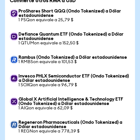
Convierte otros RWA a USD
ProShares Short QQQ (Ondo Tokenized) a Dólar
estadounidense
1 PSQon equivale a 25,79 $
Defiance Quantum ETF (Ondo Tokenized) a Dólar
estadounidense
1 QTUMon equivale a 152,50 $
Rambus (Ondo Tokenized) a Dólar estadounidense
1 RMBSon equivale a 101,53 $
Invesco PHLX Semiconductor ETF (Ondo Tokenized)
a Dólar estadounidense
1 SOXQon equivale a 96,79 $
Global X Artificial Intelligence & Technology ETF
(Ondo Tokenized) a Dólar estadounidense
1 AIQon equivale a 62,09 $
Regeneron Pharmaceuticals (Ondo Tokenized) a
Dólar estadounidense
1 REGNon equivale a 778,39 $