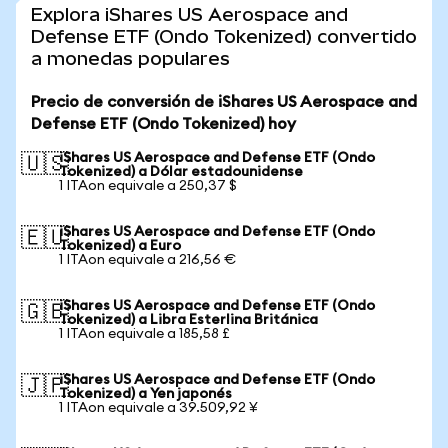
Explora iShares US Aerospace and
Defense ETF (Ondo Tokenized) convertido
a monedas populares
Precio de conversión de iShares US Aerospace and
Defense ETF (Ondo Tokenized) hoy
iShares US Aerospace and Defense ETF (Ondo
🇺🇸
Tokenized) a Dólar estadounidense
1 ITAon equivale a 250,37 $
iShares US Aerospace and Defense ETF (Ondo
🇪🇺
Tokenized) a Euro
1 ITAon equivale a 216,56 €
iShares US Aerospace and Defense ETF (Ondo
🇬🇧
Tokenized) a Libra Esterlina Británica
1 ITAon equivale a 185,58 £
iShares US Aerospace and Defense ETF (Ondo
🇯🇵
Tokenized) a Yen japonés
1 ITAon equivale a 39.509,92 ¥