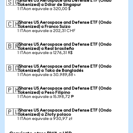
iShares US Aerospace and Defense ETF (Ondo
🇸🇬
Tokenized) a Dólar de Singapur
1 ITAon equivale a 320,00 $
iShares US Aerospace and Defense ETF (Ondo
🇨🇭
Tokenized) a Franco Suizo
1 ITAon equivale a 202,31 CHF
iShares US Aerospace and Defense ETF (Ondo
🇧🇷
Tokenized) a Real brasileño
1 ITAon equivale a 1276,31 R$
iShares US Aerospace and Defense ETF (Ondo
🇧🇩
Tokenized) a Taka de Bangladés
1 ITAon equivale a 30.989,88 ৳
iShares US Aerospace and Defense ETF (Ondo
🇵🇭
Tokenized) a Peso Filipino
1 ITAon equivale a 15.198,72 ₱
iShares US Aerospace and Defense ETF (Ondo
🇵🇱
Tokenized) a Złoty polaco
1 ITAon equivale a 930,97 zł