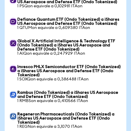
US Aerospace and Defense ETF (Ondo Tokenized)
1 PSQon equivale a 0,102981 ITAon
Defiance Quantum ETF (Ondo Tokenized) a iShares
US Aerospace and Defense ETF (Ondo Tokenized)
1 QTUMon equivale a 0,609380 ITAon
Global X Artificial Intelligence & Technology ETF
(Ondo Tokenized) a iShares US Aerospace and
Defense ETF (Ondo Tokenized)
1 AIQon equivale a 0,247929 ITAon
Invesco PHLX Semiconductor ETF (Ondo Tokenized)
a iShares US Aerospace and Defense ETF (Ondo
Tokenized)
1 SOXQon equivale a 0,386488 ITAon
Rambus (Ondo Tokenized) a iShares US Aerospace
and Defense ETF (Ondo Tokenized)
1 RMBSon equivale a 0,410566 ITAon
Regeneron Pharmaceuticals (Ondo Tokenized) a
iShares US Aerospace and Defense ETF (Ondo
Tokenized)
1 REGNon equivale a 3,1070 ITAon