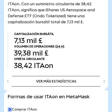
ITAon. Con un suministro circulante de 38,42
ITAon, significa que iShares US Aerospace and
Defense ETF (Ondo Tokenized) tiene una
capitalización bursátil total de 7,13 mil £.
CAPITALIZACIÓN BURSÁTIL
7,13 mil £
VOLUMEN DE OPERACIONES
(24 H)
39,38 mil £
OFERTA CIRCULANTE
38,42
ITAon
VER MÁS ESTADÍSTICAS
VER MÁS ESTADÍSTICAS
Formas de usar ITAon en MetaMask
Comprar ITAon