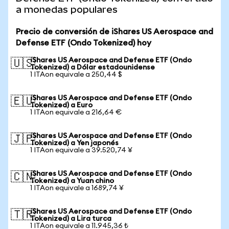
a monedas populares
Precio de conversión de iShares US Aerospace and
Defense ETF (Ondo Tokenized) hoy
iShares US Aerospace and Defense ETF (Ondo
🇺🇸
Tokenized) a Dólar estadounidense
1 ITAon equivale a 250,44 $
iShares US Aerospace and Defense ETF (Ondo
🇪🇺
Tokenized) a Euro
1 ITAon equivale a 216,64 €
iShares US Aerospace and Defense ETF (Ondo
🇯🇵
Tokenized) a Yen japonés
1 ITAon equivale a 39.520,74 ¥
iShares US Aerospace and Defense ETF (Ondo
🇨🇳
Tokenized) a Yuan chino
1 ITAon equivale a 1689,74 ¥
iShares US Aerospace and Defense ETF (Ondo
🇹🇷
Tokenized) a Lira turca
1 ITAon equivale a 11.945,36 ₺