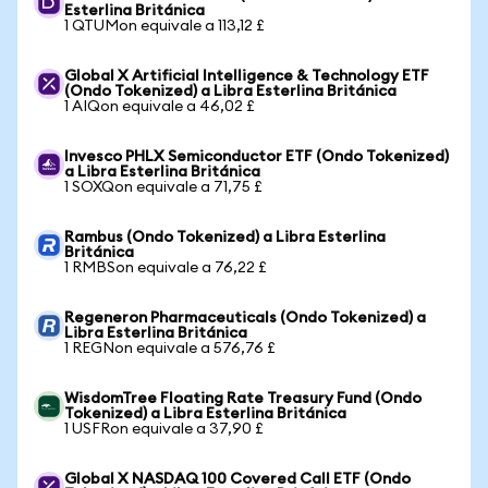
Esterlina Británica
1 QTUMon equivale a 113,12 £
Global X Artificial Intelligence & Technology ETF
(Ondo Tokenized) a Libra Esterlina Británica
1 AIQon equivale a 46,02 £
Invesco PHLX Semiconductor ETF (Ondo Tokenized)
a Libra Esterlina Británica
1 SOXQon equivale a 71,75 £
Rambus (Ondo Tokenized) a Libra Esterlina
Británica
1 RMBSon equivale a 76,22 £
Regeneron Pharmaceuticals (Ondo Tokenized) a
Libra Esterlina Británica
1 REGNon equivale a 576,76 £
WisdomTree Floating Rate Treasury Fund (Ondo
Tokenized) a Libra Esterlina Británica
1 USFRon equivale a 37,90 £
Global X NASDAQ 100 Covered Call ETF (Ondo