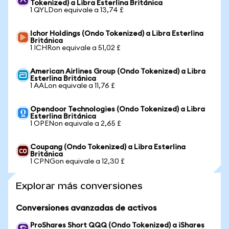
Tokenized) a Libra Esterlina Británica
1 QYLDon equivale a 13,74 £
Ichor Holdings (Ondo Tokenized) a Libra Esterlina
Británica
1 ICHRon equivale a 51,02 £
American Airlines Group (Ondo Tokenized) a Libra
Esterlina Británica
1 AALon equivale a 11,76 £
Opendoor Technologies (Ondo Tokenized) a Libra
Esterlina Británica
1 OPENon equivale a 2,65 £
Coupang (Ondo Tokenized) a Libra Esterlina
Británica
1 CPNGon equivale a 12,30 £
Explorar más conversiones
Conversiones avanzadas de activos
ProShares Short QQQ (Ondo Tokenized) a iShares