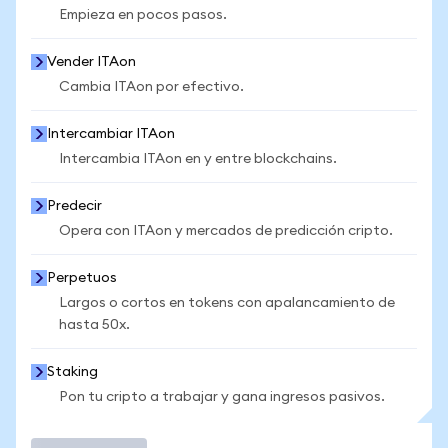
Empieza en pocos pasos.
Vender ITAon
Cambia ITAon por efectivo.
Intercambiar ITAon
Intercambia ITAon en y entre blockchains.
Predecir
Opera con ITAon y mercados de predicción cripto.
Perpetuos
Largos o cortos en tokens con apalancamiento de
hasta 50x.
Staking
Pon tu cripto a trabajar y gana ingresos pasivos.