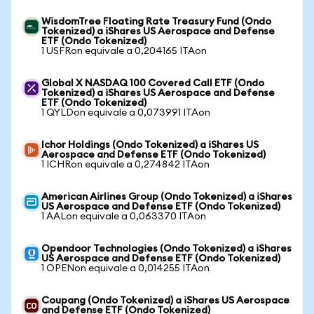
WisdomTree Floating Rate Treasury Fund (Ondo
Tokenized) a iShares US Aerospace and Defense
ETF (Ondo Tokenized)
1 USFRon equivale a 0,204165 ITAon
Global X NASDAQ 100 Covered Call ETF (Ondo
Tokenized) a iShares US Aerospace and Defense
ETF (Ondo Tokenized)
1 QYLDon equivale a 0,073991 ITAon
Ichor Holdings (Ondo Tokenized) a iShares US
Aerospace and Defense ETF (Ondo Tokenized)
1 ICHRon equivale a 0,274842 ITAon
American Airlines Group (Ondo Tokenized) a iShares
US Aerospace and Defense ETF (Ondo Tokenized)
1 AALon equivale a 0,063370 ITAon
Opendoor Technologies (Ondo Tokenized) a iShares
US Aerospace and Defense ETF (Ondo Tokenized)
1 OPENon equivale a 0,014255 ITAon
Coupang (Ondo Tokenized) a iShares US Aerospace
and Defense ETF (Ondo Tokenized)