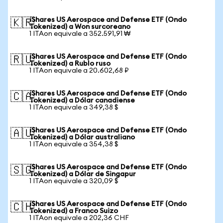
iShares US Aerospace and Defense ETF (Ondo
🇰🇷
Tokenized) a Won surcoreano
1 ITAon equivale a 352.591,91 ₩
iShares US Aerospace and Defense ETF (Ondo
🇷🇺
Tokenized) a Rublo ruso
1 ITAon equivale a 20.602,68 ₽
iShares US Aerospace and Defense ETF (Ondo
🇨🇦
Tokenized) a Dólar canadiense
1 ITAon equivale a 349,38 $
iShares US Aerospace and Defense ETF (Ondo
🇦🇺
Tokenized) a Dólar australiano
1 ITAon equivale a 354,38 $
iShares US Aerospace and Defense ETF (Ondo
🇸🇬
Tokenized) a Dólar de Singapur
1 ITAon equivale a 320,09 $
iShares US Aerospace and Defense ETF (Ondo
🇨🇭
Tokenized) a Franco Suizo
1 ITAon equivale a 202,36 CHF