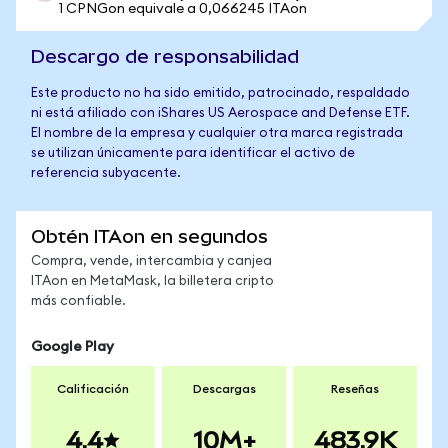
1 CPNGon equivale a 0,066245 ITAon
Descargo de responsabilidad
Este producto no ha sido emitido, patrocinado, respaldado
ni está afiliado con iShares US Aerospace and Defense ETF.
El nombre de la empresa y cualquier otra marca registrada
se utilizan únicamente para identificar el activo de
referencia subyacente.
Obtén ITAon en segundos
Compra, vende, intercambia y canjea
ITAon en MetaMask, la billetera cripto
más confiable.
Google Play
Calificación
Descargas
Reseñas
4.4
10M+
483.9K