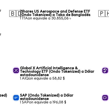
F
iShares US Aerospace and Defense ETF
🇧🇩
🇵
(Ondo Tokenized) a Taka de Bangladés
1 ITAon equivale a 30.855,06 ৳
F
Global X Artificial Intelligence &
Technology ETF (Ondo Tokenized) a Dólar
estadounidense
1 AIQon equivale a 58,82 $
zed)
SAP (Ondo Tokenized) a Dólar
estadounidense
1 SAPon equivale a 196,08 $