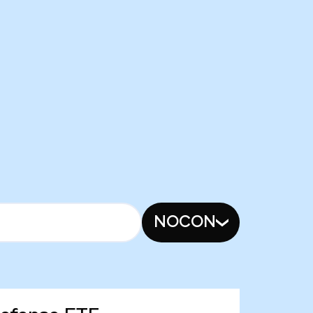
NOCON