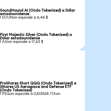
SoundHound AI (Ondo Tokenized) a Dólar
estadounidense
1 SOUNon equivale a 6,46 $
First Majestic Silver (Ondo Tokenized) a
Dólar estadounidense
1 AGon equivale a 17,63 $
ProShares Short QQQ (Ondo Tokenized) a
iShares US Aerospace and Defense ETF
(Ondo Tokenized)
1 PSQon equivale a 0,103068 ITAon