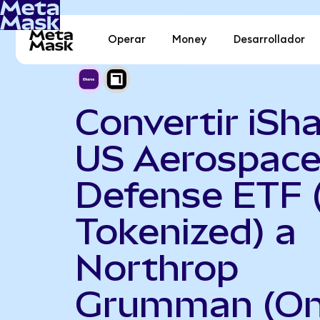
Operar
Money
Desarrollador
Convertir iSh
US Aerospace
Defense ETF 
Tokenized) a
Northrop
Grumman (O