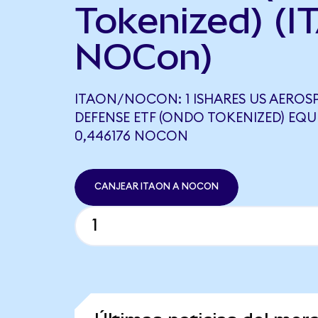
Tokenized) (I
NOCon)
ITAON/NOCON: 1 ISHARES US AEROS
DEFENSE ETF (ONDO TOKENIZED) EQU
0,446176 NOCON
CANJEAR ITAON A NOCON