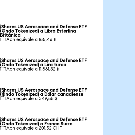
iShares US Aerospace and Defense ETF

(Ondo Tokenized) a Libra Esterlina
Británica
1 ITAon equivale a 185,46 £
iShares US Aerospace and Defense ETF

(Ondo Tokenized) a Lira turca
1 ITAon equivale a 11.881,32 ₺
iShares US Aerospace and Defense ETF

(Ondo Tokenized) a Dólar canadiense
1 ITAon equivale a 349,85 $
iShares US Aerospace and Defense ETF

(Ondo Tokenized) a Franco Suizo
1 ITAon equivale a 201,52 CHF