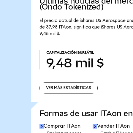
Últimas noticias del me
(Ondo Tokenized)
El precio actual de iShares US Aerospace an
de 37,98 ITAon, significa que iShares US Ae
9,48 mil $.
CAPITALIZACIÓN BURSÁTIL
9,48 mil $
VER MÁS ESTADÍSTICAS
VER MÁS ESTADÍSTICAS
Formas de usar ITAon e
Comprar ITAon
Vender ITAon