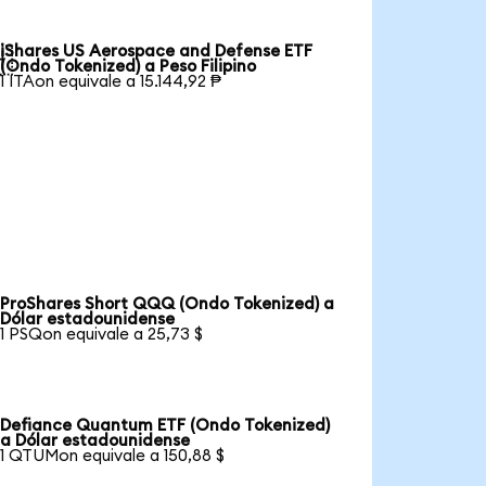
iShares US Aerospace and Defense ETF

(Ondo Tokenized) a Peso Filipino
1 ITAon equivale a 15.144,92 ₱
ProShares Short QQQ (Ondo Tokenized) a
Dólar estadounidense
1 PSQon equivale a 25,73 $
Defiance Quantum ETF (Ondo Tokenized)
a Dólar estadounidense
1 QTUMon equivale a 150,88 $