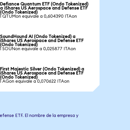
Defiance Quantum ETF (Ondo Tokenized)
a iShares US Aerospace and Defense ETF
(Ondo Tokenized)
1 QTUMon equivale a 0,604390 ITAon
SoundHound AI (Ondo Tokenized) a
iShares US Aerospace and Defense ETF
(Ondo Tokenized)
1 SOUNon equivale a 0,025877 ITAon
First Majestic Silver (Ondo Tokenized) a
iShares US Aerospace and Defense ETF
(Ondo Tokenized)
1 AGon equivale a 0,070622 ITAon
Defense ETF. El nombre de la empresa y