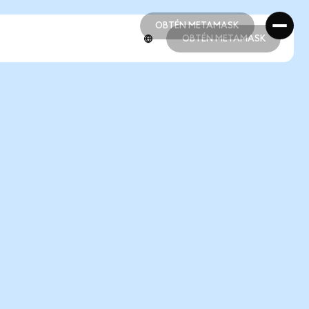
OBTÉN METAMASK
OBTÉN METAMASK
OBTÉN METAMASK
OBTÉN METAMASK