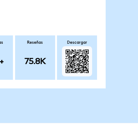
as
Reseñas
Descargar
+
75.8K