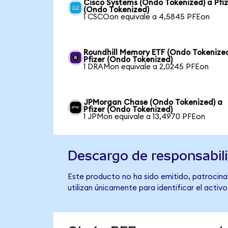
Cisco Systems (Ondo Tokenized) a Pfiz
(Ondo Tokenized)
1 CSCOon equivale a 4,5845 PFEon
Roundhill Memory ETF (Ondo Tokenized
Pfizer (Ondo Tokenized)
1 DRAMon equivale a 2,0245 PFEon
JPMorgan Chase (Ondo Tokenized) a
Pfizer (Ondo Tokenized)
1 JPMon equivale a 13,4970 PFEon
Descargo de responsabil
Este producto no ha sido emitido, patrocinad
utilizan únicamente para identificar el activ