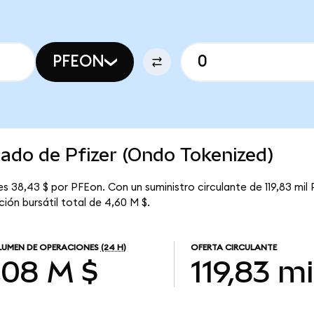
PFEON
cado de Pfizer (Ondo Tokenized)
s 38,43 $ por PFEon. Con un suministro circulante de 119,83 mil 
ión bursátil total de 4,60 M $.
UMEN DE OPERACIONES
(24 H)
OFERTA CIRCULANTE
,08 M $
119,83 mi