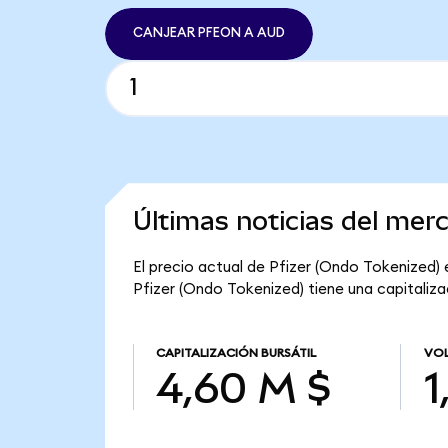
CANJEAR PFEON A AUD
Últimas noticias del mer
El precio actual de Pfizer (Ondo Tokenized) e
Pfizer (Ondo Tokenized) tiene una capitalizac
CAPITALIZACIÓN BURSÁTIL
VOL
4,60 M $
1