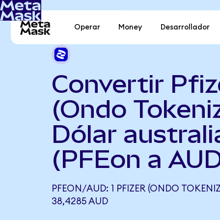
Operar
Money
Desarrollador
Convertir Pfiz
(Ondo Tokeni
Dólar austral
(PFEon a AUD
PFEON/AUD: 1 PFIZER (ONDO TOKENIZ
38,4285 AUD