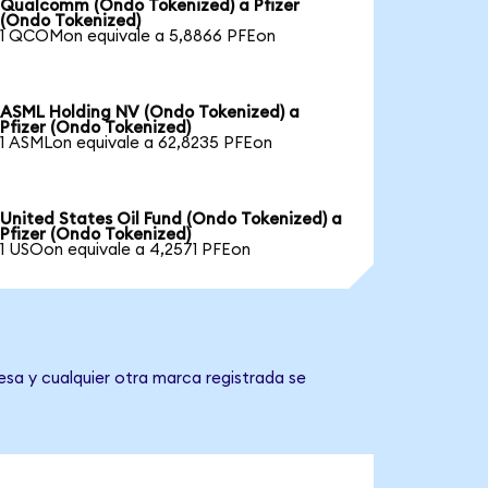
Qualcomm (Ondo Tokenized) a Pfizer
(Ondo Tokenized)
1 QCOMon equivale a 5,8866 PFEon
ASML Holding NV (Ondo Tokenized) a
Pfizer (Ondo Tokenized)
1 ASMLon equivale a 62,8235 PFEon
United States Oil Fund (Ondo Tokenized) a
Pfizer (Ondo Tokenized)
1 USOon equivale a 4,2571 PFEon
esa y cualquier otra marca registrada se