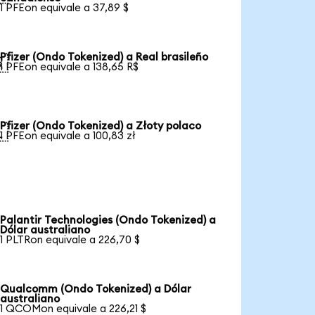
1 PFEon equivale a 37,89 $
Pfizer (Ondo Tokenized) a Real brasileño

1 PFEon equivale a 138,65 R$
Pfizer (Ondo Tokenized) a Złoty polaco

1 PFEon equivale a 100,83 zł
Palantir Technologies (Ondo Tokenized) a
Dólar australiano
1 PLTRon equivale a 226,70 $
Qualcomm (Ondo Tokenized) a Dólar
australiano
1 QCOMon equivale a 226,21 $