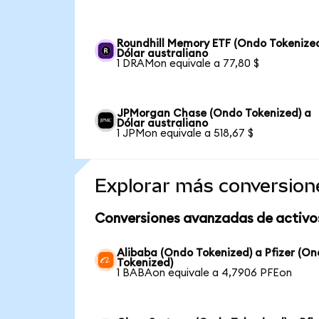
Roundhill Memory ETF (Ondo Tokenized
Dólar australiano
1 DRAMon equivale a 77,80 $
JPMorgan Chase (Ondo Tokenized) a
Dólar australiano
1 JPMon equivale a 518,67 $
Explorar más conversion
Conversiones avanzadas de activo
Alibaba (Ondo Tokenized) a Pfizer (O
Tokenized)
1 BABAon equivale a 4,7906 PFEon