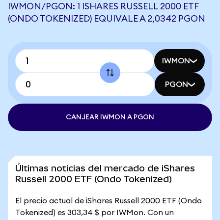
IWMON/PGON: 1 ISHARES RUSSELL 2000 ETF
(ONDO TOKENIZED) EQUIVALE A 2,0342 PGON
IWMON
PGON
CANJEAR IWMON A PGON
Últimas noticias del mercado de iShares
Russell 2000 ETF (Ondo Tokenized)
El precio actual de iShares Russell 2000 ETF (Ondo
Tokenized) es 303,34 $ por IWMon. Con un