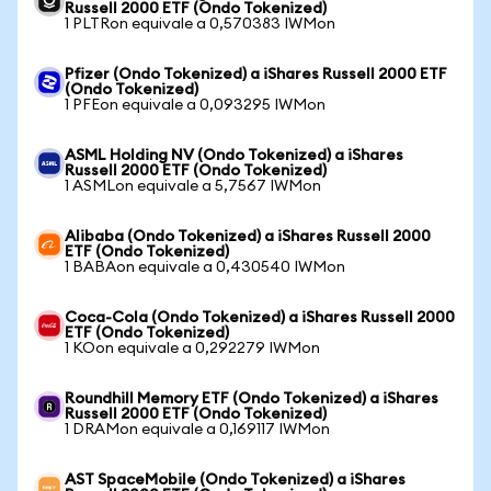
Russell 2000 ETF (Ondo Tokenized)
1 PLTRon equivale a 0,570383 IWMon
Pfizer (Ondo Tokenized) a iShares Russell 2000 ETF
(Ondo Tokenized)
1 PFEon equivale a 0,093295 IWMon
ASML Holding NV (Ondo Tokenized) a iShares
Russell 2000 ETF (Ondo Tokenized)
1 ASMLon equivale a 5,7567 IWMon
Alibaba (Ondo Tokenized) a iShares Russell 2000
ETF (Ondo Tokenized)
1 BABAon equivale a 0,430540 IWMon
Coca-Cola (Ondo Tokenized) a iShares Russell 2000
ETF (Ondo Tokenized)
1 KOon equivale a 0,292279 IWMon
Roundhill Memory ETF (Ondo Tokenized) a iShares
Russell 2000 ETF (Ondo Tokenized)
1 DRAMon equivale a 0,169117 IWMon
AST SpaceMobile (Ondo Tokenized) a iShares