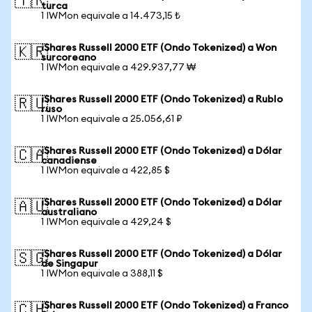
🇹🇷
turca
1 IWMon equivale a 14.473,15 ₺
iShares Russell 2000 ETF (Ondo Tokenized) a Won
🇰🇷
surcoreano
1 IWMon equivale a 429.937,77 ₩
iShares Russell 2000 ETF (Ondo Tokenized) a Rublo
🇷🇺
ruso
1 IWMon equivale a 25.056,61 ₽
iShares Russell 2000 ETF (Ondo Tokenized) a Dólar
🇨🇦
canadiense
1 IWMon equivale a 422,85 $
iShares Russell 2000 ETF (Ondo Tokenized) a Dólar
🇦🇺
australiano
1 IWMon equivale a 429,24 $
iShares Russell 2000 ETF (Ondo Tokenized) a Dólar
🇸🇬
de Singapur
1 IWMon equivale a 388,11 $
iShares Russell 2000 ETF (Ondo Tokenized) a Franco
🇨🇭