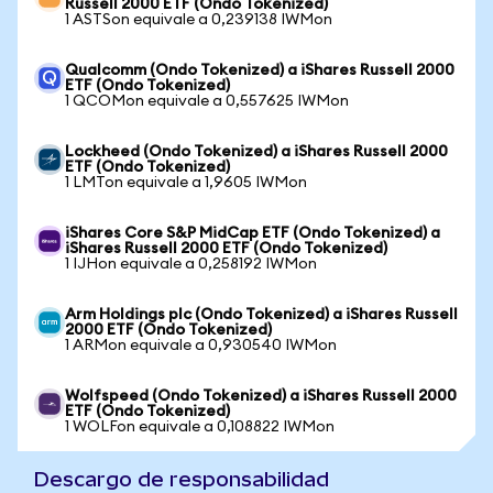
Russell 2000 ETF (Ondo Tokenized)
1 ASTSon equivale a 0,239138 IWMon
Qualcomm (Ondo Tokenized) a iShares Russell 2000
ETF (Ondo Tokenized)
1 QCOMon equivale a 0,557625 IWMon
Lockheed (Ondo Tokenized) a iShares Russell 2000
ETF (Ondo Tokenized)
1 LMTon equivale a 1,9605 IWMon
iShares Core S&P MidCap ETF (Ondo Tokenized) a
iShares Russell 2000 ETF (Ondo Tokenized)
1 IJHon equivale a 0,258192 IWMon
Arm Holdings plc (Ondo Tokenized) a iShares Russell
2000 ETF (Ondo Tokenized)
1 ARMon equivale a 0,930540 IWMon
Wolfspeed (Ondo Tokenized) a iShares Russell 2000
ETF (Ondo Tokenized)
1 WOLFon equivale a 0,108822 IWMon
Descargo de responsabilidad