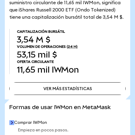
suministro circulante de 11,65 mil IWMon, significa
que iShares Russell 2000 ETF (Ondo Tokenized)
tiene una capitalización bursátil total de 3,54 M $.
CAPITALIZACIÓN BURSÁTIL
3,54 M $
VOLUMEN DE OPERACIONES
(24 H)
53,15 mil $
OFERTA CIRCULANTE
11,65 mil
IWMon
VER MÁS ESTADÍSTICAS
VER MÁS ESTADÍSTICAS
Formas de usar IWMon en MetaMask
Comprar IWMon
Empieza en pocos pasos.