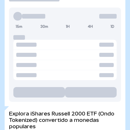
15m
30m
1H
4H
1D
Explora iShares Russell 2000 ETF (Ondo
Tokenized) convertido a monedas
populares