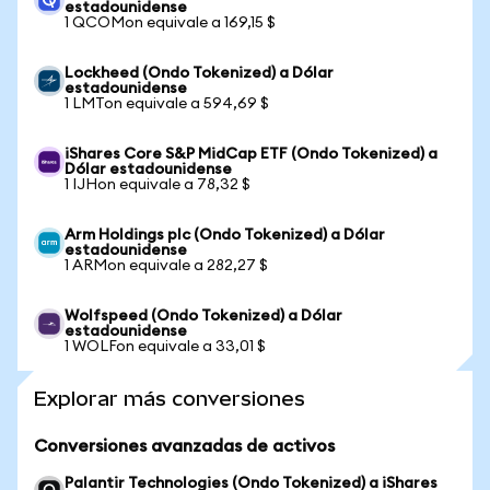
estadounidense
1 QCOMon equivale a 169,15 $
Lockheed (Ondo Tokenized) a Dólar
estadounidense
1 LMTon equivale a 594,69 $
iShares Core S&P MidCap ETF (Ondo Tokenized) a
Dólar estadounidense
1 IJHon equivale a 78,32 $
Arm Holdings plc (Ondo Tokenized) a Dólar
estadounidense
1 ARMon equivale a 282,27 $
Wolfspeed (Ondo Tokenized) a Dólar
estadounidense
1 WOLFon equivale a 33,01 $
Explorar más conversiones
Conversiones avanzadas de activos
Palantir Technologies (Ondo Tokenized) a iShares