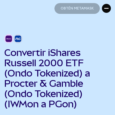
OBTÉN METAMASK
OBTÉN METAMASK
Convertir iShares
Russell 2000 ETF
(Ondo Tokenized) a
Procter & Gamble
(Ondo Tokenized)
(IWMon a PGon)