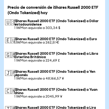
Precio de conversión de iShares Russell 2000 ETF
(Ondo Tokenized) hoy
iShares Russell 2000 ETF (Ondo Tokenized) a Dólar
🇺🇸
estadounidense
1 IWMon equivale a 303,34 $
iShares Russell 2000 ETF (Ondo Tokenized) a Euro
🇪🇺
1 IWMon equivale a 262,51 €
iShares Russell 2000 ETF (Ondo Tokenized) a Libra
🇬🇧
Esterlina Británica
1 IWMon equivale a 224,69 £
iShares Russell 2000 ETF (Ondo Tokenized) a Yen
🇯🇵
japonés
1 IWMon equivale a 48.166,57 ¥
iShares Russell 2000 ETF (Ondo Tokenized) a Yuan
🇨🇳
chino
1 IWMon equivale a 2045,99 ¥
iShares Russell 2000 ETF (Ondo Tokenized) a Lira