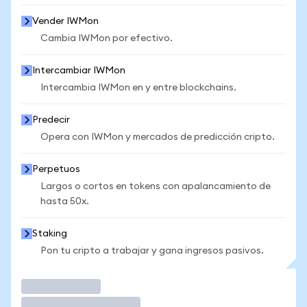
Vender IWMon
Cambia IWMon por efectivo.
Intercambiar IWMon
Intercambia IWMon en y entre blockchains.
Predecir
Opera con IWMon y mercados de predicción cripto.
Perpetuos
Largos o cortos en tokens con apalancamiento de
hasta 50x.
Staking
Pon tu cripto a trabajar y gana ingresos pasivos.
Operar