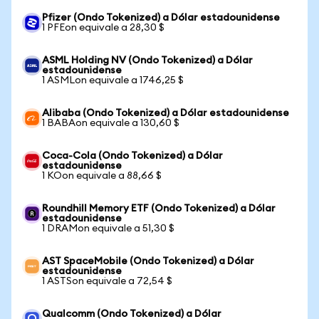
Pfizer (Ondo Tokenized) a Dólar estadounidense
1 PFEon equivale a 28,30 $
ASML Holding NV (Ondo Tokenized) a Dólar
estadounidense
1 ASMLon equivale a 1746,25 $
Alibaba (Ondo Tokenized) a Dólar estadounidense
1 BABAon equivale a 130,60 $
Coca-Cola (Ondo Tokenized) a Dólar
estadounidense
1 KOon equivale a 88,66 $
Roundhill Memory ETF (Ondo Tokenized) a Dólar
estadounidense
1 DRAMon equivale a 51,30 $
AST SpaceMobile (Ondo Tokenized) a Dólar
estadounidense
1 ASTSon equivale a 72,54 $
Qualcomm (Ondo Tokenized) a Dólar