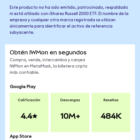
Este producto no ha sido emitido, patrocinado, respaldado
ni está afiliado con iShares Russell 2000 ETF. El nombre de la
empresa y cualquier otra marca registrada se utilizan
únicamente para identificar el activo de referencia
subyacente.
Obtén IWMon en segundos
Compra, vende, intercambia y canjea
IWMon en MetaMask, la billetera cripto
más confiable.
Google Play
Calificación
Descargas
Reseñas
4.4
10M+
484K
App Store