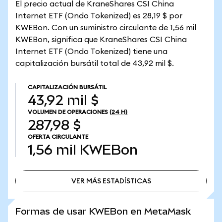
El precio actual de KraneShares CSI China
Internet ETF (Ondo Tokenized) es 28,19 $ por
KWEBon. Con un suministro circulante de 1,56 mil
KWEBon, significa que KraneShares CSI China
Internet ETF (Ondo Tokenized) tiene una
capitalización bursátil total de 43,92 mil $.
CAPITALIZACIÓN BURSÁTIL
43,92 mil $
VOLUMEN DE OPERACIONES
(24 H)
287,98 $
OFERTA CIRCULANTE
1,56 mil
KWEBon
VER MÁS ESTADÍSTICAS
VER MÁS ESTADÍSTICAS
Formas de usar KWEBon en MetaMask