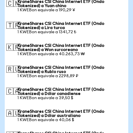
KraneShares CSI China Internet ETF (Ondo
🇨🇳
Tokenized) a Yuan chino
1 KWEBon equivale a 190,29 ¥
KraneShares CSI China Internet ETF (Ondo
🇹🇷
Tokenized) a Lira turca
1 KWEBon equivale a 1341,72 ₺
KraneShares CSI China Internet ETF (Ondo
🇰🇷
Tokenized) a Won surcoreano
1 KWEBon equivale a 40.263,73 ₩
KraneShares CSI China Internet ETF (Ondo
🇷🇺
Tokenized) a Rublo ruso
1 KWEBon equivale a 2298,89 ₽
KraneShares CSI China Internet ETF (Ondo
🇨🇦
Tokenized) a Dólar canadiense
1 KWEBon equivale a 39,50 $
KraneShares CSI China Internet ETF (Ondo
🇦🇺
Tokenized) a Dólar australiano
1 KWEBon equivale a 40,06 $