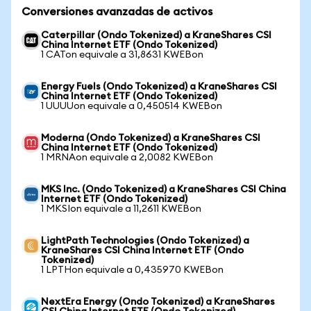
Conversiones avanzadas de activos
Caterpillar (Ondo Tokenized) a KraneShares CSI
China Internet ETF (Ondo Tokenized)
1 CATon equivale a 31,8631 KWEBon
Energy Fuels (Ondo Tokenized) a KraneShares CSI
China Internet ETF (Ondo Tokenized)
1 UUUUon equivale a 0,450514 KWEBon
Moderna (Ondo Tokenized) a KraneShares CSI
China Internet ETF (Ondo Tokenized)
1 MRNAon equivale a 2,0082 KWEBon
MKS Inc. (Ondo Tokenized) a KraneShares CSI China
Internet ETF (Ondo Tokenized)
1 MKSIon equivale a 11,2611 KWEBon
LightPath Technologies (Ondo Tokenized) a
KraneShares CSI China Internet ETF (Ondo
Tokenized)
1 LPTHon equivale a 0,435970 KWEBon
NextEra Energy (Ondo Tokenized) a KraneShares