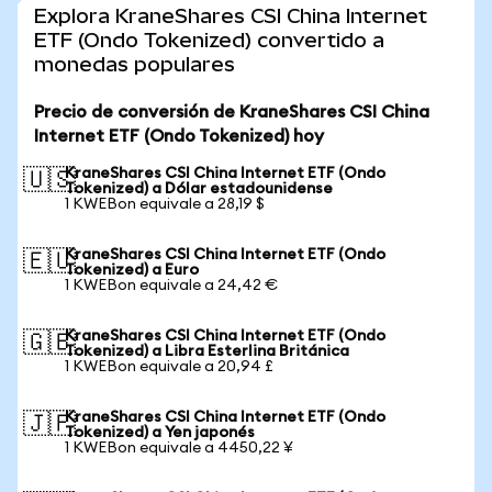
Explora KraneShares CSI China Internet
ETF (Ondo Tokenized) convertido a
monedas populares
Precio de conversión de KraneShares CSI China
Internet ETF (Ondo Tokenized) hoy
KraneShares CSI China Internet ETF (Ondo
🇺🇸
Tokenized) a Dólar estadounidense
1 KWEBon equivale a 28,19 $
KraneShares CSI China Internet ETF (Ondo
🇪🇺
Tokenized) a Euro
1 KWEBon equivale a 24,42 €
KraneShares CSI China Internet ETF (Ondo
🇬🇧
Tokenized) a Libra Esterlina Británica
1 KWEBon equivale a 20,94 £
KraneShares CSI China Internet ETF (Ondo
🇯🇵
Tokenized) a Yen japonés
1 KWEBon equivale a 4450,22 ¥