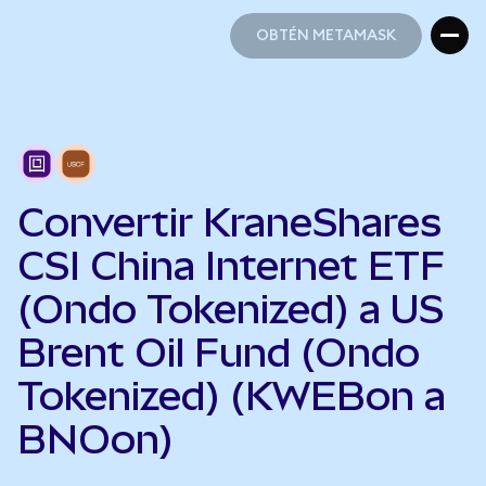
OBTÉN METAMASK
OBTÉN METAMASK
Convertir KraneShares
CSI China Internet ETF
(Ondo Tokenized) a US
Brent Oil Fund (Ondo
Tokenized) (KWEBon a
BNOon)