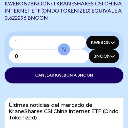
KWEBON/BNOON: 1 KRANESHARES CSI CHINA
INTERNET ETF (ONDO TOKENIZED) EQUIVALE A
0,622296 BNOON
KWEBON
BNOON
CANJEAR KWEBON A BNOON
Últimas noticias del mercado de
KraneShares CSI China Internet ETF (Ondo
Tokenized)