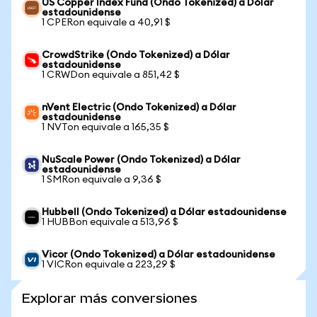
US Copper Index Fund (Ondo Tokenized) a Dólar
estadounidense
1 CPERon equivale a 40,91 $
CrowdStrike (Ondo Tokenized) a Dólar
estadounidense
1 CRWDon equivale a 851,42 $
nVent Electric (Ondo Tokenized) a Dólar
estadounidense
1 NVTon equivale a 165,35 $
NuScale Power (Ondo Tokenized) a Dólar
estadounidense
1 SMRon equivale a 9,36 $
Hubbell (Ondo Tokenized) a Dólar estadounidense
1 HUBBon equivale a 513,96 $
Vicor (Ondo Tokenized) a Dólar estadounidense
1 VICRon equivale a 223,29 $
Explorar más conversiones