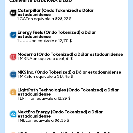
Convierte otros RWA a USD
Caterpillar (Ondo Tokenized) a Dólar
estadounidense
1 CATon equivale a 898,22 $
Energy Fuels (Ondo Tokenized) a Dólar
estadounidense
1 UUUUon equivale a 12,70 $
Moderna (Ondo Tokenized) a Dólar estadounidense
1 MRNAon equivale a 56,61 $
MKS Inc. (Ondo Tokenized) a Dólar estadounidense
1 MKSIon equivale a 317,45 $
LightPath Technologies (Ondo Tokenized) a Dólar
estadounidense
1 LPTHon equivale a 12,29 $
NextEra Energy (Ondo Tokenized) a Dólar
estadounidense
1 NEEon equivale a 86,35 $