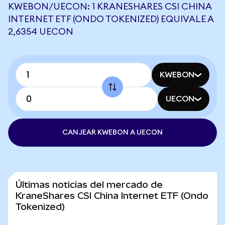
KWEBON/UECON: 1 KRANESHARES CSI CHINA
INTERNET ETF (ONDO TOKENIZED) EQUIVALE A
2,6354 UECON
KWEBON
UECON
CANJEAR KWEBON A UECON
Últimas noticias del mercado de
KraneShares CSI China Internet ETF (Ondo
Tokenized)