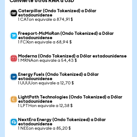
Convierte otros RWA a USD
Caterpillar (Ondo Tokenized) a Dólar
estadounidense
1 CATon equivale a 874,91 $
Freeport-McMoRan (Ondo Tokenized) a Dólar
estadounidense
1 FCXon equivale a 68,94 $
Moderna (Ondo Tokenized) a Dólar estadounidense
1 MRNAon equivale a 54,43 $
Energy Fuels (Ondo Tokenized) a Dólar
estadounidense
1 UUUUon equivale a 12,70 $
LightPath Technologies (Ondo Tokenized) a Dólar
estadounidense
1 LPTHon equivale a 12,38 $
NextEra Energy (Ondo Tokenized) a Dólar
estadounidense
1 NEEon equivale a 85,20 $