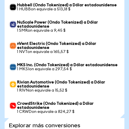
Hubbell (Ondo Tokenized) a Dólar estadounidense
1 HUBBon equivale a 513,18 $
NuScale Power (Ondo Tokenized) a Dólar
estadounidense
1 SMRon equivale a 9,45 $
nVent Electric (Ondo Tokenized) a Dólar
estadounidense
1 NVTon equivale a 165,57 $
MKS Inc. (Ondo Tokenized) a Dólar estadounidense
1 MKSIon equivale a 297,54 $
Rivian Automotive (Ondo Tokenized) a Dólar
estadounidense
1 RIVNon equivale a 15,52 $
CrowdStrike (Ondo Tokenized) a Dólar
estadounidense
1 CRWDon equivale a 824,27 $
Explorar más conversiones