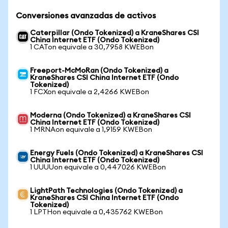
Conversiones avanzadas de activos
Caterpillar (Ondo Tokenized) a KraneShares CSI
China Internet ETF (Ondo Tokenized)
1 CATon equivale a 30,7958 KWEBon
Freeport-McMoRan (Ondo Tokenized) a
KraneShares CSI China Internet ETF (Ondo
Tokenized)
1 FCXon equivale a 2,4266 KWEBon
Moderna (Ondo Tokenized) a KraneShares CSI
China Internet ETF (Ondo Tokenized)
1 MRNAon equivale a 1,9159 KWEBon
Energy Fuels (Ondo Tokenized) a KraneShares CSI
China Internet ETF (Ondo Tokenized)
1 UUUUon equivale a 0,447026 KWEBon
LightPath Technologies (Ondo Tokenized) a
KraneShares CSI China Internet ETF (Ondo
Tokenized)
1 LPTHon equivale a 0,435762 KWEBon