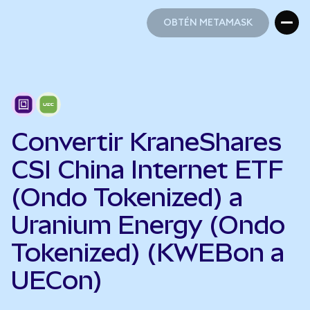
OBTÉN METAMASK
OBTÉN METAMASK
Convertir KraneShares
CSI China Internet ETF
(Ondo Tokenized) a
Uranium Energy (Ondo
Tokenized) (KWEBon a
UECon)