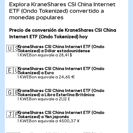
Explora KraneShares CSI China Internet
ETF (Ondo Tokenized) convertido a
monedas populares
Precio de conversión de KraneShares CSI China
Internet ETF (Ondo Tokenized) hoy
KraneShares CSI China Internet ETF (Ondo
🇺🇸
Tokenized) a Dólar estadounidense
1 KWEBon equivale a 28,41 $
KraneShares CSI China Internet ETF (Ondo
🇪🇺
Tokenized) a Euro
1 KWEBon equivale a 24,65 €
KraneShares CSI China Internet ETF (Ondo
🇬🇧
Tokenized) a Libra Esterlina Británica
1 KWEBon equivale a 21,12 £
KraneShares CSI China Internet ETF (Ondo
🇯🇵
Tokenized) a Yen japonés
1 KWEBon equivale a 4500,37 ¥