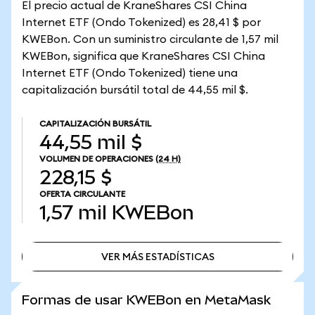
El precio actual de KraneShares CSI China
Internet ETF (Ondo Tokenized) es 28,41 $ por
KWEBon. Con un suministro circulante de 1,57 mil
KWEBon, significa que KraneShares CSI China
Internet ETF (Ondo Tokenized) tiene una
capitalización bursátil total de 44,55 mil $.
CAPITALIZACIÓN BURSÁTIL
44,55 mil $
VOLUMEN DE OPERACIONES
(24 H)
228,15 $
OFERTA CIRCULANTE
1,57 mil
KWEBon
VER MÁS ESTADÍSTICAS
VER MÁS ESTADÍSTICAS
Formas de usar KWEBon en MetaMask