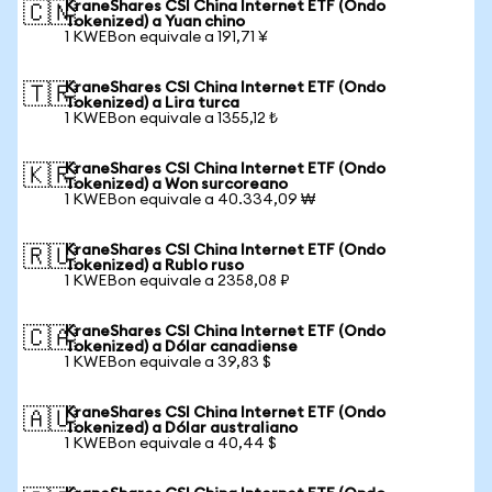
KraneShares CSI China Internet ETF (Ondo
🇨🇳
Tokenized) a Yuan chino
1 KWEBon equivale a 191,71 ¥
KraneShares CSI China Internet ETF (Ondo
🇹🇷
Tokenized) a Lira turca
1 KWEBon equivale a 1355,12 ₺
KraneShares CSI China Internet ETF (Ondo
🇰🇷
Tokenized) a Won surcoreano
1 KWEBon equivale a 40.334,09 ₩
KraneShares CSI China Internet ETF (Ondo
🇷🇺
Tokenized) a Rublo ruso
1 KWEBon equivale a 2358,08 ₽
KraneShares CSI China Internet ETF (Ondo
🇨🇦
Tokenized) a Dólar canadiense
1 KWEBon equivale a 39,83 $
KraneShares CSI China Internet ETF (Ondo
🇦🇺
Tokenized) a Dólar australiano
1 KWEBon equivale a 40,44 $