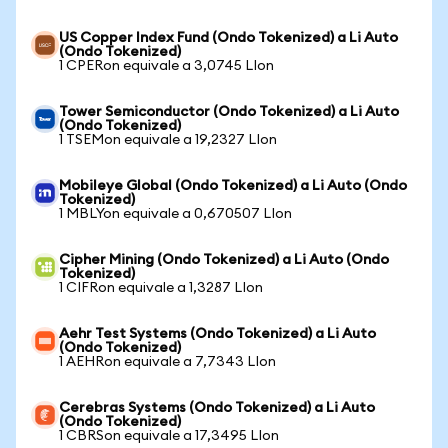
US Copper Index Fund (Ondo Tokenized) a Li Auto
(Ondo Tokenized)
1 CPERon equivale a 3,0745 LIon
Tower Semiconductor (Ondo Tokenized) a Li Auto
(Ondo Tokenized)
1 TSEMon equivale a 19,2327 LIon
Mobileye Global (Ondo Tokenized) a Li Auto (Ondo
Tokenized)
1 MBLYon equivale a 0,670507 LIon
Cipher Mining (Ondo Tokenized) a Li Auto (Ondo
Tokenized)
1 CIFRon equivale a 1,3287 LIon
Aehr Test Systems (Ondo Tokenized) a Li Auto
(Ondo Tokenized)
1 AEHRon equivale a 7,7343 LIon
Cerebras Systems (Ondo Tokenized) a Li Auto
(Ondo Tokenized)
1 CBRSon equivale a 17,3495 LIon