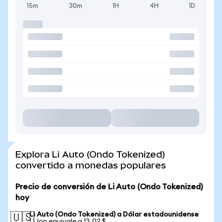
15m
30m
1H
4H
1D
Explora Li Auto (Ondo Tokenized)
convertido a monedas populares
Precio de conversión de Li Auto (Ondo Tokenized)
hoy
Li Auto (Ondo Tokenized) a Dólar estadounidense
🇺🇸
1 LIon equivale a 13,02 $