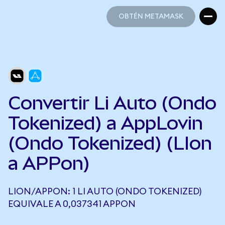
OBTÉN METAMASK
OBTÉN METAMASK
Convertir Li Auto (Ondo
Tokenized) a AppLovin
(Ondo Tokenized) (LIon
a APPon)
LION/APPON: 1 LI AUTO (ONDO TOKENIZED)
EQUIVALE A 0,037341 APPON