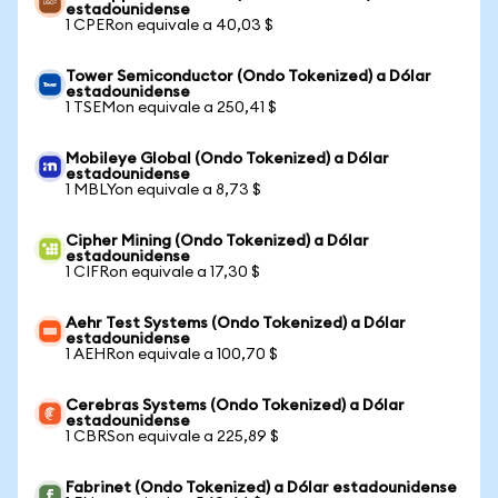
estadounidense
1 CPERon equivale a 40,03 $
Tower Semiconductor (Ondo Tokenized) a Dólar
estadounidense
1 TSEMon equivale a 250,41 $
Mobileye Global (Ondo Tokenized) a Dólar
estadounidense
1 MBLYon equivale a 8,73 $
Cipher Mining (Ondo Tokenized) a Dólar
estadounidense
1 CIFRon equivale a 17,30 $
Aehr Test Systems (Ondo Tokenized) a Dólar
estadounidense
1 AEHRon equivale a 100,70 $
Cerebras Systems (Ondo Tokenized) a Dólar
estadounidense
1 CBRSon equivale a 225,89 $
Fabrinet (Ondo Tokenized) a Dólar estadounidense