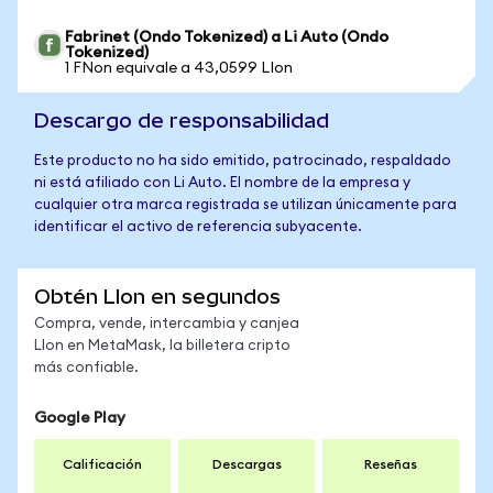
Fabrinet (Ondo Tokenized) a Li Auto (Ondo
Tokenized)
1 FNon equivale a 43,0599 LIon
Descargo de responsabilidad
Este producto no ha sido emitido, patrocinado, respaldado
ni está afiliado con Li Auto. El nombre de la empresa y
cualquier otra marca registrada se utilizan únicamente para
identificar el activo de referencia subyacente.
Obtén LIon en segundos
Compra, vende, intercambia y canjea
LIon en MetaMask, la billetera cripto
más confiable.
Google Play
Calificación
Descargas
Reseñas