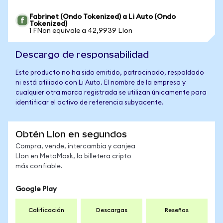
Fabrinet (Ondo Tokenized) a Li Auto (Ondo
Tokenized)
1 FNon equivale a 42,9939 LIon
Descargo de responsabilidad
Este producto no ha sido emitido, patrocinado, respaldado
ni está afiliado con Li Auto. El nombre de la empresa y
cualquier otra marca registrada se utilizan únicamente para
identificar el activo de referencia subyacente.
Obtén LIon en segundos
Compra, vende, intercambia y canjea
LIon en MetaMask, la billetera cripto
más confiable.
Google Play
Calificación
Descargas
Reseñas