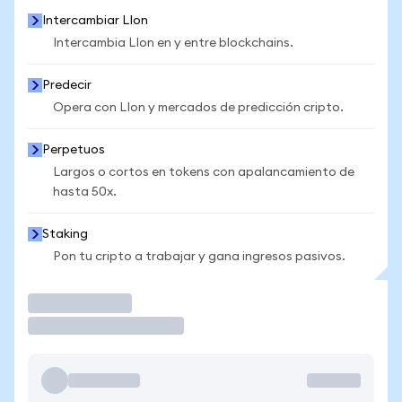
Intercambiar LIon
Intercambia LIon en y entre blockchains.
Predecir
Opera con LIon y mercados de predicción cripto.
Perpetuos
Largos o cortos en tokens con apalancamiento de
hasta 50x.
Staking
Pon tu cripto a trabajar y gana ingresos pasivos.
Operar