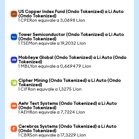
US Copper Index Fund (Ondo Tokenized) a Li Auto
(Ondo Tokenized)
1 CPERon equivale a 3,0698 LIon
Tower Semiconductor (Ondo Tokenized) a Li Auto
(Ondo Tokenized)
1 TSEMon equivale a 19,2032 LIon
Mobileye Global (Ondo Tokenized) a Li Auto (Ondo
Tokenized)
1 MBLYon equivale a 0,669479 LIon
Cipher Mining (Ondo Tokenized) a Li Auto (Ondo
Tokenized)
1 CIFRon equivale a 1,3275 LIon
Aehr Test Systems (Ondo Tokenized) a Li Auto
(Ondo Tokenized)
1 AEHRon equivale a 7,7224 LIon
Cerebras Systems (Ondo Tokenized) a Li Auto
(Ondo Tokenized)
1 CBRSon equivale a 17,3229 LIon