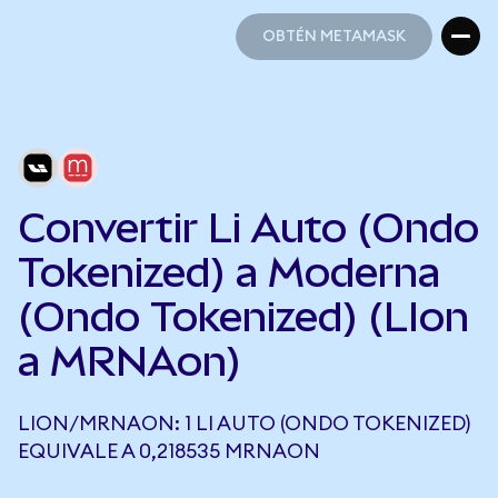
OBTÉN METAMASK
OBTÉN METAMASK
Convertir Li Auto (Ondo
Tokenized) a Moderna
(Ondo Tokenized) (LIon
a MRNAon)
LION/MRNAON: 1 LI AUTO (ONDO TOKENIZED)
EQUIVALE A 0,218535 MRNAON