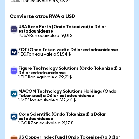
1 LIon equivale a 48,45 zł
Convierte otros RWA a USD
USA Rare Earth (Ondo Tokenized) a Dólar
estadounidense
1 USARon equivale a 19,01 $
EQT (Ondo Tokenized) a Dólar estadounidense
1 EQTon equivale a 51,54 $
Figure Technology Solutions (Ondo Tokenized) a
Dólar estadounidense
1 FIGRon equivale a 29,21 $
MACOM Technology Solutions Holdings (Ondo
Tokenized) a Dólar estadounidense
1 MTSIon equivale a 312,66 $
Core Scientific (Ondo Tokenized) a Dólar
estadounidense
1 CORZon equivale a 21,17 $
US Copper Index Fund (Ondo Tokenized) a Dólar