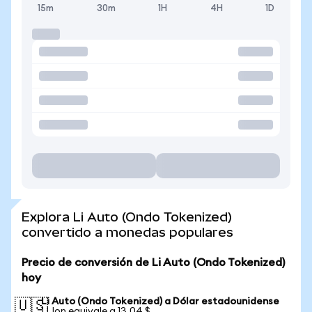
15m
30m
1H
4H
1D
Explora Li Auto (Ondo Tokenized)
convertido a monedas populares
Precio de conversión de Li Auto (Ondo Tokenized)
hoy
Li Auto (Ondo Tokenized) a Dólar estadounidense
🇺🇸
1 LIon equivale a 13,04 $