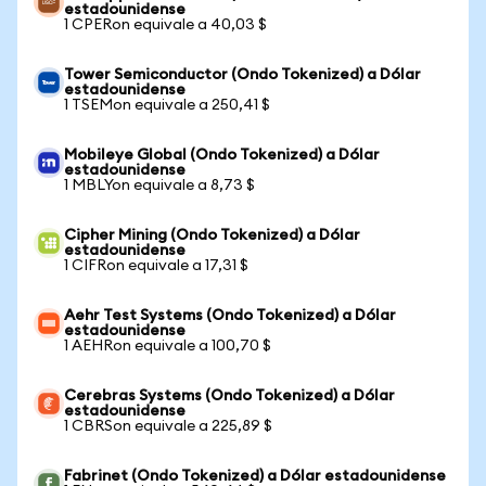
estadounidense
1 CPERon equivale a 40,03 $
Tower Semiconductor (Ondo Tokenized) a Dólar
estadounidense
1 TSEMon equivale a 250,41 $
Mobileye Global (Ondo Tokenized) a Dólar
estadounidense
1 MBLYon equivale a 8,73 $
Cipher Mining (Ondo Tokenized) a Dólar
estadounidense
1 CIFRon equivale a 17,31 $
Aehr Test Systems (Ondo Tokenized) a Dólar
estadounidense
1 AEHRon equivale a 100,70 $
Cerebras Systems (Ondo Tokenized) a Dólar
estadounidense
1 CBRSon equivale a 225,89 $
Fabrinet (Ondo Tokenized) a Dólar estadounidense