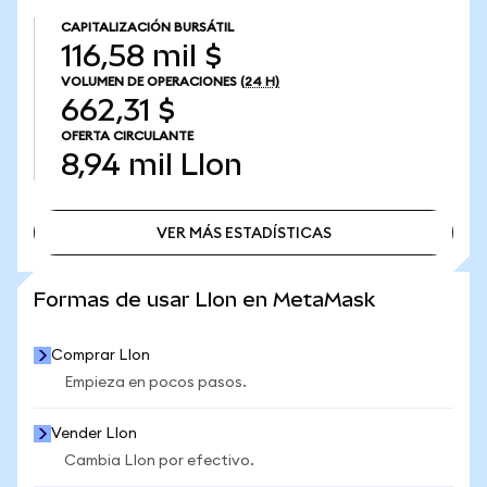
CAPITALIZACIÓN BURSÁTIL
116,58 mil $
VOLUMEN DE OPERACIONES
(24 H)
662,31 $
OFERTA CIRCULANTE
8,94 mil
LIon
VER MÁS ESTADÍSTICAS
VER MÁS ESTADÍSTICAS
Formas de usar LIon en MetaMask
Comprar LIon
Empieza en pocos pasos.
Vender LIon
Cambia LIon por efectivo.