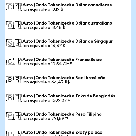
Li Auto (Ondo Tokenized) a Dólar canadiense
🇨🇦
1 LIon equivale a 18,19 $
Li Auto (Ondo Tokenized) a Dólar australiano
🇦🇺
1 LIon equivale a 18,45 $
Li Auto (Ondo Tokenized) a Dólar de Singapur
🇸🇬
1 LIon equivale a 16,67 $
Li Auto (Ondo Tokenized) a Franco Suizo
🇨🇭
1 LIon equivale a 10,54 CHF
Li Auto (Ondo Tokenized) a Real brasileño
🇧🇷
1 LIon equivale a 66,47 R$
Li Auto (Ondo Tokenized) a Taka de Bangladés
🇧🇩
1 LIon equivale a 1609,37 ৳
Li Auto (Ondo Tokenized) a Peso Filipino
🇵🇭
1 LIon equivale a 791,59 ₱
Li Auto (Ondo Tokenized) a Złoty polaco
🇵🇱