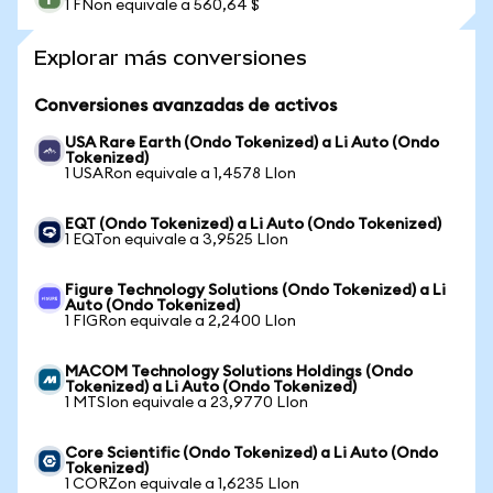
1 FNon equivale a 560,64 $
Explorar más conversiones
Conversiones avanzadas de activos
USA Rare Earth (Ondo Tokenized) a Li Auto (Ondo
Tokenized)
1 USARon equivale a 1,4578 LIon
EQT (Ondo Tokenized) a Li Auto (Ondo Tokenized)
1 EQTon equivale a 3,9525 LIon
Figure Technology Solutions (Ondo Tokenized) a Li
Auto (Ondo Tokenized)
1 FIGRon equivale a 2,2400 LIon
MACOM Technology Solutions Holdings (Ondo
Tokenized) a Li Auto (Ondo Tokenized)
1 MTSIon equivale a 23,9770 LIon
Core Scientific (Ondo Tokenized) a Li Auto (Ondo
Tokenized)
1 CORZon equivale a 1,6235 LIon