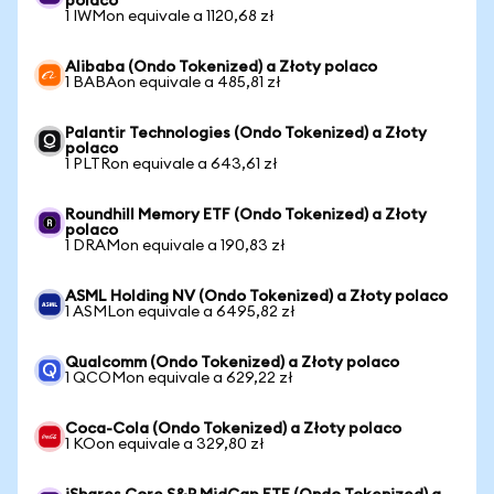
polaco
1 IWMon equivale a 1120,68 zł
Alibaba (Ondo Tokenized) a Złoty polaco
1 BABAon equivale a 485,81 zł
Palantir Technologies (Ondo Tokenized) a Złoty
polaco
1 PLTRon equivale a 643,61 zł
Roundhill Memory ETF (Ondo Tokenized) a Złoty
polaco
1 DRAMon equivale a 190,83 zł
ASML Holding NV (Ondo Tokenized) a Złoty polaco
1 ASMLon equivale a 6495,82 zł
Qualcomm (Ondo Tokenized) a Złoty polaco
1 QCOMon equivale a 629,22 zł
Coca-Cola (Ondo Tokenized) a Złoty polaco
1 KOon equivale a 329,80 zł