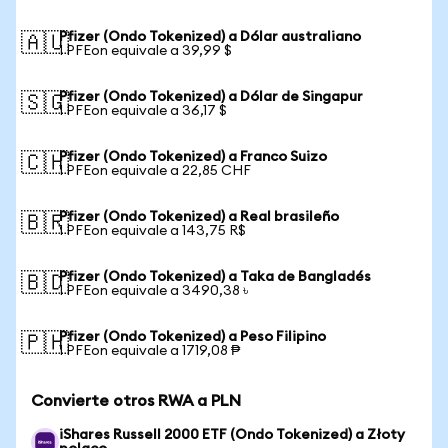
Pfizer (Ondo Tokenized) a Dólar australiano
🇦🇺
1 PFEon equivale a 39,99 $
Pfizer (Ondo Tokenized) a Dólar de Singapur
🇸🇬
1 PFEon equivale a 36,17 $
Pfizer (Ondo Tokenized) a Franco Suizo
🇨🇭
1 PFEon equivale a 22,85 CHF
Pfizer (Ondo Tokenized) a Real brasileño
🇧🇷
1 PFEon equivale a 143,75 R$
Pfizer (Ondo Tokenized) a Taka de Bangladés
🇧🇩
1 PFEon equivale a 3490,38 ৳
Pfizer (Ondo Tokenized) a Peso Filipino
🇵🇭
1 PFEon equivale a 1719,08 ₱
Convierte otros RWA a PLN
iShares Russell 2000 ETF (Ondo Tokenized) a Złoty