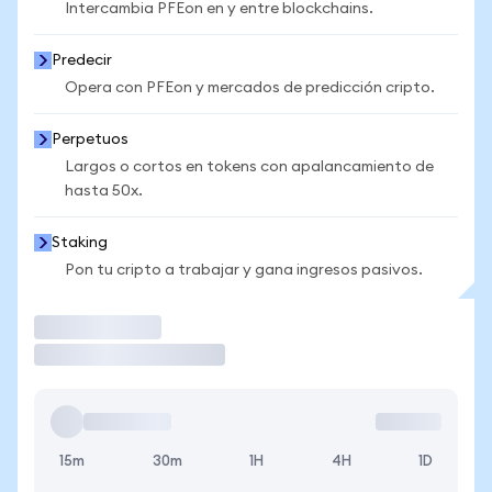
Intercambia PFEon en y entre blockchains.
Predecir
Opera con PFEon y mercados de predicción cripto.
Perpetuos
Largos o cortos en tokens con apalancamiento de
hasta 50x.
Staking
Pon tu cripto a trabajar y gana ingresos pasivos.
Operar
15m
30m
1H
4H
1D