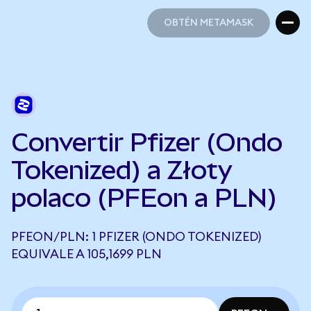
OBTÉN METAMASK
OBTÉN METAMASK
Convertir Pfizer (Ondo
Tokenized) a Złoty
polaco (PFEon a PLN)
PFEON/PLN: 1 PFIZER (ONDO TOKENIZED)
EQUIVALE A 105,1699 PLN