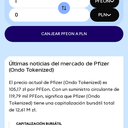
PFEON
PLN
CANJEAR PFEON A PLN
Últimas noticias del mercado de Pfizer
(Ondo Tokenized)
El precio actual de Pfizer (Ondo Tokenized) es
105,17 zł por PFEon. Con un suministro circulante de
119,79 mil PFEon, significa que Pfizer (Ondo
Tokenized) tiene una capitalización bursátil total
de 12,61 M zł.
CAPITALIZACIÓN BURSÁTIL