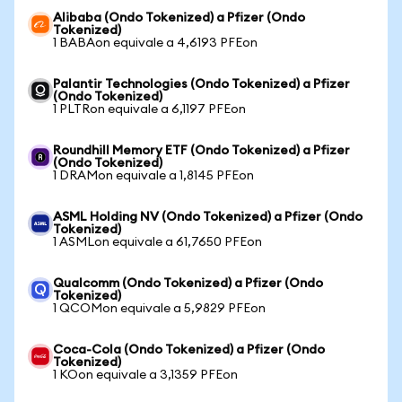
Alibaba (Ondo Tokenized) a Pfizer (Ondo
Tokenized)
1 BABAon equivale a 4,6193 PFEon
Palantir Technologies (Ondo Tokenized) a Pfizer
(Ondo Tokenized)
1 PLTRon equivale a 6,1197 PFEon
Roundhill Memory ETF (Ondo Tokenized) a Pfizer
(Ondo Tokenized)
1 DRAMon equivale a 1,8145 PFEon
ASML Holding NV (Ondo Tokenized) a Pfizer (Ondo
Tokenized)
1 ASMLon equivale a 61,7650 PFEon
Qualcomm (Ondo Tokenized) a Pfizer (Ondo
Tokenized)
1 QCOMon equivale a 5,9829 PFEon
Coca-Cola (Ondo Tokenized) a Pfizer (Ondo
Tokenized)
1 KOon equivale a 3,1359 PFEon