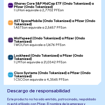
iShares Core S&P MidCap ETF (Ondo Tokenized) a
Pfizer (Ondo Tokenized)
1 IJHon equivale a 2,7702 PFEon
AST SpaceMobile (Ondo Tokenized) a Pfizer (Ondo
Tokenized)
1 ASTSon equivale a 2,5657 PFEon
Wolfspeed (Ondo Tokenized) a Pfizer (Ondo
Tokenized)
1 WOLFon equivale a 1,1676 PFEon
Lockheed (Ondo Tokenized) a Pfizer (Ondo
Tokenized)
1 LMTon equivale a 21,0342 PFEon
Cisco Systems (Ondo Tokenized) a Pfizer (Ondo
Tokenized)
1 CSCOon equivale a 4,3565 PFEon
Descargo de responsabilidad
Este producto no ha sido emitido, patrocinado, respaldado
ni está afiliado con Pfizer. El nombre de la empresa y