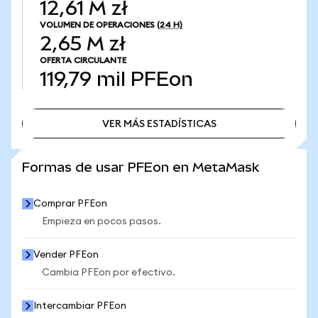
12,61 M zł
VOLUMEN DE OPERACIONES
(24 H)
2,65 M zł
OFERTA CIRCULANTE
119,79 mil
PFEon
VER MÁS ESTADÍSTICAS
VER MÁS ESTADÍSTICAS
Formas de usar PFEon en MetaMask
Comprar PFEon
Empieza en pocos pasos.
Vender PFEon
Cambia PFEon por efectivo.
Intercambiar PFEon