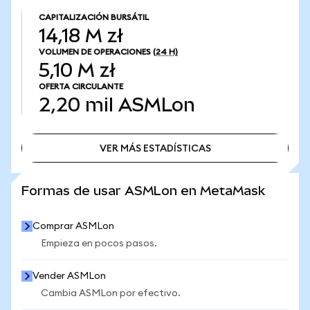
CAPITALIZACIÓN BURSÁTIL
14,18 M zł
VOLUMEN DE OPERACIONES
(24 H)
5,10 M zł
OFERTA CIRCULANTE
2,20 mil
ASMLon
VER MÁS ESTADÍSTICAS
VER MÁS ESTADÍSTICAS
Formas de usar ASMLon en MetaMask
Comprar ASMLon
Empieza en pocos pasos.
Vender ASMLon
Cambia ASMLon por efectivo.