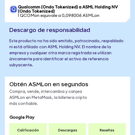
Qualcomm (Ondo Tokenized) a ASML Holding NV
(Ondo Tokenized)
1 QCOMon equivale a 0,098006 ASMLon
Descargo de responsabilidad
Este producto no ha sido emitido, patrocinado, respaldado
ni está afiliado con ASML Holding NV. El nombre de la
empresa y cualquier otra marca registrada se utilizan
únicamente para identificar el activo de referencia
subyacente.
Obtén ASMLon en segundos
Compra, vende, intercambia y canjea
ASMLon en MetaMask, la billetera cripto
más confiable.
Google Play
Calificación
Descargas
Reseñas