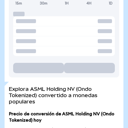
15m
30m
1H
4H
1D
Explora ASML Holding NV (Ondo
Tokenized) convertido a monedas
populares
Precio de conversión de ASML Holding NV (Ondo
Tokenized) hoy