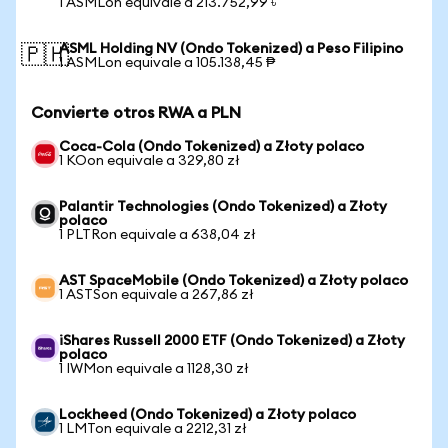
1 ASMLon equivale a 213.752,99 ৳
ASML Holding NV (Ondo Tokenized) a Peso Filipino
🇵🇭
1 ASMLon equivale a 105.138,45 ₱
Convierte otros RWA a PLN
Coca-Cola (Ondo Tokenized) a Złoty polaco
1 KOon equivale a 329,80 zł
Palantir Technologies (Ondo Tokenized) a Złoty
polaco
1 PLTRon equivale a 638,04 zł
AST SpaceMobile (Ondo Tokenized) a Złoty polaco
1 ASTSon equivale a 267,86 zł
iShares Russell 2000 ETF (Ondo Tokenized) a Złoty
polaco
1 IWMon equivale a 1128,30 zł
Lockheed (Ondo Tokenized) a Złoty polaco
1 LMTon equivale a 2212,31 zł