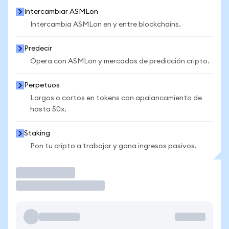
Intercambiar ASMLon
Intercambia ASMLon en y entre blockchains.
Predecir
Opera con ASMLon y mercados de predicción cripto.
Perpetuos
Largos o cortos en tokens con apalancamiento de
hasta 50x.
Staking
Pon tu cripto a trabajar y gana ingresos pasivos.
Operar