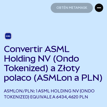
OBTÉN METAMASK
OBTÉN METAMASK
Convertir ASML
Holding NV (Ondo
Tokenized) a Złoty
polaco (ASMLon a PLN)
ASMLON/PLN: 1 ASML HOLDING NV (ONDO
TOKENIZED) EQUIVALE A 6434,4620 PLN