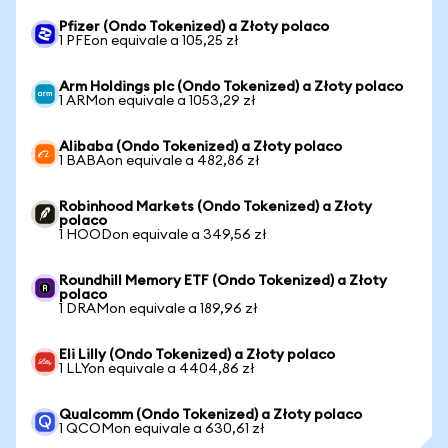
Pfizer (Ondo Tokenized) a Złoty polaco
1 PFEon equivale a 105,25 zł
Arm Holdings plc (Ondo Tokenized) a Złoty polaco
1 ARMon equivale a 1053,29 zł
Alibaba (Ondo Tokenized) a Złoty polaco
1 BABAon equivale a 482,86 zł
Robinhood Markets (Ondo Tokenized) a Złoty
polaco
1 HOODon equivale a 349,56 zł
Roundhill Memory ETF (Ondo Tokenized) a Złoty
polaco
1 DRAMon equivale a 189,96 zł
Eli Lilly (Ondo Tokenized) a Złoty polaco
1 LLYon equivale a 4404,86 zł
Qualcomm (Ondo Tokenized) a Złoty polaco
1 QCOMon equivale a 630,61 zł