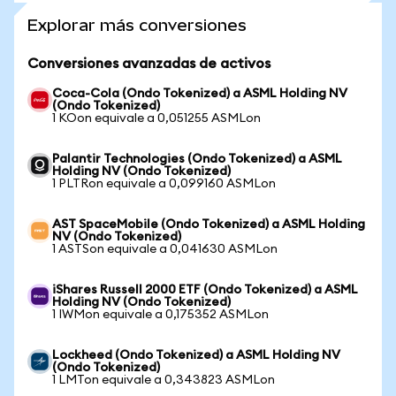
Explorar más conversiones
Conversiones avanzadas de activos
Coca-Cola (Ondo Tokenized) a ASML Holding NV
(Ondo Tokenized)
1 KOon equivale a 0,051255 ASMLon
Palantir Technologies (Ondo Tokenized) a ASML
Holding NV (Ondo Tokenized)
1 PLTRon equivale a 0,099160 ASMLon
AST SpaceMobile (Ondo Tokenized) a ASML Holding
NV (Ondo Tokenized)
1 ASTSon equivale a 0,041630 ASMLon
iShares Russell 2000 ETF (Ondo Tokenized) a ASML
Holding NV (Ondo Tokenized)
1 IWMon equivale a 0,175352 ASMLon
Lockheed (Ondo Tokenized) a ASML Holding NV
(Ondo Tokenized)
1 LMTon equivale a 0,343823 ASMLon