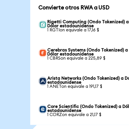
Convierte otros RWA a USD
Rigetti Computing (Ondo Tokenized) a
Dólar estadounidense
1 RGTIon equivale a 17,16 $
Cerebras Systems (Ondo Tokenized) a
Dólar estadounidense
1 CBRSon equivale a 225,89 $
Arista Networks (Ondo Tokenized) a D
estadounidense
1 ANETon equivale a 191,17 $
Core Scientific (Ondo Tokenized) a Dó
estadounidense
1 CORZon equivale a 21,17 $