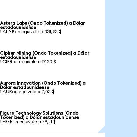
Astera Labs (Ondo Tokenized) a Dólar
estadounidense
1 ALABon equivale a 331,93 $
Cipher Mining (Ondo Tokenized) a Dólar
estadounidense
1 CIFRon equivale a 17,30 $
Aurora Innovation (Ondo Tokenized) a
Dólar estadounidense
1 AURon equivale a 7,03 $
Figure Technology Solutions (Ondo
Tokenized) a Dólar estadounidense
1 FIGRon equivale a 29,21 $