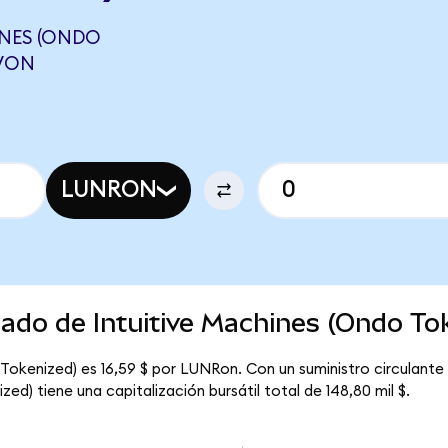
INES (ONDO
EVON
LUNRON
cado de Intuitive Machines (Ondo To
 Tokenized) es 16,59 $ por LUNRon. Con un suministro circulante
ed) tiene una capitalización bursátil total de 148,80 mil $.