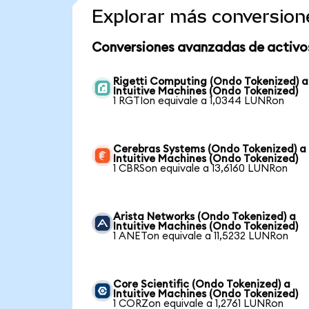
Explorar más conversion
Conversiones avanzadas de activo
Rigetti Computing (Ondo Tokenized) a
Intuitive Machines (Ondo Tokenized)
1 RGTIon equivale a 1,0344 LUNRon
Cerebras Systems (Ondo Tokenized) a
Intuitive Machines (Ondo Tokenized)
1 CBRSon equivale a 13,6160 LUNRon
Arista Networks (Ondo Tokenized) a
Intuitive Machines (Ondo Tokenized)
1 ANETon equivale a 11,5232 LUNRon
Core Scientific (Ondo Tokenized) a
Intuitive Machines (Ondo Tokenized)
1 CORZon equivale a 1,2761 LUNRon