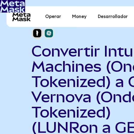
Operar
Money
Desarrollador
Convertir Intu
Machines (O
Tokenized) a 
Vernova (Ond
Tokenized)
(LUNRon a G