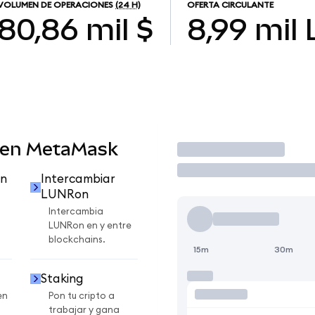
VOLUMEN DE OPERACIONES
(24 H)
OFERTA CIRCULANTE
80,86 mil $
8,99 mil
 en MetaMask
Operar
n
Intercambiar
LUNRon
Intercambia
LUNRon en y entre
blockchains.
15m
30m
Staking
en
Pon tu cripto a
trabajar y gana