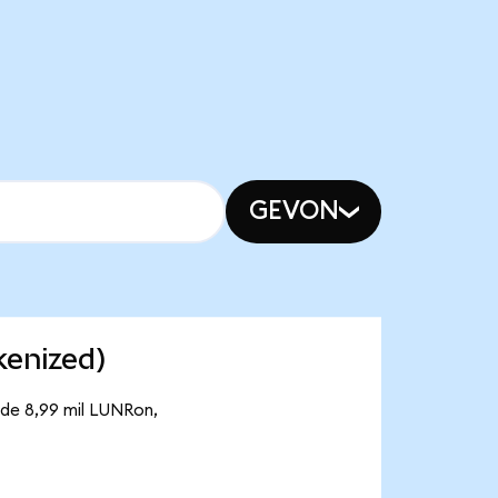
GEVON
kenized)
 de 8,99 mil LUNRon,