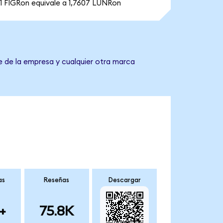
1 FIGRon equivale a 1,7607 LUNRon
e de la empresa y cualquier otra marca
as
Reseñas
Descargar
+
75.8K