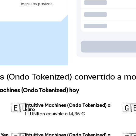
ingresos pasivos.
es (Ondo Tokenized) convertido a m
Machines (Ondo Tokenized) hoy
Intuitive Machines (Ondo Tokenized) a
🇪🇺
🇬
Euro
1 LUNRon equivale a 14,35 €
 Yen
Intuitive Machines (Ondo Tokenized) a