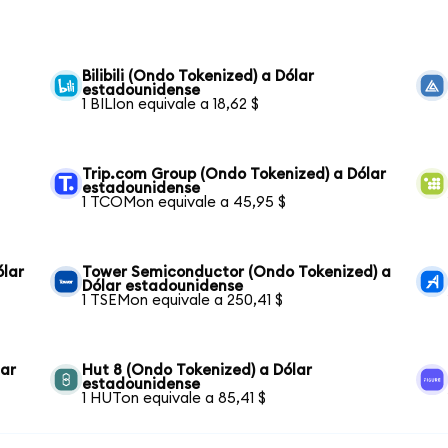
Bilibili (Ondo Tokenized) a Dólar
estadounidense
1 BILIon equivale a 18,62 $
Trip.com Group (Ondo Tokenized) a Dólar
estadounidense
1 TCOMon equivale a 45,95 $
ólar
Tower Semiconductor (Ondo Tokenized) a
Dólar estadounidense
1 TSEMon equivale a 250,41 $
lar
Hut 8 (Ondo Tokenized) a Dólar
estadounidense
1 HUTon equivale a 85,41 $