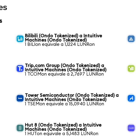
es
s
Bilibili (Ondo Tokenized) a Intuitive
Machines (Ondo Tokenized)
1 BILIon equivale a 1,1224 LUNRon
Trip.com Group (Ondo Tokenized) a
Intuitive Machines (Ondo Tokenized)
1 TCOMon equivale a 2,7697 LUNRon
Tower Semiconductor (Ondo Tokenized) a
Intuitive Machines (Ondo Tokenized)
1 TSEMon equivale a 15,0940 LUNRon
Hut 8 (Ondo Tokenized) a Intuitive
Machines (Ondo Tokenized)
1 HUTon equivale a 5,1483 LUNRon