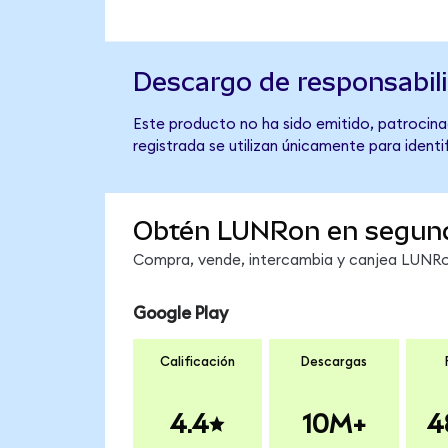
Descargo de responsabil
Este producto no ha sido emitido, patrocinad
registrada se utilizan únicamente para identi
Obtén LUNRon en segun
Compra, vende, intercambia y canjea LUNRon
Google Play
Calificación
Descargas
4.4
10M+
4