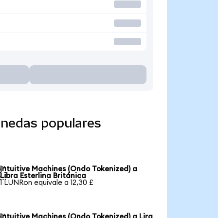
onedas populares
Intuitive Machines (Ondo Tokenized) a

Libra Esterlina Británica
1 LUNRon equivale a 12,30 £
Intuitive Machines (Ondo Tokenized) a Lira