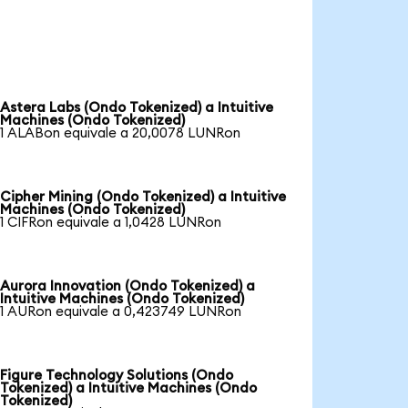
Astera Labs (Ondo Tokenized) a Intuitive
Machines (Ondo Tokenized)
1 ALABon equivale a 20,0078 LUNRon
Cipher Mining (Ondo Tokenized) a Intuitive
Machines (Ondo Tokenized)
1 CIFRon equivale a 1,0428 LUNRon
Aurora Innovation (Ondo Tokenized) a
Intuitive Machines (Ondo Tokenized)
1 AURon equivale a 0,423749 LUNRon
Figure Technology Solutions (Ondo
Tokenized) a Intuitive Machines (Ondo
Tokenized)