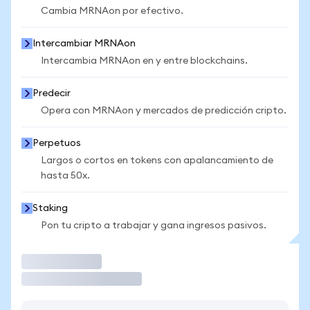
Cambia MRNAon por efectivo.
Intercambiar MRNAon
Intercambia MRNAon en y entre blockchains.
Predecir
Opera con MRNAon y mercados de predicción cripto.
Perpetuos
Largos o cortos en tokens con apalancamiento de
hasta 50x.
Staking
Pon tu cripto a trabajar y gana ingresos pasivos.
Operar