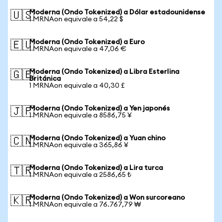
Moderna (Ondo Tokenized) a Dólar estadounidense
🇺🇸
1 MRNAon equivale a 54,22 $
Moderna (Ondo Tokenized) a Euro
🇪🇺
1 MRNAon equivale a 47,06 €
Moderna (Ondo Tokenized) a Libra Esterlina
🇬🇧
Británica
1 MRNAon equivale a 40,30 £
Moderna (Ondo Tokenized) a Yen japonés
🇯🇵
1 MRNAon equivale a 8586,75 ¥
Moderna (Ondo Tokenized) a Yuan chino
🇨🇳
1 MRNAon equivale a 365,86 ¥
Moderna (Ondo Tokenized) a Lira turca
🇹🇷
1 MRNAon equivale a 2586,65 ₺
Moderna (Ondo Tokenized) a Won surcoreano
🇰🇷
1 MRNAon equivale a 76.767,79 ₩