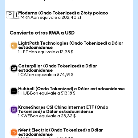
Moderna (Ondo Tokenized) a Złoty polaco
🇵🇱
1 MRNAon equivale a 202,40 zł
Convierte otros RWA a USD
LightPath Technologies (Ondo Tokenized) a Dólar
estadounidense
1 LPTHon equivale a 12,38 $
Caterpillar (Ondo Tokenized) a Dólar
estadounidense
1 CATon equivale a 874,91 $
Hubbell (Ondo Tokenized) a Dólar estadounidense
1 HUBBon equivale a 513,18 $
KraneShares CSI China Internet ETF (Ondo
Tokenized) a Dólar estadounidense
1 KWEBon equivale a 28,32 $
nVent Electric (Ondo Tokenized) a Dólar
estadounidense