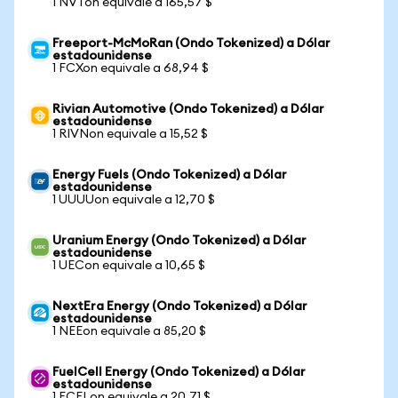
1 NVTon equivale a 165,57 $
Freeport-McMoRan (Ondo Tokenized) a Dólar
estadounidense
1 FCXon equivale a 68,94 $
Rivian Automotive (Ondo Tokenized) a Dólar
estadounidense
1 RIVNon equivale a 15,52 $
Energy Fuels (Ondo Tokenized) a Dólar
estadounidense
1 UUUUon equivale a 12,70 $
Uranium Energy (Ondo Tokenized) a Dólar
estadounidense
1 UECon equivale a 10,65 $
NextEra Energy (Ondo Tokenized) a Dólar
estadounidense
1 NEEon equivale a 85,20 $
FuelCell Energy (Ondo Tokenized) a Dólar
estadounidense
1 FCELon equivale a 20,71 $