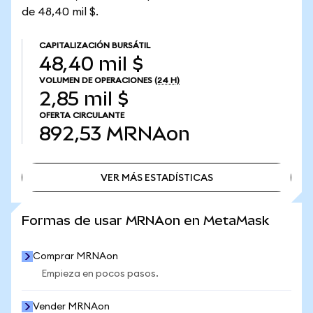
de 48,40 mil $.
CAPITALIZACIÓN BURSÁTIL
48,40 mil $
VOLUMEN DE OPERACIONES
(24 H)
2,85 mil $
OFERTA CIRCULANTE
892,53
MRNAon
VER MÁS ESTADÍSTICAS
VER MÁS ESTADÍSTICAS
Formas de usar MRNAon en MetaMask
Comprar MRNAon
Empieza en pocos pasos.
Vender MRNAon