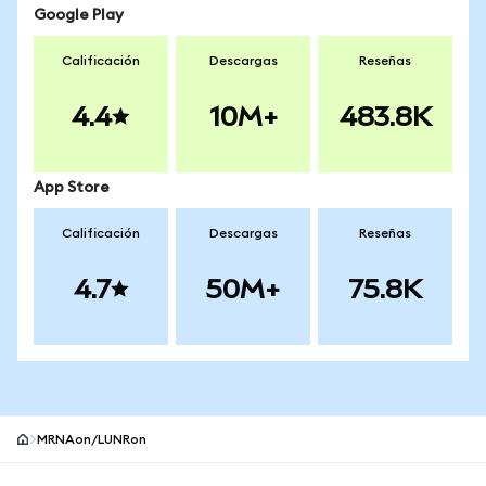
Google Play
Calificación
Descargas
Reseñas
4.4
10M+
483.8K
App Store
Calificación
Descargas
Reseñas
4.7
50M+
75.8K
MRNAon/LUNRon
Pie de página del sitio MetaMask