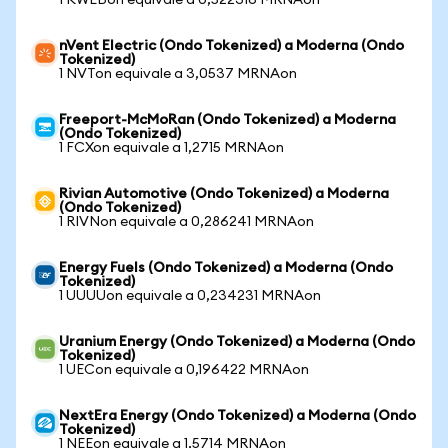
1 KWEBon equivale a 0,522316 MRNAon
nVent Electric (Ondo Tokenized) a Moderna (Ondo
Tokenized)
1 NVTon equivale a 3,0537 MRNAon
Freeport-McMoRan (Ondo Tokenized) a Moderna
(Ondo Tokenized)
1 FCXon equivale a 1,2715 MRNAon
Rivian Automotive (Ondo Tokenized) a Moderna
(Ondo Tokenized)
1 RIVNon equivale a 0,286241 MRNAon
Energy Fuels (Ondo Tokenized) a Moderna (Ondo
Tokenized)
1 UUUUon equivale a 0,234231 MRNAon
Uranium Energy (Ondo Tokenized) a Moderna (Ondo
Tokenized)
1 UECon equivale a 0,196422 MRNAon
NextEra Energy (Ondo Tokenized) a Moderna (Ondo
Tokenized)
1 NEEon equivale a 1,5714 MRNAon