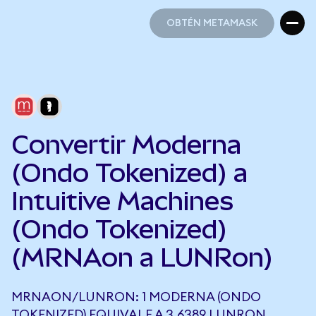
OBTÉN METAMASK
OBTÉN METAMASK
Convertir Moderna
(Ondo Tokenized) a
Intuitive Machines
(Ondo Tokenized)
(MRNAon a LUNRon)
MRNAON/LUNRON: 1 MODERNA (ONDO
TOKENIZED) EQUIVALE A 3,6389 LUNRON