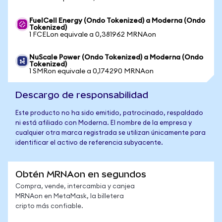
FuelCell Energy (Ondo Tokenized) a Moderna (Ondo
Tokenized)
1 FCELon equivale a 0,381962 MRNAon
NuScale Power (Ondo Tokenized) a Moderna (Ondo
Tokenized)
1 SMRon equivale a 0,174290 MRNAon
Descargo de responsabilidad
Este producto no ha sido emitido, patrocinado, respaldado
ni está afiliado con Moderna. El nombre de la empresa y
cualquier otra marca registrada se utilizan únicamente para
identificar el activo de referencia subyacente.
Obtén MRNAon en segundos
Compra, vende, intercambia y canjea
MRNAon en MetaMask, la billetera
cripto más confiable.