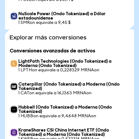
NuScale Power (Ondo Tokenized) a Dólar
estadounidense
1 SMRon equivale a 9,45 $
Explorar más conversiones
Conversiones avanzadas de activos
LightPath Technologies (Ondo Tokenized) a
Moderna (Ondo Tokenized)
1 LPTHon equivale a 0,228329 MRNAon
Caterpillar (Ondo Tokenized) a Moderna (Ondo
Tokenized)
1 CATon equivale a 16,1363 MRNAon
Hubbell (Ondo Tokenized) a Moderna (Ondo
Tokenized)
1 HUBBon equivale a 9,4648 MRNAon
KraneShares CSI China Internet ETF (Ondo
Tokenized) a Moderna (Ondo Tokenized)