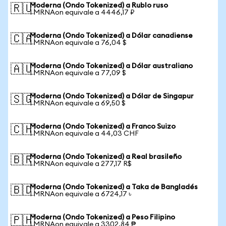
Moderna (Ondo Tokenized) a Rublo ruso
🇷🇺
1 MRNAon equivale a 4446,17 ₽
Moderna (Ondo Tokenized) a Dólar canadiense
🇨🇦
1 MRNAon equivale a 76,04 $
Moderna (Ondo Tokenized) a Dólar australiano
🇦🇺
1 MRNAon equivale a 77,09 $
Moderna (Ondo Tokenized) a Dólar de Singapur
🇸🇬
1 MRNAon equivale a 69,50 $
Moderna (Ondo Tokenized) a Franco Suizo
🇨🇭
1 MRNAon equivale a 44,03 CHF
Moderna (Ondo Tokenized) a Real brasileño
🇧🇷
1 MRNAon equivale a 277,17 R$
Moderna (Ondo Tokenized) a Taka de Bangladés
🇧🇩
1 MRNAon equivale a 6724,17 ৳
Moderna (Ondo Tokenized) a Peso Filipino
🇵🇭
1 MRNAon equivale a 3302,84 ₱