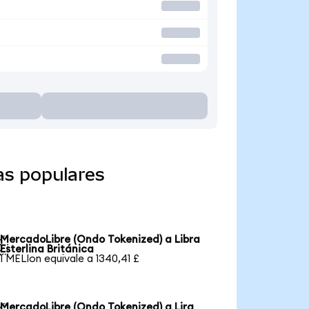
as populares
MercadoLibre (Ondo Tokenized) a Libra

Esterlina Británica
1 MELIon equivale a 1340,41 £
MercadoLibre (Ondo Tokenized) a Lira