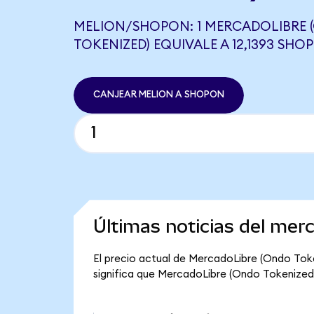
MELION/SHOPON: 1 MERCADOLIBRE
TOKENIZED) EQUIVALE A 12,1393 SHO
CANJEAR MELION A SHOPON
Últimas noticias del me
El precio actual de MercadoLibre (Ondo Toke
significa que MercadoLibre (Ondo Tokenized) t