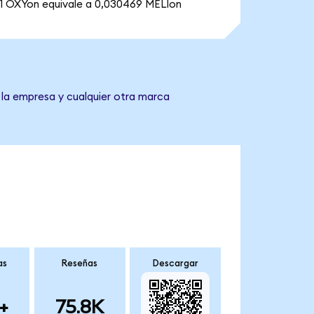
1 OXYon equivale a 0,030469 MELIon
 la empresa y cualquier otra marca
as
Reseñas
Descargar
+
75.8K