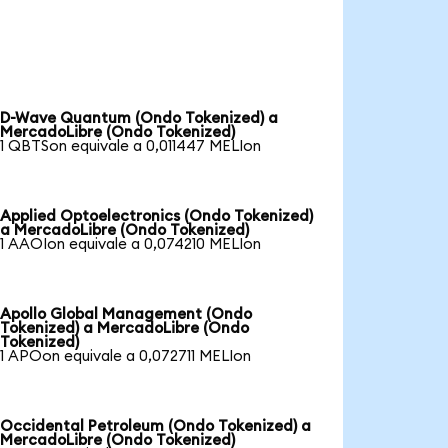
D-Wave Quantum (Ondo Tokenized) a
MercadoLibre (Ondo Tokenized)
1 QBTSon equivale a 0,011447 MELIon
Applied Optoelectronics (Ondo Tokenized)
a MercadoLibre (Ondo Tokenized)
1 AAOIon equivale a 0,074210 MELIon
Apollo Global Management (Ondo
Tokenized) a MercadoLibre (Ondo
Tokenized)
1 APOon equivale a 0,072711 MELIon
Occidental Petroleum (Ondo Tokenized) a
MercadoLibre (Ondo Tokenized)