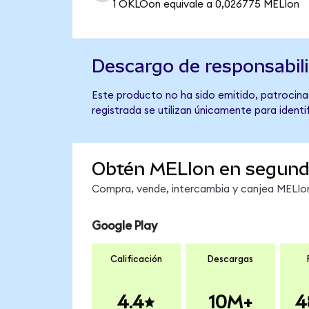
1 OKLOon equivale a 0,026775 MELIon
Descargo de responsabil
Este producto no ha sido emitido, patrocina
registrada se utilizan únicamente para identi
Obtén MELIon en segun
Compra, vende, intercambia y canjea MELIon 
Google Play
Calificación
Descargas
4.4
10M+
4