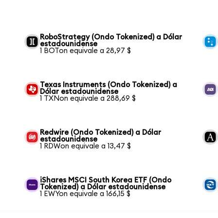
RoboStrategy (Ondo Tokenized) a Dólar
estadounidense
1 BOTon equivale a 28,97 $
Texas Instruments (Ondo Tokenized) a
Dólar estadounidense
1 TXNon equivale a 288,69 $
Redwire (Ondo Tokenized) a Dólar
estadounidense
1 RDWon equivale a 13,47 $
iShares MSCI South Korea ETF (Ondo
Tokenized) a Dólar estadounidense
1 EWYon equivale a 166,15 $