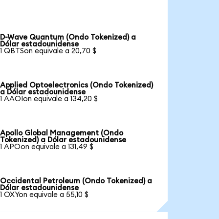
D-Wave Quantum (Ondo Tokenized) a
Dólar estadounidense
1 QBTSon equivale a 20,70 $
Applied Optoelectronics (Ondo Tokenized)
a Dólar estadounidense
1 AAOIon equivale a 134,20 $
Apollo Global Management (Ondo
Tokenized) a Dólar estadounidense
1 APOon equivale a 131,49 $
Occidental Petroleum (Ondo Tokenized) a
Dólar estadounidense
1 OXYon equivale a 55,10 $