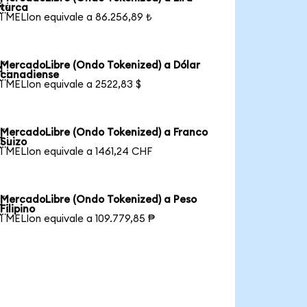

turca
1 MELIon equivale a 86.256,89 ₺
MercadoLibre (Ondo Tokenized) a Dólar

canadiense
1 MELIon equivale a 2522,83 $
MercadoLibre (Ondo Tokenized) a Franco

Suizo
1 MELIon equivale a 1461,24 CHF
MercadoLibre (Ondo Tokenized) a Peso

Filipino
1 MELIon equivale a 109.779,85 ₱