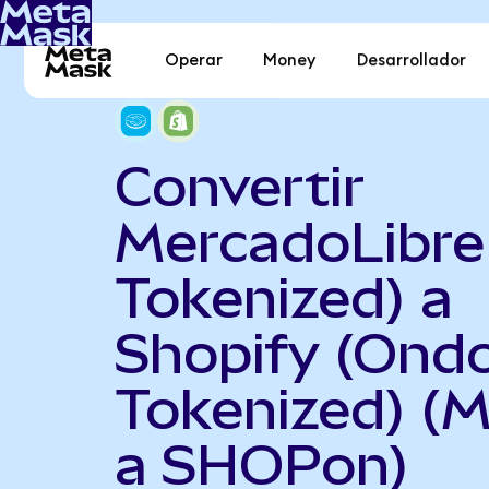
Operar
Money
Desarrollador
Convertir
MercadoLibre
Tokenized) a
Shopify (Ond
Tokenized) (
a SHOPon)