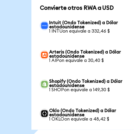
Convierte otros RWA a USD
Intuit (Ondo Tokenized) a Dólar
estadounidense
1 INTUon equivale a 332,46 $
Arteris (Ondo Tokenized) a Dólar
estadounidense
1 AIPon equivale a 30,40 $
Shopify (Ondo Tokenized) a Dólar
estadounidense
1 SHOPon equivale a 149,30 $
Oklo (Ondo Tokenized) a Dólar
estadounidense
1 OKLOon equivale a 48,42 $