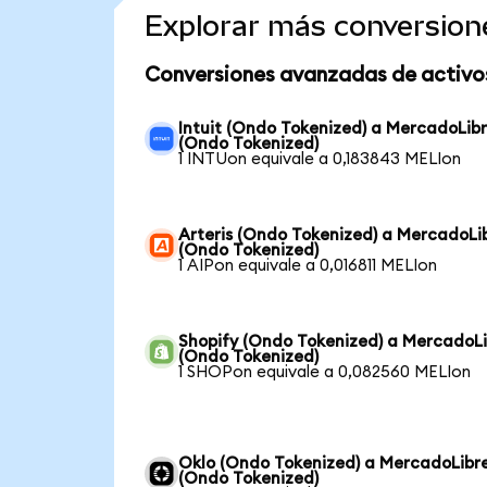
Explorar más conversion
Conversiones avanzadas de activo
Intuit (Ondo Tokenized) a MercadoLib
(Ondo Tokenized)
1 INTUon equivale a 0,183843 MELIon
Arteris (Ondo Tokenized) a MercadoLi
(Ondo Tokenized)
1 AIPon equivale a 0,016811 MELIon
Shopify (Ondo Tokenized) a MercadoL
(Ondo Tokenized)
1 SHOPon equivale a 0,082560 MELIon
Oklo (Ondo Tokenized) a MercadoLibr
(Ondo Tokenized)