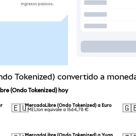
ingresos pasivos.
ndo Tokenized) convertido a moned
bre (Ondo Tokenized) hoy
ar
MercadoLibre (Ondo Tokenized) a Euro
🇪🇺
🇬
1 MELIon equivale a 1564,78 €
MercadoLibre (Ondo Tokenized) a Yuan