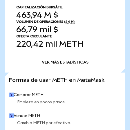
CAPITALIZACIÓN BURSÁTIL
463,94 M $
VOLUMEN DE OPERACIONES
(24 H)
66,79 mil $
OFERTA CIRCULANTE
220,42 mil
METH
VER MÁS ESTADÍSTICAS
VER MÁS ESTADÍSTICAS
Formas de usar METH en MetaMask
Comprar METH
Empieza en pocos pasos.
Vender METH
Cambia METH por efectivo.