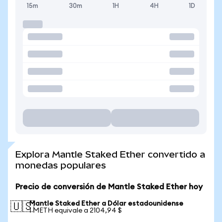
15m
30m
1H
4H
1D
Explora Mantle Staked Ether convertido a
monedas populares
Precio de conversión de Mantle Staked Ether hoy
Mantle Staked Ether a Dólar estadounidense
🇺🇸
1 METH equivale a 2104,94 $