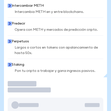
Intercambiar METH
Intercambia METH en y entre blockchains.
Predecir
Opera con METH y mercados de predicción cripto.
Perpetuos
Largos o cortos en tokens con apalancamiento de
hasta 50x.
Staking
Pon tu cripto a trabajar y gana ingresos pasivos.
Operar