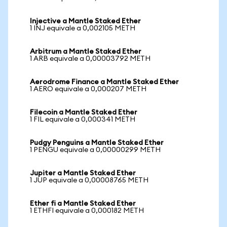
Injective a Mantle Staked Ether
1 INJ equivale a 0,002105 METH
Arbitrum a Mantle Staked Ether
1 ARB equivale a 0,00003792 METH
Aerodrome Finance a Mantle Staked Ether
1 AERO equivale a 0,000207 METH
Filecoin a Mantle Staked Ether
1 FIL equivale a 0,000341 METH
Pudgy Penguins a Mantle Staked Ether
1 PENGU equivale a 0,00000299 METH
Jupiter a Mantle Staked Ether
1 JUP equivale a 0,00008765 METH
Ether fi a Mantle Staked Ether
1 ETHFI equivale a 0,000182 METH