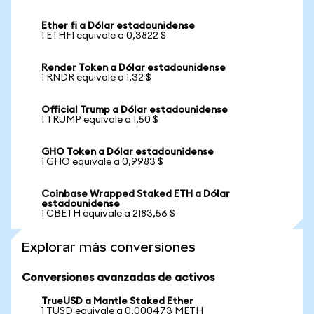
Ether fi a Dólar estadounidense
1 ETHFI equivale a 0,3822 $
Render Token a Dólar estadounidense
1 RNDR equivale a 1,32 $
Official Trump a Dólar estadounidense
1 TRUMP equivale a 1,50 $
GHO Token a Dólar estadounidense
1 GHO equivale a 0,9983 $
Coinbase Wrapped Staked ETH a Dólar
estadounidense
1 CBETH equivale a 2183,56 $
Explorar más conversiones
Conversiones avanzadas de activos
TrueUSD a Mantle Staked Ether
1 TUSD equivale a 0,000473 METH