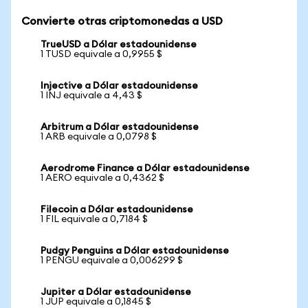
Convierte otras criptomonedas a USD
TrueUSD a Dólar estadounidense
1 TUSD equivale a 0,9955 $
Injective a Dólar estadounidense
1 INJ equivale a 4,43 $
Arbitrum a Dólar estadounidense
1 ARB equivale a 0,0798 $
Aerodrome Finance a Dólar estadounidense
1 AERO equivale a 0,4362 $
Filecoin a Dólar estadounidense
1 FIL equivale a 0,7184 $
Pudgy Penguins a Dólar estadounidense
1 PENGU equivale a 0,006299 $
Jupiter a Dólar estadounidense
1 JUP equivale a 0,1845 $