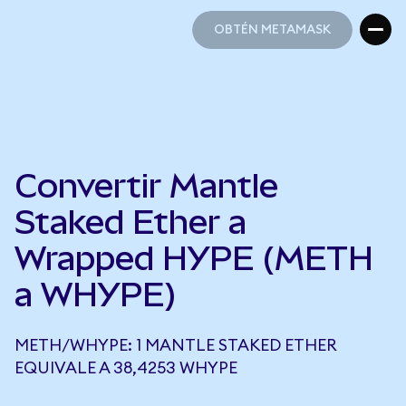
OBTÉN METAMASK
OBTÉN METAMASK
Convertir Mantle
Staked Ether a
Wrapped HYPE (METH
a WHYPE)
METH/WHYPE: 1 MANTLE STAKED ETHER
EQUIVALE A 38,4253 WHYPE