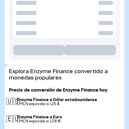
Explora Enzyme Finance convertido a
monedas populares
Precio de conversión de Enzyme Finance hoy
Enzyme Finance a Dólar estadounidense
🇺🇸
1 MLN equivale a 1,25 $
Enzyme Finance a Euro
🇪🇺
1 MLN equivale a 1,08 €