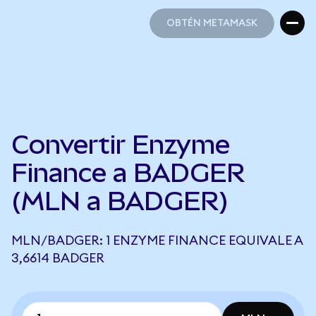
OBTÉN METAMASK
OBTÉN METAMASK
Convertir Enzyme
Finance a BADGER
(MLN a BADGER)
MLN/BADGER: 1 ENZYME FINANCE EQUIVALE A
3,6614 BADGER