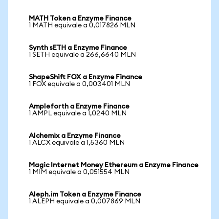
MATH Token a Enzyme Finance
1 MATH equivale a 0,017826 MLN
Synth sETH a Enzyme Finance
1 SETH equivale a 266,6640 MLN
ShapeShift FOX a Enzyme Finance
1 FOX equivale a 0,003401 MLN
Ampleforth a Enzyme Finance
1 AMPL equivale a 1,0240 MLN
Alchemix a Enzyme Finance
1 ALCX equivale a 1,5360 MLN
Magic Internet Money Ethereum a Enzyme Finance
1 MIM equivale a 0,051554 MLN
Aleph.im Token a Enzyme Finance
1 ALEPH equivale a 0,007869 MLN