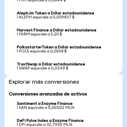
1 MIM equivale a 0,0644 $
Aleph.im Token a Dólar estadounidense
1 ALEPH equivale a 0,009837 $
Harvest Finance a Dólar estadounidense
1 FARM equivale a 5,20 $
PolkastarterToken a Dólar estadounidense
1 POLS equivale a 0,0508 $
TrustSwap a Dólar estadounidense
1 SWAP equivale a 0,0349 $
Explorar más conversiones
Conversiones avanzadas de activos
Santiment a Enzyme Finance
1 SAN equivale a 0,051222 MLN
DeFi Pulse Index a Enzyme Finance
1 DPI equivale a 32,7920 MLN