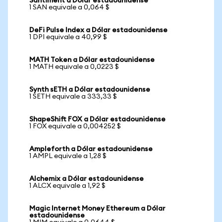
Santiment a Dólar estadounidense
1 SAN equivale a 0,064 $
DeFi Pulse Index a Dólar estadounidense
1 DPI equivale a 40,99 $
MATH Token a Dólar estadounidense
1 MATH equivale a 0,0223 $
Synth sETH a Dólar estadounidense
1 SETH equivale a 333,33 $
ShapeShift FOX a Dólar estadounidense
1 FOX equivale a 0,004252 $
Ampleforth a Dólar estadounidense
1 AMPL equivale a 1,28 $
Alchemix a Dólar estadounidense
1 ALCX equivale a 1,92 $
Magic Internet Money Ethereum a Dólar
estadounidense