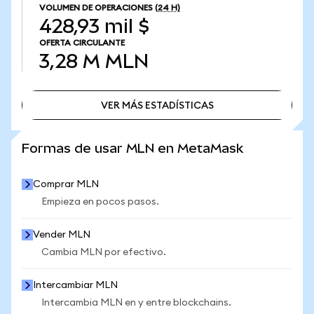
VOLUMEN DE OPERACIONES
(24 H)
428,93 mil $
OFERTA CIRCULANTE
3,28 M
MLN
VER MÁS ESTADÍSTICAS
VER MÁS ESTADÍSTICAS
Formas de usar MLN en MetaMask
Comprar MLN
Empieza en pocos pasos.
Vender MLN
Cambia MLN por efectivo.
Intercambiar MLN
Intercambia MLN en y entre blockchains.