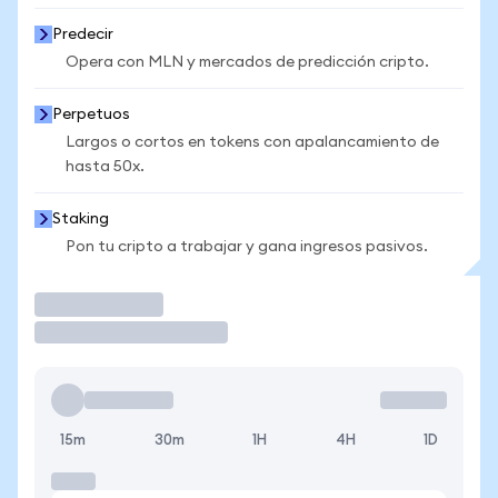
Predecir
Opera con MLN y mercados de predicción cripto.
Perpetuos
Largos o cortos en tokens con apalancamiento de
hasta 50x.
Staking
Pon tu cripto a trabajar y gana ingresos pasivos.
Operar
15m
30m
1H
4H
1D