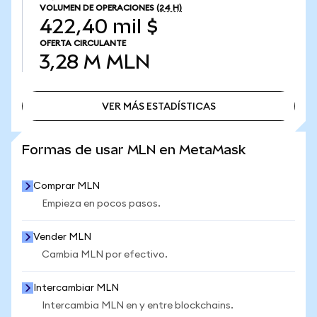
VOLUMEN DE OPERACIONES
(24 H)
422,40 mil $
OFERTA CIRCULANTE
3,28 M
MLN
VER MÁS ESTADÍSTICAS
VER MÁS ESTADÍSTICAS
Formas de usar MLN en MetaMask
Comprar MLN
Empieza en pocos pasos.
Vender MLN
Cambia MLN por efectivo.
Intercambiar MLN
Intercambia MLN en y entre blockchains.