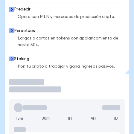
Predecir
Opera con MLN y mercados de predicción cripto.
Perpetuos
Largos o cortos en tokens con apalancamiento de
hasta 50x.
Staking
Pon tu cripto a trabajar y gana ingresos pasivos.
Operar
15m
30m
1H
4H
1D