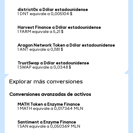
district0x a Dólar estadounidense
1 DNT equivale a 0,005104 $
Harvest Finance a Dólar estadounidense
1 FARM equivale a 5,21 $
Aragon Network Token a Dólar estadounidense
1 ANT equivale a 0,1181 $
TrustSwap a Dólar estadounidense
1 SWAP equivale a 0,0348 $
Explorar más conversiones
Conversiones avanzadas de activos
MATH Token a Enzyme Finance
1 MATH equivale a 0,017364 MLN
Santiment a Enzyme Finance
1 SAN equivale a 0,050369 MLN