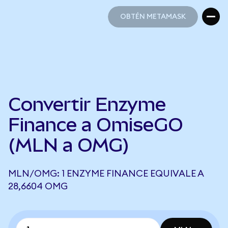
OBTÉN METAMASK
OBTÉN METAMASK
Convertir Enzyme
Finance a OmiseGO
(MLN a OMG)
MLN/OMG: 1 ENZYME FINANCE EQUIVALE A
28,6604 OMG