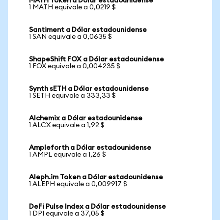
MATH Token a Dólar estadounidense
1 MATH equivale a 0,0219 $
Santiment a Dólar estadounidense
1 SAN equivale a 0,0635 $
ShapeShift FOX a Dólar estadounidense
1 FOX equivale a 0,004235 $
Synth sETH a Dólar estadounidense
1 SETH equivale a 333,33 $
Alchemix a Dólar estadounidense
1 ALCX equivale a 1,92 $
Ampleforth a Dólar estadounidense
1 AMPL equivale a 1,26 $
Aleph.im Token a Dólar estadounidense
1 ALEPH equivale a 0,009917 $
DeFi Pulse Index a Dólar estadounidense
1 DPI equivale a 37,05 $