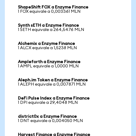
ShapeShift FOX a Enzyme Finance
1 FOX equivale a 0,003361 MLN
Synth sETH a Enzyme Finance
1 SETH equivale a 264,5476 MLN
Alchemix a Enzyme Finance
1 ALCX equivale a 1,5238 MLN
Ampleforth a Enzyme Finance
1 AMPL equivale a 1,0000 MLN
Aleph.im Token a Enzyme Finance
1 ALEPH equivale a 0,007871 MLN
DeFi Pulse Index a Enzyme Finance
1 DPI equivale a 29,4048 MLN
district0x a Enzyme Finance
1 DNT equivale a 0,004050 MLN
Harvest Finance a Enzyme Finance