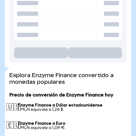
Explora Enzyme Finance convertido a
monedas populares
Precio de conversión de Enzyme Finance hoy
Enzyme Finance a Dólar estadounidense
🇺🇸
1 MLN equivale a 1,26 $
Enzyme Finance a Euro
🇪🇺
1 MLN equivale a 1,09 €