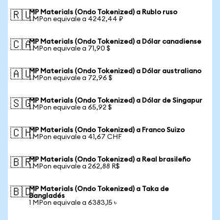
MP Materials (Ondo Tokenized) a Rublo ruso
🇷🇺
1 MPon equivale a 4242,44 ₽
MP Materials (Ondo Tokenized) a Dólar canadiense
🇨🇦
1 MPon equivale a 71,90 $
MP Materials (Ondo Tokenized) a Dólar australiano
🇦🇺
1 MPon equivale a 72,96 $
MP Materials (Ondo Tokenized) a Dólar de Singapur
🇸🇬
1 MPon equivale a 65,92 $
MP Materials (Ondo Tokenized) a Franco Suizo
🇨🇭
1 MPon equivale a 41,67 CHF
MP Materials (Ondo Tokenized) a Real brasileño
🇧🇷
1 MPon equivale a 262,88 R$
MP Materials (Ondo Tokenized) a Taka de
🇧🇩
Bangladés
1 MPon equivale a 6383,15 ৳