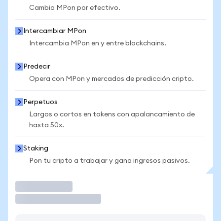
Cambia MPon por efectivo.
Intercambiar MPon
Intercambia MPon en y entre blockchains.
Predecir
Opera con MPon y mercados de predicción cripto.
Perpetuos
Largos o cortos en tokens con apalancamiento de
hasta 50x.
Staking
Pon tu cripto a trabajar y gana ingresos pasivos.
Operar