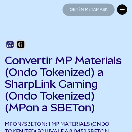
OBTÉN METAMASK
OBTÉN METAMASK
Convertir MP Materials
(Ondo Tokenized) a
SharpLink Gaming
(Ondo Tokenized)
(MPon a SBETon)
MPON/SBETON: 1 MP MATERIALS (ONDO
TOKENIZED) EQUIVALE A 8,0452 SBETON