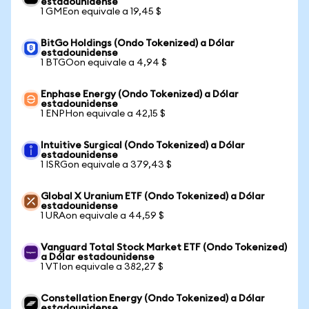
estadounidense
1 GMEon equivale a 19,45 $
BitGo Holdings (Ondo Tokenized) a Dólar
estadounidense
1 BTGOon equivale a 4,94 $
Enphase Energy (Ondo Tokenized) a Dólar
estadounidense
1 ENPHon equivale a 42,15 $
Intuitive Surgical (Ondo Tokenized) a Dólar
estadounidense
1 ISRGon equivale a 379,43 $
Global X Uranium ETF (Ondo Tokenized) a Dólar
estadounidense
1 URAon equivale a 44,59 $
Vanguard Total Stock Market ETF (Ondo Tokenized)
a Dólar estadounidense
1 VTIon equivale a 382,27 $
Constellation Energy (Ondo Tokenized) a Dólar
estadounidense