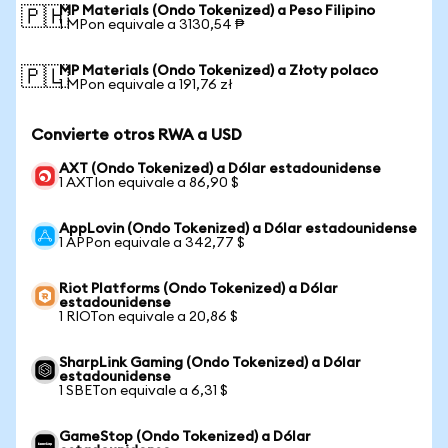
MP Materials (Ondo Tokenized) a Peso Filipino
🇵🇭
1 MPon equivale a 3130,54 ₱
MP Materials (Ondo Tokenized) a Złoty polaco
🇵🇱
1 MPon equivale a 191,76 zł
Convierte otros RWA a USD
AXT (Ondo Tokenized) a Dólar estadounidense
1 AXTIon equivale a 86,90 $
AppLovin (Ondo Tokenized) a Dólar estadounidense
1 APPon equivale a 342,77 $
Riot Platforms (Ondo Tokenized) a Dólar
estadounidense
1 RIOTon equivale a 20,86 $
SharpLink Gaming (Ondo Tokenized) a Dólar
estadounidense
1 SBETon equivale a 6,31 $
GameStop (Ondo Tokenized) a Dólar