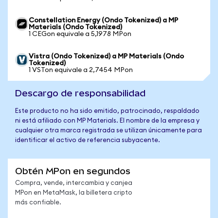
Constellation Energy (Ondo Tokenized) a MP
Materials (Ondo Tokenized)
1 CEGon equivale a 5,1978 MPon
Vistra (Ondo Tokenized) a MP Materials (Ondo
Tokenized)
1 VSTon equivale a 2,7454 MPon
Descargo de responsabilidad
Este producto no ha sido emitido, patrocinado, respaldado
ni está afiliado con MP Materials. El nombre de la empresa y
cualquier otra marca registrada se utilizan únicamente para
identificar el activo de referencia subyacente.
Obtén MPon en segundos
Compra, vende, intercambia y canjea
MPon en MetaMask, la billetera cripto
más confiable.