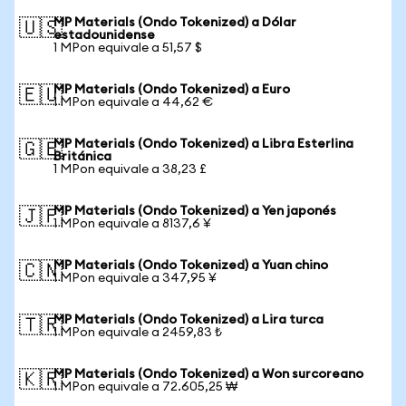
MP Materials (Ondo Tokenized) a Dólar
🇺🇸
estadounidense
1 MPon equivale a 51,57 $
MP Materials (Ondo Tokenized) a Euro
🇪🇺
1 MPon equivale a 44,62 €
MP Materials (Ondo Tokenized) a Libra Esterlina
🇬🇧
Británica
1 MPon equivale a 38,23 £
MP Materials (Ondo Tokenized) a Yen japonés
🇯🇵
1 MPon equivale a 8137,6 ¥
MP Materials (Ondo Tokenized) a Yuan chino
🇨🇳
1 MPon equivale a 347,95 ¥
MP Materials (Ondo Tokenized) a Lira turca
🇹🇷
1 MPon equivale a 2459,83 ₺
MP Materials (Ondo Tokenized) a Won surcoreano
🇰🇷
1 MPon equivale a 72.605,25 ₩