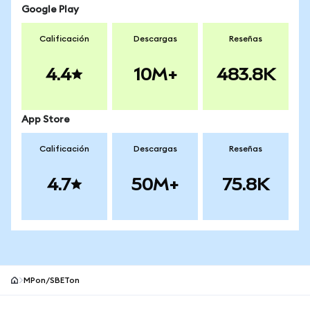
Google Play
Calificación
Descargas
Reseñas
4.4
10M+
483.8K
App Store
Calificación
Descargas
Reseñas
4.7
50M+
75.8K
MPon/SBETon
Pie de página del sitio MetaMask