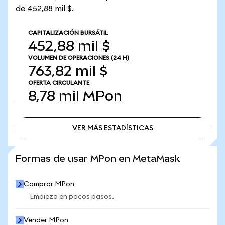
de 452,88 mil $.
CAPITALIZACIÓN BURSÁTIL
452,88 mil $
VOLUMEN DE OPERACIONES
(24 H)
763,82 mil $
OFERTA CIRCULANTE
8,78 mil
MPon
VER MÁS ESTADÍSTICAS
VER MÁS ESTADÍSTICAS
Formas de usar MPon en MetaMask
Comprar MPon
Empieza en pocos pasos.
Vender MPon