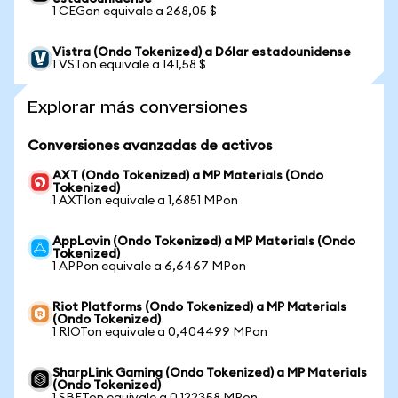
1 CEGon equivale a 268,05 $
Vistra (Ondo Tokenized) a Dólar estadounidense
1 VSTon equivale a 141,58 $
Explorar más conversiones
Conversiones avanzadas de activos
AXT (Ondo Tokenized) a MP Materials (Ondo
Tokenized)
1 AXTIon equivale a 1,6851 MPon
AppLovin (Ondo Tokenized) a MP Materials (Ondo
Tokenized)
1 APPon equivale a 6,6467 MPon
Riot Platforms (Ondo Tokenized) a MP Materials
(Ondo Tokenized)
1 RIOTon equivale a 0,404499 MPon
SharpLink Gaming (Ondo Tokenized) a MP Materials
(Ondo Tokenized)