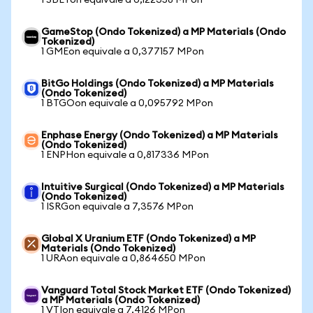
1 SBETon equivale a 0,122358 MPon
GameStop (Ondo Tokenized) a MP Materials (Ondo
Tokenized)
1 GMEon equivale a 0,377157 MPon
BitGo Holdings (Ondo Tokenized) a MP Materials
(Ondo Tokenized)
1 BTGOon equivale a 0,095792 MPon
Enphase Energy (Ondo Tokenized) a MP Materials
(Ondo Tokenized)
1 ENPHon equivale a 0,817336 MPon
Intuitive Surgical (Ondo Tokenized) a MP Materials
(Ondo Tokenized)
1 ISRGon equivale a 7,3576 MPon
Global X Uranium ETF (Ondo Tokenized) a MP
Materials (Ondo Tokenized)
1 URAon equivale a 0,864650 MPon
Vanguard Total Stock Market ETF (Ondo Tokenized)
a MP Materials (Ondo Tokenized)
1 VTIon equivale a 7,4126 MPon