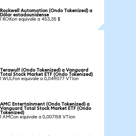
Rockwell Automation (Ondo Tokenized) a
Dólar estadounidense
1 ROKon equivale a 453,35 $
Terawulf (Ondo Tokenized) a Vanguard
Total Stock Market ETF (Ondo Tokenized)
1 WULFon equivale a 0,049077 VTIon
AMC Entertainment (Ondo Tokenized) a
Vanguard Total Stock Market ETF (Ondo
Tokenized)
1 AMCon equivale a 0,007158 VTIon