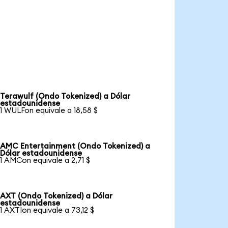
Terawulf (Ondo Tokenized) a Dólar
estadounidense
1 WULFon equivale a 18,58 $
AMC Entertainment (Ondo Tokenized) a
Dólar estadounidense
1 AMCon equivale a 2,71 $
AXT (Ondo Tokenized) a Dólar
estadounidense
1 AXTIon equivale a 73,12 $