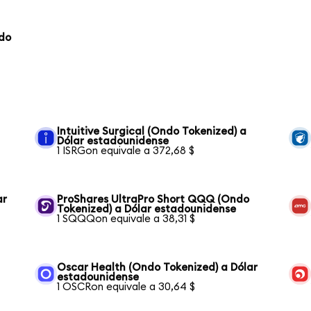
ndo
Intuitive Surgical (Ondo Tokenized) a
Dólar estadounidense
1 ISRGon equivale a 372,68 $
ar
ProShares UltraPro Short QQQ (Ondo
Tokenized) a Dólar estadounidense
1 SQQQon equivale a 38,31 $
Oscar Health (Ondo Tokenized) a Dólar
estadounidense
1 OSCRon equivale a 30,64 $