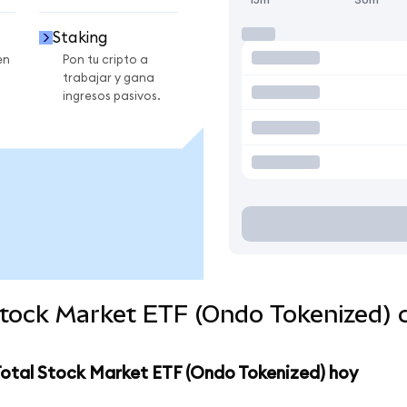
Staking
en
Pon tu cripto a
trabajar y gana
ingresos pasivos.
Stock Market ETF (Ondo Tokenized)
Total Stock Market ETF (Ondo Tokenized) hoy