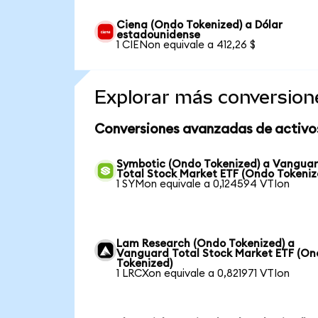
Ciena (Ondo Tokenized) a Dólar
estadounidense
1 CIENon equivale a 412,26 $
Explorar más conversion
Conversiones avanzadas de activo
Symbotic (Ondo Tokenized) a Vangua
Total Stock Market ETF (Ondo Tokeniz
1 SYMon equivale a 0,124594 VTIon
Lam Research (Ondo Tokenized) a
Vanguard Total Stock Market ETF (O
Tokenized)
1 LRCXon equivale a 0,821971 VTIon