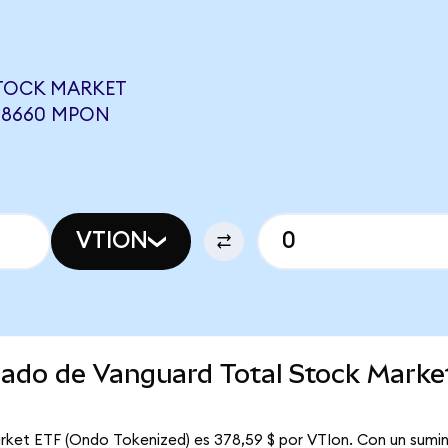
TOCK MARKET
7,8660 MPON
VTION
rcado de Vanguard Total Stock Mark
rket ETF (Ondo Tokenized) es 378,59 $ por VTIon. Con un sumini