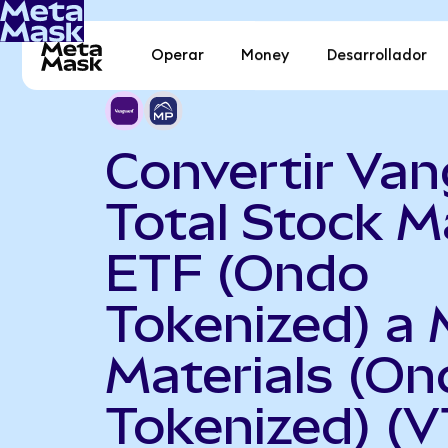
Operar
Money
Desarrollador
Convertir Va
Total Stock M
ETF (Ondo
Tokenized) a
Materials (On
Tokenized) (V