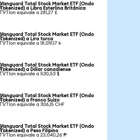
Vanguard Total Stock Market ETF (Ondo

Tokenized) a Libra Esterlina Británica
1 VTIon equivale a 281,27 £
Vanguard Total Stock Market ETF (Ondo

Tokenized) a Lira turca
1 VTIon equivale a 18.019,17 ₺
Vanguard Total Stock Market ETF (Ondo

Tokenized) a Dólar canadiense
1 VTIon equivale a 530,53 $
Vanguard Total Stock Market ETF (Ondo

Tokenized) a Franco Suizo
1 VTIon equivale a 306,15 CHF
Vanguard Total Stock Market ETF (Ondo

Tokenized) a Peso Filipino
1 VTIon equivale a 23.040,26 ₱