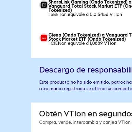
SharpLink Gaming (Ondo Tokenized) a
Vanguard Total Stock Market ETF (O
Tokenized)
1 SBETon equivale a 0,016456 VTIon
Ciena (Ondo Tokenized) a Vanguard T
Stock Market ETF (Ondo Tokenized)
1 CIENon equivale a 1,0889 VTIon
Descargo de responsabil
Este producto no ha sido emitido, patrocina
otra marca registrada se utilizan únicamente
Obtén VTIon en segundo
Compra, vende, intercambia y canjea VTIon e