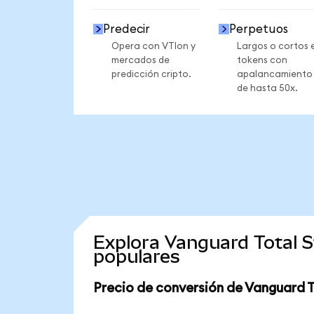
Predecir
Perpetuos
Opera con VTIon y
Largos o cortos 
mercados de
tokens con
predicción cripto.
apalancamiento
de hasta 50x.
Explora Vanguard Total 
populares
Precio de conversión de Vanguard 