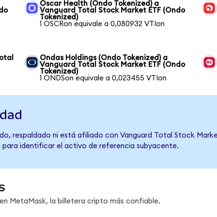
Oscar Health (Ondo Tokenized) a
ndo
Vanguard Total Stock Market ETF (Ondo
Tokenized)
1 OSCRon equivale a 0,080932 VTIon
otal
Ondas Holdings (Ondo Tokenized) a
Vanguard Total Stock Market ETF (Ondo
Tokenized)
1 ONDSon equivale a 0,023455 VTIon
idad
do, respaldado ni está afiliado con Vanguard Total Stock Marke
 para identificar el activo de referencia subyacente.
s
n MetaMask, la billetera cripto más confiable.