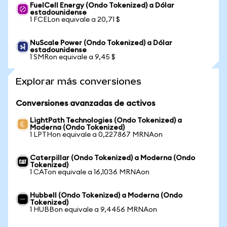
FuelCell Energy (Ondo Tokenized) a Dólar
estadounidense
1 FCELon equivale a 20,71 $
NuScale Power (Ondo Tokenized) a Dólar
estadounidense
1 SMRon equivale a 9,45 $
Explorar más conversiones
Conversiones avanzadas de activos
LightPath Technologies (Ondo Tokenized) a
Moderna (Ondo Tokenized)
1 LPTHon equivale a 0,227867 MRNAon
Caterpillar (Ondo Tokenized) a Moderna (Ondo
Tokenized)
1 CATon equivale a 16,1036 MRNAon
Hubbell (Ondo Tokenized) a Moderna (Ondo
Tokenized)
1 HUBBon equivale a 9,4456 MRNAon