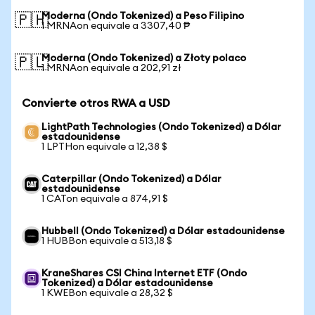
Moderna (Ondo Tokenized) a Peso Filipino
🇵🇭
1 MRNAon equivale a 3307,40 ₱
Moderna (Ondo Tokenized) a Złoty polaco
🇵🇱
1 MRNAon equivale a 202,91 zł
Convierte otros RWA a USD
LightPath Technologies (Ondo Tokenized) a Dólar
estadounidense
1 LPTHon equivale a 12,38 $
Caterpillar (Ondo Tokenized) a Dólar
estadounidense
1 CATon equivale a 874,91 $
Hubbell (Ondo Tokenized) a Dólar estadounidense
1 HUBBon equivale a 513,18 $
KraneShares CSI China Internet ETF (Ondo
Tokenized) a Dólar estadounidense
1 KWEBon equivale a 28,32 $