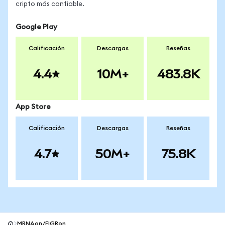
cripto más confiable.
Google Play
Calificación
Descargas
Reseñas
4.4
10M+
483.8K
App Store
Calificación
Descargas
Reseñas
4.7
50M+
75.8K
MRNAon/FIGRon