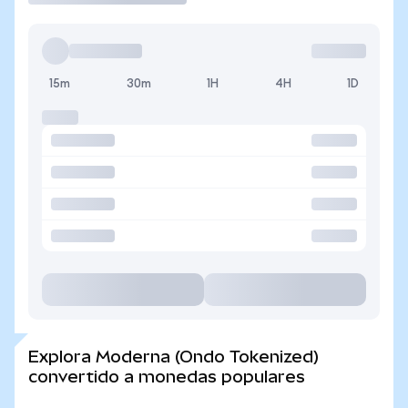
15m
30m
1H
4H
1D
Explora Moderna (Ondo Tokenized)
convertido a monedas populares