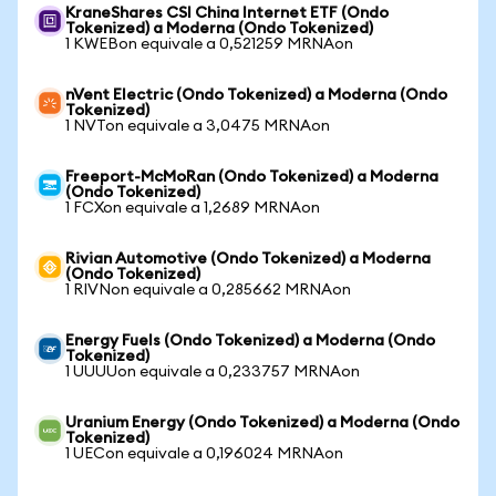
KraneShares CSI China Internet ETF (Ondo
Tokenized) a Moderna (Ondo Tokenized)
1 KWEBon equivale a 0,521259 MRNAon
nVent Electric (Ondo Tokenized) a Moderna (Ondo
Tokenized)
1 NVTon equivale a 3,0475 MRNAon
Freeport-McMoRan (Ondo Tokenized) a Moderna
(Ondo Tokenized)
1 FCXon equivale a 1,2689 MRNAon
Rivian Automotive (Ondo Tokenized) a Moderna
(Ondo Tokenized)
1 RIVNon equivale a 0,285662 MRNAon
Energy Fuels (Ondo Tokenized) a Moderna (Ondo
Tokenized)
1 UUUUon equivale a 0,233757 MRNAon
Uranium Energy (Ondo Tokenized) a Moderna (Ondo
Tokenized)
1 UECon equivale a 0,196024 MRNAon