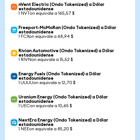
nVent Electric (Ondo Tokenized) a Dólar
estadounidense
1 NVTon equivale a 165,57 $
Freeport-McMoRan (Ondo Tokenized) a Dólar
estadounidense
1 FCXon equivale a 68,94 $
Rivian Automotive (Ondo Tokenized) a Dólar
estadounidense
1 RIVNon equivale a 15,52 $
Energy Fuels (Ondo Tokenized) a Dólar
estadounidense
1 UUUUon equivale a 12,70 $
Uranium Energy (Ondo Tokenized) a Dólar
estadounidense
1 UECon equivale a 10,65 $
NextEra Energy (Ondo Tokenized) a Dólar
estadounidense
1 NEEon equivale a 85,20 $