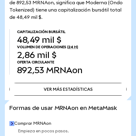
de 892,53 MRNAon, significa que Moderna (Ondo
Tokenized) tiene una capitalización bursátil total
de 48,49 mil $.
CAPITALIZACIÓN BURSÁTIL
48,49 mil $
VOLUMEN DE OPERACIONES
(24 H)
2,86 mil $
OFERTA CIRCULANTE
892,53
MRNAon
VER MÁS ESTADÍSTICAS
VER MÁS ESTADÍSTICAS
Formas de usar MRNAon en MetaMask
Comprar MRNAon
Empieza en pocos pasos.