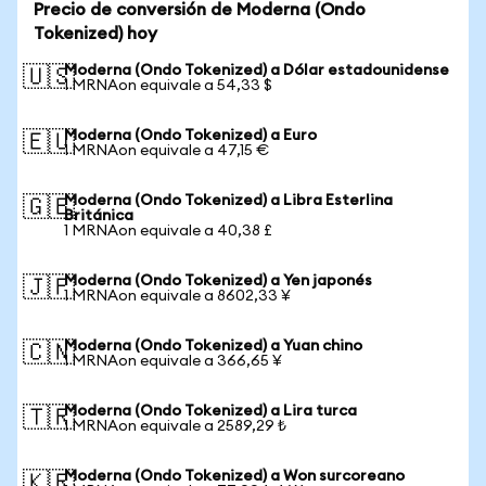
Precio de conversión de Moderna (Ondo
Tokenized) hoy
Moderna (Ondo Tokenized) a Dólar estadounidense
🇺🇸
1 MRNAon equivale a 54,33 $
Moderna (Ondo Tokenized) a Euro
🇪🇺
1 MRNAon equivale a 47,15 €
Moderna (Ondo Tokenized) a Libra Esterlina
🇬🇧
Británica
1 MRNAon equivale a 40,38 £
Moderna (Ondo Tokenized) a Yen japonés
🇯🇵
1 MRNAon equivale a 8602,33 ¥
Moderna (Ondo Tokenized) a Yuan chino
🇨🇳
1 MRNAon equivale a 366,65 ¥
Moderna (Ondo Tokenized) a Lira turca
🇹🇷
1 MRNAon equivale a 2589,29 ₺
Moderna (Ondo Tokenized) a Won surcoreano
🇰🇷