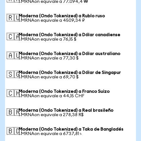
1 MRNAon equivale a 77.094,4 ₩
Moderna (Ondo Tokenized) a Rublo ruso
🇷🇺
1 MRNAon equivale a 4509,34 ₽
Moderna (Ondo Tokenized) a Dólar canadiense
🇨🇦
1 MRNAon equivale a 76,15 $
Moderna (Ondo Tokenized) a Dólar australiano
🇦🇺
1 MRNAon equivale a 77,30 $
Moderna (Ondo Tokenized) a Dólar de Singapur
🇸🇬
1 MRNAon equivale a 69,70 $
Moderna (Ondo Tokenized) a Franco Suizo
🇨🇭
1 MRNAon equivale a 44,15 CHF
Moderna (Ondo Tokenized) a Real brasileño
🇧🇷
1 MRNAon equivale a 278,38 R$
Moderna (Ondo Tokenized) a Taka de Bangladés
🇧🇩
1 MRNAon equivale a 6737,81 ৳