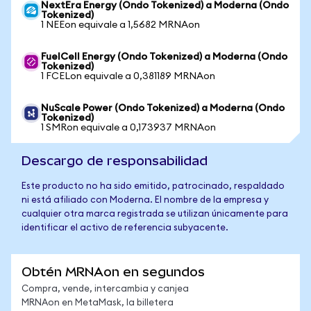
NextEra Energy (Ondo Tokenized) a Moderna (Ondo
Tokenized)
1 NEEon equivale a 1,5682 MRNAon
FuelCell Energy (Ondo Tokenized) a Moderna (Ondo
Tokenized)
1 FCELon equivale a 0,381189 MRNAon
NuScale Power (Ondo Tokenized) a Moderna (Ondo
Tokenized)
1 SMRon equivale a 0,173937 MRNAon
Descargo de responsabilidad
Este producto no ha sido emitido, patrocinado, respaldado
ni está afiliado con Moderna. El nombre de la empresa y
cualquier otra marca registrada se utilizan únicamente para
identificar el activo de referencia subyacente.
Obtén MRNAon en segundos
Compra, vende, intercambia y canjea
MRNAon en MetaMask, la billetera