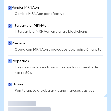
Vender MRNAon
Cambia MRNAon por efectivo.
Intercambiar MRNAon
Intercambia MRNAon en y entre blockchains.
Predecir
Opera con MRNAon y mercados de predicción cripto.
Perpetuos
Largos o cortos en tokens con apalancamiento de
hasta 50x.
Staking
Pon tu cripto a trabajar y gana ingresos pasivos.
Operar