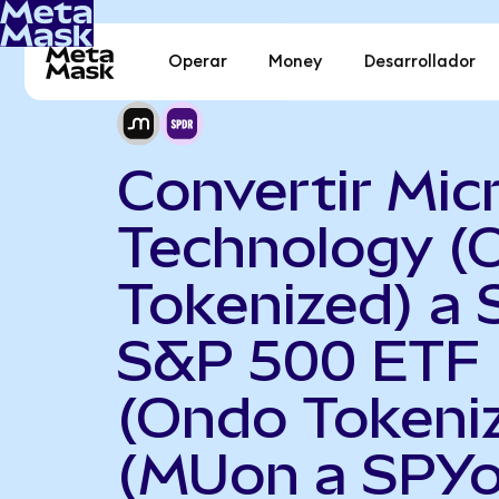
Operar
Money
Desarrollador
Convertir Mic
Technology (
Tokenized) a
S&P 500 ETF
(Ondo Tokeni
(MUon a SPYo