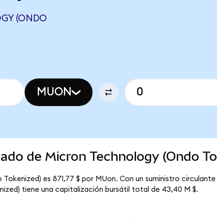
OGY (ONDO
MUON
cado de Micron Technology (Ondo To
 Tokenized) es 871,77 $ por MUon. Con un suministro circulante
zed) tiene una capitalización bursátil total de 43,40 M $.