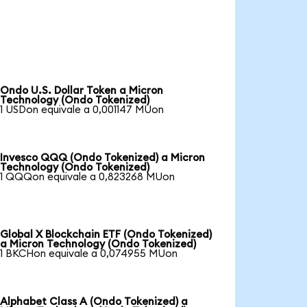
Ondo U.S. Dollar Token a Micron
Technology (Ondo Tokenized)
1 USDon equivale a 0,001147 MUon
Invesco QQQ (Ondo Tokenized) a Micron
Technology (Ondo Tokenized)
1 QQQon equivale a 0,823268 MUon
Global X Blockchain ETF (Ondo Tokenized)
a Micron Technology (Ondo Tokenized)
1 BKCHon equivale a 0,074955 MUon
Alphabet Class A (Ondo Tokenized) a