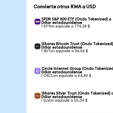
Convierte otros RWA a USD
SPDR S&P 500 ETF (Ondo Tokenized) a
Dólar estadounidense
1 SPYon equivale a 774,38 $
iShares Bitcoin Trust (Ondo Tokenized)
Dólar estadounidense
1 IBITon equivale a 36,56 $
Circle Internet Group (Ondo Tokenized
Dólar estadounidense
1 CRCLon equivale a 64,89 $
iShares Silver Trust (Ondo Tokenized) 
Dólar estadounidense
1 SLVon equivale a 55,34 $