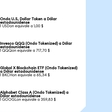
Ondo U.S. Dollar Token a Dólar
estadounidense
1 USDon equivale a 1,00 $
Invesco QQQ (Ondo Tokenized) a Dólar
estadounidense
1 QQQon equivale a 717,70 $
Global X Blockchain ETF (Ondo Tokenized)
a Dólar estadounidense
1 BKCHon equivale a 65,34 $
Alphabet Class A (Ondo Tokenized) a
Dólar estadounidense
1 GOOGLon equivale a 359,83 $