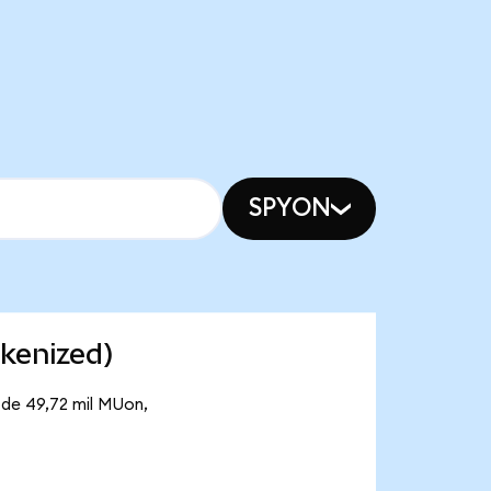
SPYON
kenized)
 de 49,72 mil MUon,