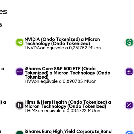
es
s
NVIDIA (Ondo Tokenized) a Micron
Technology (Ondo Tokenized)
1 NVDAon equivale a 0,251752 MUon
 a
iShares Core S&P 500 ETF (Ondo
Tokenized) a Micron Technology (Ondo
Tokenized)
1 IVVon equivale a 0,890785 MUon
) a
Hims & Hers Health (Ondo Tokenized) a
Micron Technology (Ondo Tokenized)
1 HIMSon equivale a 0,034722 MUon
a
iShares Euro High Yield Corporate Bond