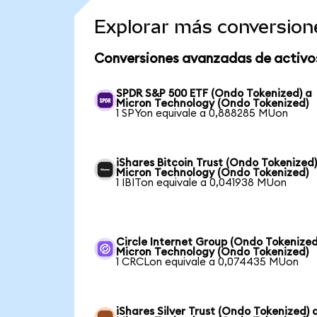
Explorar más conversion
Conversiones avanzadas de activo
SPDR S&P 500 ETF (Ondo Tokenized) a
Micron Technology (Ondo Tokenized)
1 SPYon equivale a 0,888285 MUon
iShares Bitcoin Trust (Ondo Tokenized)
Micron Technology (Ondo Tokenized)
1 IBITon equivale a 0,041938 MUon
Circle Internet Group (Ondo Tokenized
Micron Technology (Ondo Tokenized)
1 CRCLon equivale a 0,074435 MUon
iShares Silver Trust (Ondo Tokenized) 