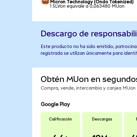
Micron Technology (Ondo Tokenized)
1 SLVon equivale a 0,063480 MUon
Descargo de responsabil
Este producto no ha sido emitido, patrocina
registrada se utilizan únicamente para identi
Obtén MUon en segundo
Compra, vende, intercambia y canjea MUon e
Google Play
Calificación
Descargas