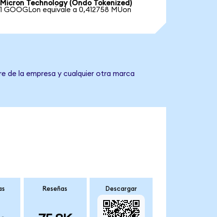
Micron Technology (Ondo Tokenized)
1 GOOGLon equivale a 0,412758 MUon
re de la empresa y cualquier otra marca
as
Reseñas
Descargar