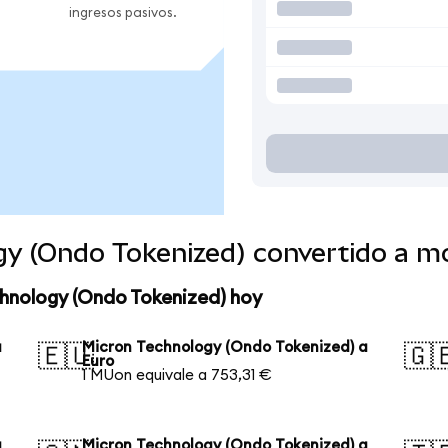
ingresos pasivos.
gy (Ondo Tokenized) convertido a 
chnology (Ondo Tokenized) hoy
a
Micron Technology (Ondo Tokenized) a
🇪🇺
🇬
Euro
1 MUon equivale a 753,31 €
a
Micron Technology (Ondo Tokenized) a