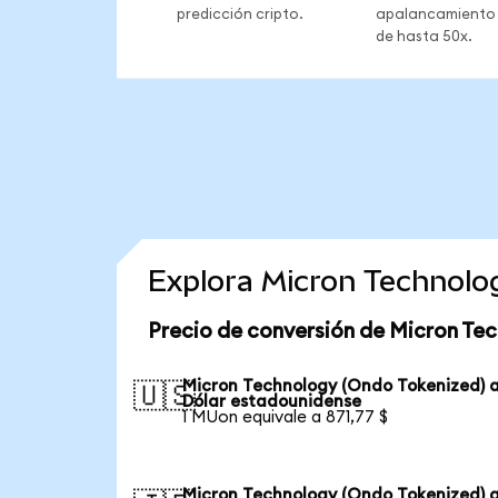
predicción cripto.
apalancamiento
de hasta 50x.
Explora Micron Technolo
Precio de conversión de Micron Te
Micron Technology (Ondo Tokenized) 
🇺🇸
Dólar estadounidense
1 MUon equivale a 871,77 $
Micron Technology (Ondo Tokenized) 