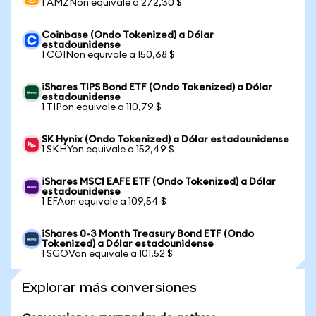
1 AMZNon equivale a 272,30 $
Coinbase (Ondo Tokenized) a Dólar
estadounidense
1 COINon equivale a 150,68 $
iShares TIPS Bond ETF (Ondo Tokenized) a Dólar
estadounidense
1 TIPon equivale a 110,79 $
SK Hynix (Ondo Tokenized) a Dólar estadounidense
1 SKHYon equivale a 152,49 $
iShares MSCI EAFE ETF (Ondo Tokenized) a Dólar
estadounidense
1 EFAon equivale a 109,54 $
iShares 0-3 Month Treasury Bond ETF (Ondo
Tokenized) a Dólar estadounidense
1 SGOVon equivale a 101,52 $
Explorar más conversiones