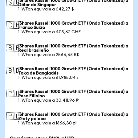
iShares Russell 1000 Growth ETF (Ondo Tokenized) a
🇸🇬
Dólar de Singapur
1 IWFon equivale a 642,27 $
iShares Russell 1000 Growth ETF (Ondo Tokenized) a
🇨🇭
Franco Suizo
1 IWFon equivale a 405,62 CHF
iShares Russell 1000 Growth ETF (Ondo Tokenized) a
🇧🇷
Real brasileño
1 IWFon equivale a 2566,68 R$
iShares Russell 1000 Growth ETF (Ondo Tokenized) a
🇧🇩
Taka de Bangladés
1 IWFon equivale a 61.985,04 ৳
iShares Russell 1000 Growth ETF (Ondo Tokenized) a
🇵🇭
Peso Filipino
1 IWFon equivale a 30.411,96 ₱
iShares Russell 1000 Growth ETF (Ondo Tokenized) a
🇵🇱
Złoty polaco
1 IWFon equivale a 1866,30 zł