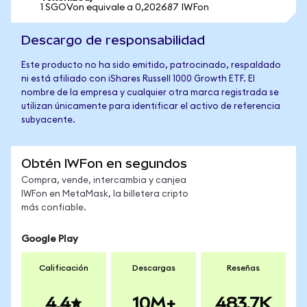
1 SGOVon equivale a 0,202687 IWFon
Descargo de responsabilidad
Este producto no ha sido emitido, patrocinado, respaldado
ni está afiliado con iShares Russell 1000 Growth ETF. El
nombre de la empresa y cualquier otra marca registrada se
utilizan únicamente para identificar el activo de referencia
subyacente.
Obtén IWFon en segundos
Compra, vende, intercambia y canjea
IWFon en MetaMask, la billetera cripto
más confiable.
Google Play
Calificación
Descargas
Reseñas
4.4
10M+
483.7K