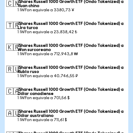
iShares Russell 1000 Growth ETF (Ondo Tokenized) a
🇨🇳
Yuan chino
1 IWFon equivale a 3380,73 ¥
iShares Russell 1000 Growth ETF (Ondo Tokenized) a
🇹🇷
Lira turca
1 IWFon equivale a 23.838,42 ₺
iShares Russell 1000 Growth ETF (Ondo Tokenized) a
🇰🇷
Won surcoreano
1 IWFon equivale a 712.943,8 ₩
iShares Russell 1000 Growth ETF (Ondo Tokenized) a
🇷🇺
Rublo ruso
1 IWFon equivale a 40.746,55 ₽
iShares Russell 1000 Growth ETF (Ondo Tokenized) a
🇨🇦
Dólar canadiense
1 IWFon equivale a 701,56 $
iShares Russell 1000 Growth ETF (Ondo Tokenized) a
🇦🇺
Dólar australiano
1 IWFon equivale a 711,61 $