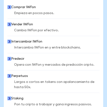
Comprar IWFon
Empieza en pocos pasos.
Vender IWFon
Cambia IWFon por efectivo.
Intercambiar IWFon
Intercambia IWFon en y entre blockchains.
Predecir
Opera con IWFon y mercados de predicción cripto.
Perpetuos
Largos o cortos en tokens con apalancamiento de
hasta 50x.
Staking
Pon tu cripto a trabajar y gana ingresos pasivos.