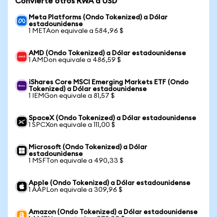
Convierte otros RWA a USD
Meta Platforms (Ondo Tokenized) a Dólar
estadounidense
1 METAon equivale a 584,96 $
AMD (Ondo Tokenized) a Dólar estadounidense
1 AMDon equivale a 486,59 $
iShares Core MSCI Emerging Markets ETF (Ondo
Tokenized) a Dólar estadounidense
1 IEMGon equivale a 81,57 $
SpaceX (Ondo Tokenized) a Dólar estadounidense
1 SPCXon equivale a 111,00 $
Microsoft (Ondo Tokenized) a Dólar
estadounidense
1 MSFTon equivale a 490,33 $
Apple (Ondo Tokenized) a Dólar estadounidense
1 AAPLon equivale a 309,96 $
Amazon (Ondo Tokenized) a Dólar estadounidense