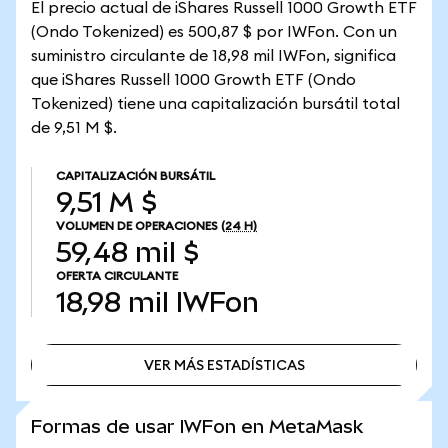
El precio actual de iShares Russell 1000 Growth ETF
(Ondo Tokenized) es 500,87 $ por IWFon. Con un
suministro circulante de 18,98 mil IWFon, significa
que iShares Russell 1000 Growth ETF (Ondo
Tokenized) tiene una capitalización bursátil total
de 9,51 M $.
CAPITALIZACIÓN BURSÁTIL
9,51 M $
VOLUMEN DE OPERACIONES
(24 H)
59,48 mil $
OFERTA CIRCULANTE
18,98 mil
IWFon
VER MÁS ESTADÍSTICAS
VER MÁS ESTADÍSTICAS
Formas de usar IWFon en MetaMask