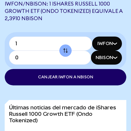
IWFON/NBISON: 1 ISHARES RUSSELL 1000
GROWTH ETF (ONDO TOKENIZED) EQUIVALE A
2,3910 NBISON
IWFON
NBISON
CANJEAR IWFON A NBISON
Últimas noticias del mercado de iShares
Russell 1000 Growth ETF (Ondo
Tokenized)