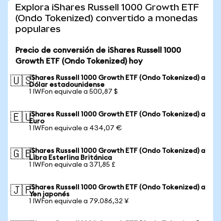
Explora iShares Russell 1000 Growth ETF
(Ondo Tokenized) convertido a monedas
populares
Precio de conversión de iShares Russell 1000
Growth ETF (Ondo Tokenized) hoy
iShares Russell 1000 Growth ETF (Ondo Tokenized) a
🇺🇸
Dólar estadounidense
1 IWFon equivale a 500,87 $
iShares Russell 1000 Growth ETF (Ondo Tokenized) a
🇪🇺
Euro
1 IWFon equivale a 434,07 €
iShares Russell 1000 Growth ETF (Ondo Tokenized) a
🇬🇧
Libra Esterlina Británica
1 IWFon equivale a 371,85 £
iShares Russell 1000 Growth ETF (Ondo Tokenized) a
🇯🇵
Yen japonés
1 IWFon equivale a 79.086,32 ¥