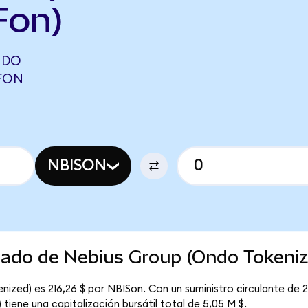
Fon)
NDO
WFON
NBISON
rcado de Nebius Group (Ondo Tokeni
ized) es 216,26 $ por NBISon. Con un suministro circulante de 2
tiene una capitalización bursátil total de 5,05 M $.