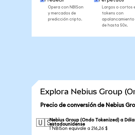
Opera con NBISon
Largos o cortos 
y mercados de
tokens con
predicción cripto.
apalancamiento
de hasta 50x.
Explora Nebius Group (O
Precio de conversión de Nebius Gr
Nebius Group (Ondo Tokenized) a Dóla
🇺🇸
estadounidense
1 NBISon equivale a 216,26 $