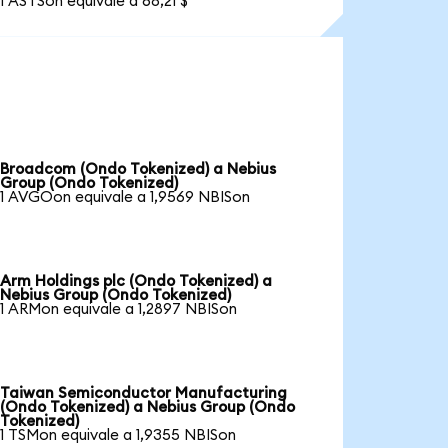
1 ASTSon equivale a 68,21 $
Broadcom (Ondo Tokenized) a Nebius
Group (Ondo Tokenized)
1 AVGOon equivale a 1,9569 NBISon
Arm Holdings plc (Ondo Tokenized) a
Nebius Group (Ondo Tokenized)
1 ARMon equivale a 1,2897 NBISon
Taiwan Semiconductor Manufacturing
(Ondo Tokenized) a Nebius Group (Ondo
Tokenized)
1 TSMon equivale a 1,9355 NBISon