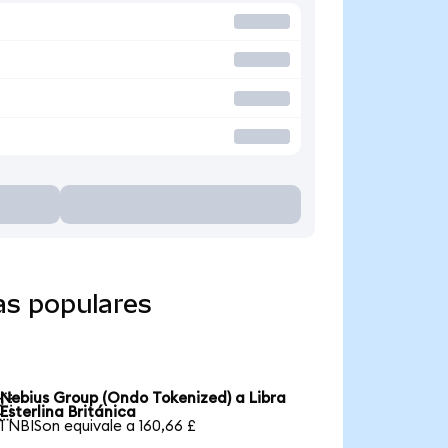
as populares
Nebius Group (Ondo Tokenized) a Libra

Esterlina Británica
1 NBISon equivale a 160,66 £