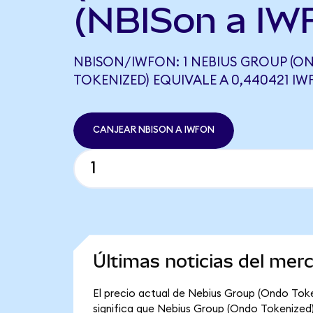
(NBISon a IW
NBISON/IWFON: 1 NEBIUS GROUP (O
TOKENIZED) EQUIVALE A 0,440421 I
CANJEAR NBISON A IWFON
Últimas noticias del me
El precio actual de Nebius Group (Ondo Token
significa que Nebius Group (Ondo Tokenized) 