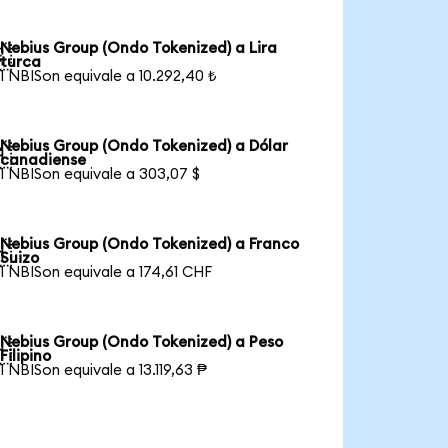
Nebius Group (Ondo Tokenized) a Lira

turca
1 NBISon equivale a 10.292,40 ₺
Nebius Group (Ondo Tokenized) a Dólar

canadiense
1 NBISon equivale a 303,07 $
Nebius Group (Ondo Tokenized) a Franco

Suizo
1 NBISon equivale a 174,61 CHF
Nebius Group (Ondo Tokenized) a Peso

Filipino
1 NBISon equivale a 13.119,63 ₱