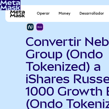
Operar
Money
Desarrollador
Convertir Neb
Group (Ondo
Tokenized) a
iShares Russe
1000 Growth 
(Ondo Tokeni