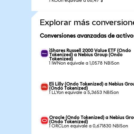
1 KOon equivale a 88,47 $
Explorar más conversion
Conversiones avanzadas de activo
iShares Russell 2000 Value ETF (Ondo
Tokenized) a Nebius Group (Ondo
Tokenized)
1 IWNon equivale a 1,0578 NBISon
Eli Lilly (Ondo Tokenized) a Nebius Gro
(Ondo Tokenized)
1 LLYon equivale a 5,3653 NBISon
Oracle (Ondo Tokenized) a Nebius Gr
(Ondo Tokenized)
1 ORCLon equivale a 0,671830 NBISon