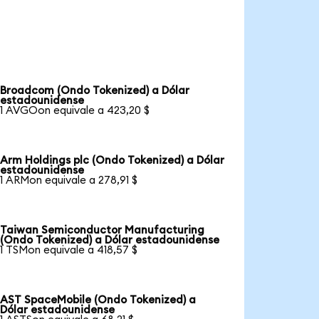
Broadcom (Ondo Tokenized) a Dólar
estadounidense
1 AVGOon equivale a 423,20 $
Arm Holdings plc (Ondo Tokenized) a Dólar
estadounidense
1 ARMon equivale a 278,91 $
Taiwan Semiconductor Manufacturing
(Ondo Tokenized) a Dólar estadounidense
1 TSMon equivale a 418,57 $
AST SpaceMobile (Ondo Tokenized) a
Dólar estadounidense