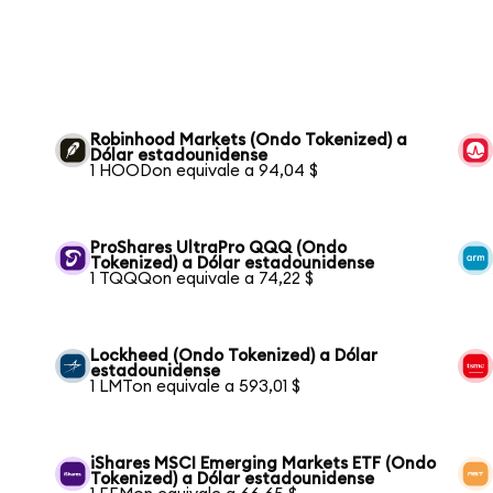
Robinhood Markets (Ondo Tokenized) a
Dólar estadounidense
1 HOODon equivale a 94,04 $
ProShares UltraPro QQQ (Ondo
Tokenized) a Dólar estadounidense
1 TQQQon equivale a 74,22 $
Lockheed (Ondo Tokenized) a Dólar
estadounidense
1 LMTon equivale a 593,01 $
iShares MSCI Emerging Markets ETF (Ondo
Tokenized) a Dólar estadounidense