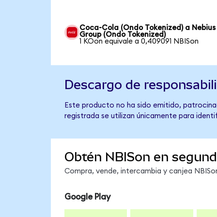
Coca-Cola (Ondo Tokenized) a Nebius
Group (Ondo Tokenized)
1 KOon equivale a 0,409091 NBISon
Descargo de responsabil
Este producto no ha sido emitido, patrocina
registrada se utilizan únicamente para identi
Obtén NBISon en segun
Compra, vende, intercambia y canjea NBISon 
Google Play