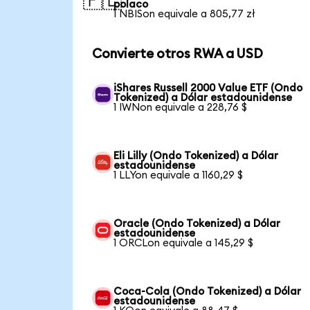
🇵🇱
polaco
1 NBISon equivale a 805,77 zł
Convierte otros RWA a USD
iShares Russell 2000 Value ETF (Ondo
Tokenized) a Dólar estadounidense
1 IWNon equivale a 228,76 $
Eli Lilly (Ondo Tokenized) a Dólar
estadounidense
1 LLYon equivale a 1160,29 $
Oracle (Ondo Tokenized) a Dólar
estadounidense
1 ORCLon equivale a 145,29 $
Coca-Cola (Ondo Tokenized) a Dólar
estadounidense