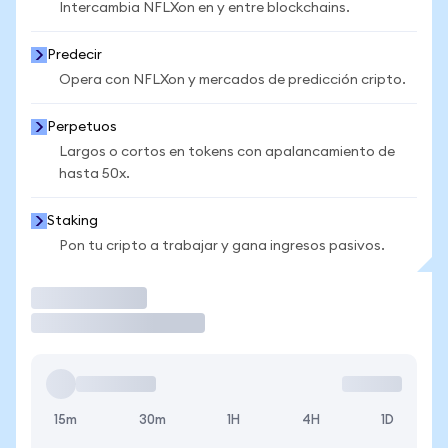
Intercambia NFLXon en y entre blockchains.
Predecir
Opera con NFLXon y mercados de predicción cripto.
Perpetuos
Largos o cortos en tokens con apalancamiento de
hasta 50x.
Staking
Pon tu cripto a trabajar y gana ingresos pasivos.
Operar
15m
30m
1H
4H
1D