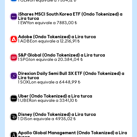
1 GLWon equivale a 7554,12 ₺
iShares MSCI South Korea ETF (Ondo Tokenized) a
Lira turca
1 EWYon equivale a 7883,00 ₺
Adobe (Ondo Tokenized) a Lira turca
1 ADBEon equivale a 12.216,91 ₺
S&P Global (Ondo Tokenized) a Lira turca
1 SPGIon equivale a 20.384,04 ₺
Direxion Daily Semi Bull 3X ETF (Ondo Tokenized) a
Lira turca
1 SOXLon equivale a 6448,99 ₺
Uber (Ondo Tokenized) a Lira turca
1 UBERon equivale a 3341,10 ₺
Disney (Ondo Tokenized) a Lira turca
1 DISon equivale a 4935,02 ₺
Apollo Global Management (Ondo Tokenized) a Lira