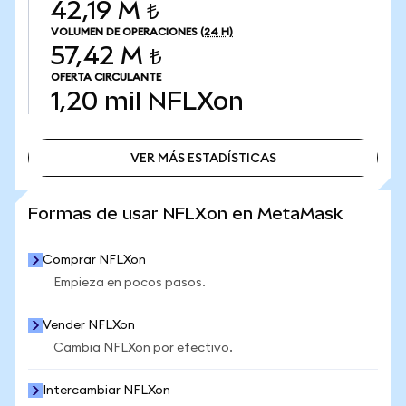
42,19 M ₺
VOLUMEN DE OPERACIONES
(24 H)
57,42 M ₺
OFERTA CIRCULANTE
1,20 mil
NFLXon
VER MÁS ESTADÍSTICAS
VER MÁS ESTADÍSTICAS
Formas de usar NFLXon en MetaMask
Comprar NFLXon
Empieza en pocos pasos.
Vender NFLXon
Cambia NFLXon por efectivo.
Intercambiar NFLXon