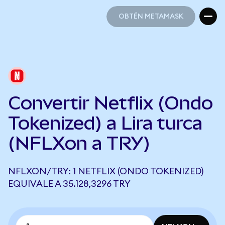
OBTÉN METAMASK
OBTÉN METAMASK
Convertir Netflix (Ondo
Tokenized) a Lira turca
(NFLXon a TRY)
NFLXON/TRY: 1 NETFLIX (ONDO TOKENIZED)
EQUIVALE A 35.128,3296 TRY