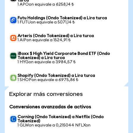
turca
1 APOon equivale a 6258,14 ₺
Futu Holdings (Ondo Tokenized) a Lira turca
1 FUTUon equivale a 5071,14 ₺
Arteris (Ondo Tokenized) a Lira turca
1 AIPon equivale a 1524,91 ₺
iBoxx $ High Yield Corporate Bond ETF (Ondo
Tokenized) a Lira turca
1 HYGon equivale a 3984,57 ₺
Shopify (Ondo Tokenized) a Lira turca
1 SHOPon equivale a 6975,86 ₺
Explorar más conversiones
Conversiones avanzadas de activos
Corning (Ondo Tokenized) a Netflix (Ondo
Tokenized)
1 GLWon equivale a 0,215044 NFLXon