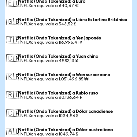
Netflix (Ondo Tokenized) a Euro
🇪🇺
1 NFLXon equivale a 640,67 €
Netflix (Ondo Tokenized) a Libra Esterlina Británica
🇬🇧
1 NFLXon equivale a 548,52 £
Netflix (Ondo Tokenized) a Yen japonés
🇯🇵
1 NFLXon equivale a 116.995,41 ¥
Netflix (Ondo Tokenized) a Yuan chino
🇨🇳
1 NFLXon equivale a 4982,13 ¥
Netflix (Ondo Tokenized) a Won surcoreano
🇰🇷
1 NFLXon equivale a 1.051.496,85 ₩
Netflix (Ondo Tokenized) a Rublo ruso
🇷🇺
1 NFLXon equivale a 60.136,64 ₽
Netflix (Ondo Tokenized) a Dólar canadiense
🇨🇦
1 NFLXon equivale a 1034,96 $
Netflix (Ondo Tokenized) a Dólar australiano
🇦🇺
1 NFLXon equivale a 1049,74 $