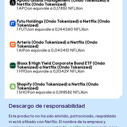
Apollo Global Management (Ondo Tokenized) a
Netflix (Ondo Tokenized)
1 APOon equivale a 0,178151 NFLXon
Futu Holdings (Ondo Tokenized) a Netflix (Ondo
Tokenized)
1 FUTUon equivale a 0,144360 NFLXon
Arteris (Ondo Tokenized) a Netflix (Ondo
Tokenized)
1 AIPon equivale a 0,043410 NFLXon
iBoxx $ High Yield Corporate Bond ETF (Ondo
Tokenized) a Netflix (Ondo Tokenized)
1 HYGon equivale a 0,113429 NFLXon
Shopify (Ondo Tokenized) a Netflix (Ondo
Tokenized)
1 SHOPon equivale a 0,198582 NFLXon
Descargo de responsabilidad
Este producto no ha sido emitido, patrocinado, respaldado
ni está afiliado con Netflix. El nombre de la empresa y