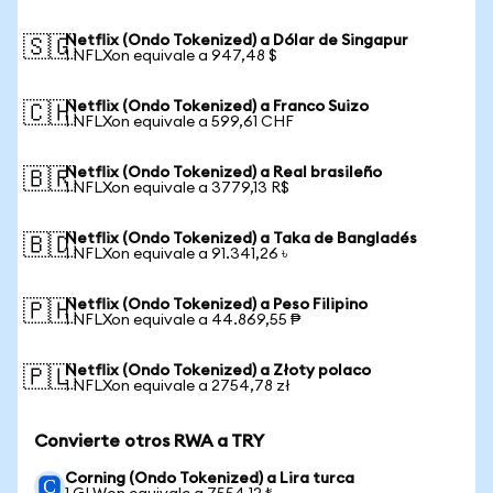
Netflix (Ondo Tokenized) a Dólar de Singapur
🇸🇬
1 NFLXon equivale a 947,48 $
Netflix (Ondo Tokenized) a Franco Suizo
🇨🇭
1 NFLXon equivale a 599,61 CHF
Netflix (Ondo Tokenized) a Real brasileño
🇧🇷
1 NFLXon equivale a 3779,13 R$
Netflix (Ondo Tokenized) a Taka de Bangladés
🇧🇩
1 NFLXon equivale a 91.341,26 ৳
Netflix (Ondo Tokenized) a Peso Filipino
🇵🇭
1 NFLXon equivale a 44.869,55 ₱
Netflix (Ondo Tokenized) a Złoty polaco
🇵🇱
1 NFLXon equivale a 2754,78 zł
Convierte otros RWA a TRY
Corning (Ondo Tokenized) a Lira turca