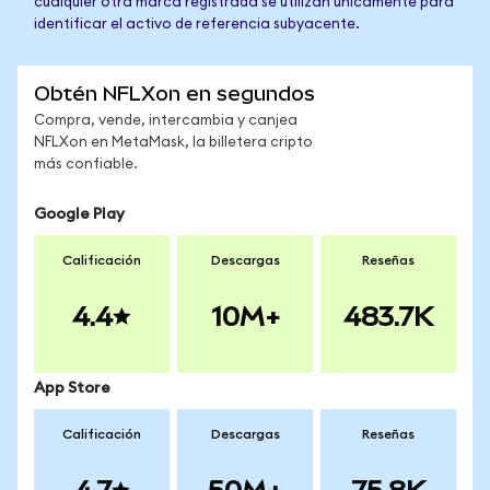
cualquier otra marca registrada se utilizan únicamente para
identificar el activo de referencia subyacente.
Obtén NFLXon en segundos
Compra, vende, intercambia y canjea
NFLXon en MetaMask, la billetera cripto
más confiable.
Google Play
Calificación
Descargas
Reseñas
4.4
10M+
483.7K
App Store
Calificación
Descargas
Reseñas