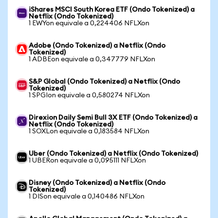
iShares MSCI South Korea ETF (Ondo Tokenized) a
Netflix (Ondo Tokenized)
1 EWYon equivale a 0,224406 NFLXon
Adobe (Ondo Tokenized) a Netflix (Ondo
Tokenized)
1 ADBEon equivale a 0,347779 NFLXon
S&P Global (Ondo Tokenized) a Netflix (Ondo
Tokenized)
1 SPGIon equivale a 0,580274 NFLXon
Direxion Daily Semi Bull 3X ETF (Ondo Tokenized) a
Netflix (Ondo Tokenized)
1 SOXLon equivale a 0,183584 NFLXon
Uber (Ondo Tokenized) a Netflix (Ondo Tokenized)
1 UBERon equivale a 0,095111 NFLXon
Disney (Ondo Tokenized) a Netflix (Ondo
Tokenized)
1 DISon equivale a 0,140486 NFLXon