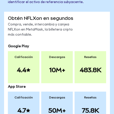
identificar el activo de referencia subyacente.
Obtén NFLXon en segundos
Compra, vende, intercambia y canjea
NFLXon en MetaMask, la billetera cripto
más confiable.
Google Play
Calificación
Descargas
Reseñas
4.4
10M+
483.8K
App Store
Calificación
Descargas
Reseñas
4.7
50M+
75.8K