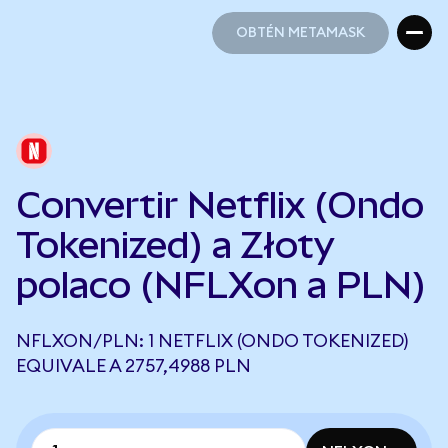
OBTÉN METAMASK
OBTÉN METAMASK
Convertir Netflix (Ondo
Tokenized) a Złoty
polaco (NFLXon a PLN)
NFLXON/PLN: 1 NETFLIX (ONDO TOKENIZED)
EQUIVALE A 2757,4988 PLN