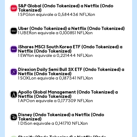
S&P Global (Ondo Tokenized) a Netflix (Ondo
Tokenized)
1 SPGIon equivale a 0,584436 NFLXon
Uber (Ondo Tokenized) a Netflix (Ondo Tokenized)
1 UBERon equivale a 0,100851 NFLXon
iShares MSCI South Korea ETF (Ondo Tokenized) a
Netflix (Ondo Tokenized)
1 EWYon equivale a 0,221444 NFLXon
Direxion Daily Semi Bull 3X ETF (Ondo Tokenized) a
Netflix (Ondo Tokenized)
1 SOXLon equivale a 0,187341 NFLXon
Apollo Global Management (Ondo Tokenized) a
Netflix (Ondo Tokenized)
1 APOon equivale a 0,177309 NFLXon
Disney (Ondo Tokenized) a Netflix (Ondo
Tokenized)
1 DISon equivale a 0,141710 NFLXon