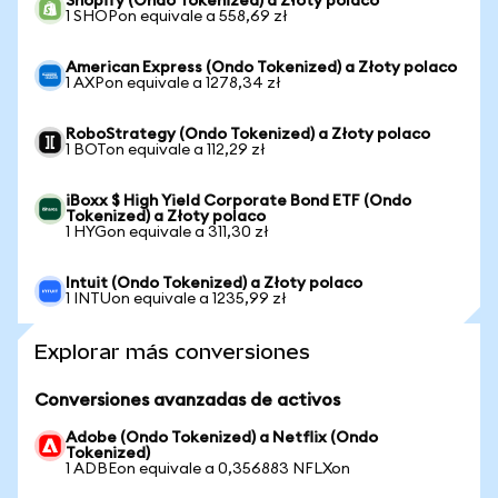
Shopify (Ondo Tokenized) a Złoty polaco
1 SHOPon equivale a 558,69 zł
American Express (Ondo Tokenized) a Złoty polaco
1 AXPon equivale a 1278,34 zł
RoboStrategy (Ondo Tokenized) a Złoty polaco
1 BOTon equivale a 112,29 zł
iBoxx $ High Yield Corporate Bond ETF (Ondo
Tokenized) a Złoty polaco
1 HYGon equivale a 311,30 zł
Intuit (Ondo Tokenized) a Złoty polaco
1 INTUon equivale a 1235,99 zł
Explorar más conversiones
Conversiones avanzadas de activos
Adobe (Ondo Tokenized) a Netflix (Ondo
Tokenized)
1 ADBEon equivale a 0,356883 NFLXon