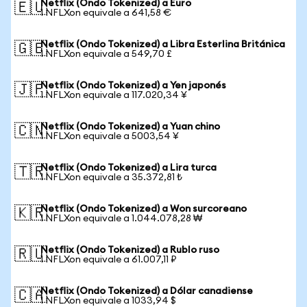
Netflix (Ondo Tokenized) a Euro
🇪🇺
1 NFLXon equivale a 641,58 €
Netflix (Ondo Tokenized) a Libra Esterlina Británica
🇬🇧
1 NFLXon equivale a 549,70 £
Netflix (Ondo Tokenized) a Yen japonés
🇯🇵
1 NFLXon equivale a 117.020,34 ¥
Netflix (Ondo Tokenized) a Yuan chino
🇨🇳
1 NFLXon equivale a 5003,54 ¥
Netflix (Ondo Tokenized) a Lira turca
🇹🇷
1 NFLXon equivale a 35.372,81 ₺
Netflix (Ondo Tokenized) a Won surcoreano
🇰🇷
1 NFLXon equivale a 1.044.078,28 ₩
Netflix (Ondo Tokenized) a Rublo ruso
🇷🇺
1 NFLXon equivale a 61.007,11 ₽
Netflix (Ondo Tokenized) a Dólar canadiense
🇨🇦
1 NFLXon equivale a 1033,94 $