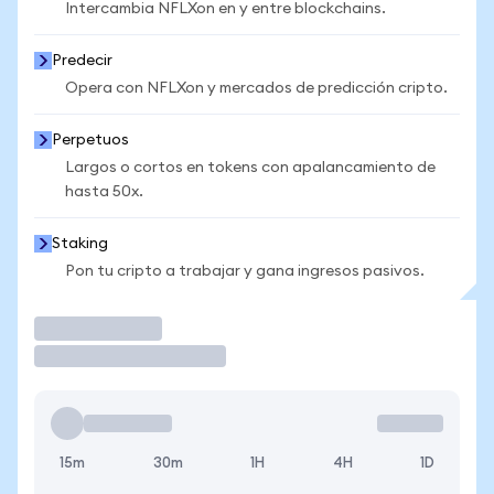
Intercambia NFLXon en y entre blockchains.
Predecir
Opera con NFLXon y mercados de predicción cripto.
Perpetuos
Largos o cortos en tokens con apalancamiento de
hasta 50x.
Staking
Pon tu cripto a trabajar y gana ingresos pasivos.
Operar
15m
30m
1H
4H
1D