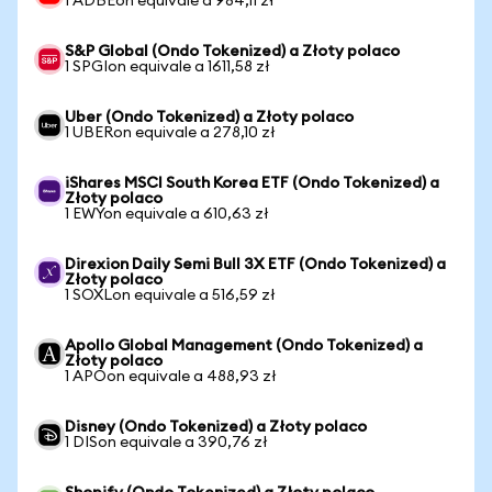
1 ADBEon equivale a 984,11 zł
S&P Global (Ondo Tokenized) a Złoty polaco
1 SPGIon equivale a 1611,58 zł
Uber (Ondo Tokenized) a Złoty polaco
1 UBERon equivale a 278,10 zł
iShares MSCI South Korea ETF (Ondo Tokenized) a
Złoty polaco
1 EWYon equivale a 610,63 zł
Direxion Daily Semi Bull 3X ETF (Ondo Tokenized) a
Złoty polaco
1 SOXLon equivale a 516,59 zł
Apollo Global Management (Ondo Tokenized) a
Złoty polaco
1 APOon equivale a 488,93 zł
Disney (Ondo Tokenized) a Złoty polaco
1 DISon equivale a 390,76 zł