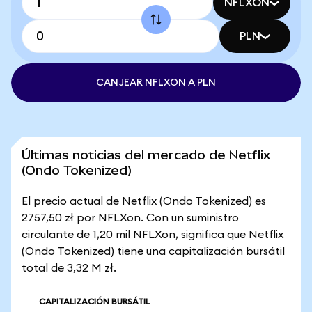
NFLXON
PLN
CANJEAR NFLXON A PLN
Últimas noticias del mercado de Netflix
(Ondo Tokenized)
El precio actual de Netflix (Ondo Tokenized) es
2757,50 zł por NFLXon. Con un suministro
circulante de 1,20 mil NFLXon, significa que Netflix
(Ondo Tokenized) tiene una capitalización bursátil
total de 3,32 M zł.
CAPITALIZACIÓN BURSÁTIL