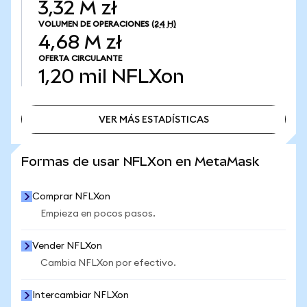
3,32 M zł
VOLUMEN DE OPERACIONES
(24 H)
4,68 M zł
OFERTA CIRCULANTE
1,20 mil
NFLXon
VER MÁS ESTADÍSTICAS
VER MÁS ESTADÍSTICAS
Formas de usar NFLXon en MetaMask
Comprar NFLXon
Empieza en pocos pasos.
Vender NFLXon
Cambia NFLXon por efectivo.
Intercambiar NFLXon