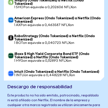
Shopify (Ondo Tokenized) a Netflix (Ondo
Tokenized)
1 SHOPon equivale a 0,202606 NFLXon
American Express (Ondo Tokenized) a Netflix (Ondo
Tokenized)
1 AXPon equivale a 0,463587 NFLXon
RoboStrategy (Ondo Tokenized) a Netflix (Ondo
Tokenized)
1 BOTon equivale a 0,040723 NFLXon
iBoxx $ High Yield Corporate Bond ETF (Ondo
Tokenized) a Netflix (Ondo Tokenized)
1 HYGon equivale a 0,112893 NFLXon
Intuit (Ondo Tokenized) a Netflix (Ondo Tokenized)
1 INTUon equivale a 0,448228 NFLXon
Descargo de responsabilidad
Este producto no ha sido emitido, patrocinado, respaldado
ni está afiliado con Netflix. El nombre de la empresa y
cualquier otra marca registrada se utilizan únicamente para