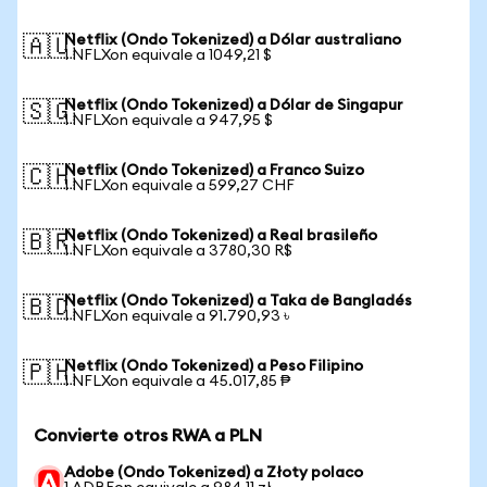
Netflix (Ondo Tokenized) a Dólar australiano
🇦🇺
1 NFLXon equivale a 1049,21 $
Netflix (Ondo Tokenized) a Dólar de Singapur
🇸🇬
1 NFLXon equivale a 947,95 $
Netflix (Ondo Tokenized) a Franco Suizo
🇨🇭
1 NFLXon equivale a 599,27 CHF
Netflix (Ondo Tokenized) a Real brasileño
🇧🇷
1 NFLXon equivale a 3780,30 R$
Netflix (Ondo Tokenized) a Taka de Bangladés
🇧🇩
1 NFLXon equivale a 91.790,93 ৳
Netflix (Ondo Tokenized) a Peso Filipino
🇵🇭
1 NFLXon equivale a 45.017,85 ₱
Convierte otros RWA a PLN
Adobe (Ondo Tokenized) a Złoty polaco