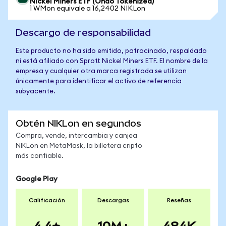
Nickel Miners ETF (Ondo Tokenized)
1 WMon equivale a 16,2402 NIKLon
Descargo de responsabilidad
Este producto no ha sido emitido, patrocinado, respaldado
ni está afiliado con Sprott Nickel Miners ETF. El nombre de la
empresa y cualquier otra marca registrada se utilizan
únicamente para identificar el activo de referencia
subyacente.
Obtén NIKLon en segundos
Compra, vende, intercambia y canjea
NIKLon en MetaMask, la billetera cripto
más confiable.
Google Play
Calificación
Descargas
Reseñas