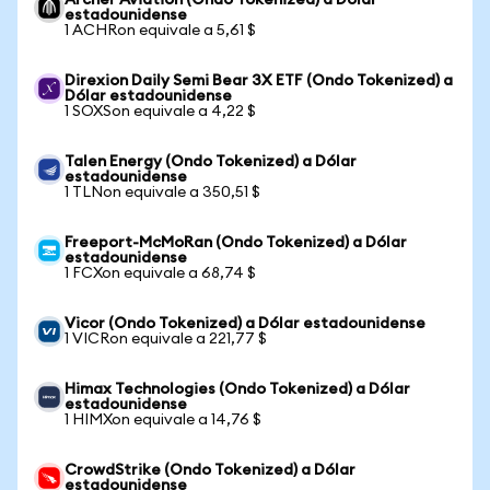
Archer Aviation (Ondo Tokenized) a Dólar
estadounidense
1 ACHRon equivale a 5,61 $
Direxion Daily Semi Bear 3X ETF (Ondo Tokenized) a
Dólar estadounidense
1 SOXSon equivale a 4,22 $
Talen Energy (Ondo Tokenized) a Dólar
estadounidense
1 TLNon equivale a 350,51 $
Freeport-McMoRan (Ondo Tokenized) a Dólar
estadounidense
1 FCXon equivale a 68,74 $
Vicor (Ondo Tokenized) a Dólar estadounidense
1 VICRon equivale a 221,77 $
Himax Technologies (Ondo Tokenized) a Dólar
estadounidense
1 HIMXon equivale a 14,76 $
CrowdStrike (Ondo Tokenized) a Dólar
estadounidense