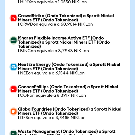
1 HIMXon equivale a 1,0550 NIKLon
CrowdStrike (Ondo Tokenized) a Sprott Nickel
Miners ETF (Ondo Tokenized)
1 CRWDon equivale a 60,9014 NIKLon
iShares Flexible Income Active ETF (Ondo
Tokenized) a Sprott Nickel Miners ETF (Ondo
Tokenized)
1 BINCon equivale a 3,7963 NIKLon
NextEra Energy (Ondo Tokenized) a Sprott Nickel
Miners ETF (Ondo Tokenized)
1 NEEon equivale a 6,1544 NIKLon
ConocoPhillips (Ondo Tokenized) a Sprott Nickel
Miners ETF (Ondo Tokenized)
1 COPon equivale a 8,3917 NIKLon
GlobalFoundries (Ondo Tokenized) a Sprott Nickel
Miners ETF (Ondo Tokenized)
1 GFSon equivale a 3,8485 NIKLon
Waste Management (Ondo Tokenized) a Sprott