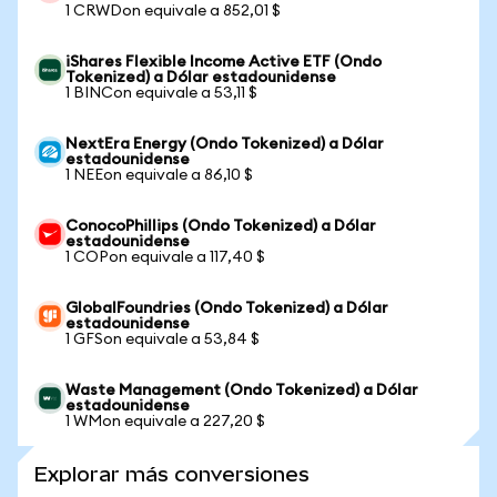
1 CRWDon equivale a 852,01 $
iShares Flexible Income Active ETF (Ondo
Tokenized) a Dólar estadounidense
1 BINCon equivale a 53,11 $
NextEra Energy (Ondo Tokenized) a Dólar
estadounidense
1 NEEon equivale a 86,10 $
ConocoPhillips (Ondo Tokenized) a Dólar
estadounidense
1 COPon equivale a 117,40 $
GlobalFoundries (Ondo Tokenized) a Dólar
estadounidense
1 GFSon equivale a 53,84 $
Waste Management (Ondo Tokenized) a Dólar
estadounidense
1 WMon equivale a 227,20 $
Explorar más conversiones