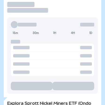
Operar
15m
30m
1H
4H
1D
Explora Sprott Nickel Miners ETF (Ondo