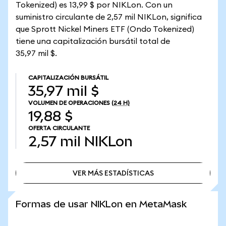
Tokenized) es 13,99 $ por NIKLon. Con un
suministro circulante de 2,57 mil NIKLon, significa
que Sprott Nickel Miners ETF (Ondo Tokenized)
tiene una capitalización bursátil total de
35,97 mil $.
CAPITALIZACIÓN BURSÁTIL
35,97 mil $
VOLUMEN DE OPERACIONES
(24 H)
19,88 $
OFERTA CIRCULANTE
2,57 mil
NIKLon
VER MÁS ESTADÍSTICAS
VER MÁS ESTADÍSTICAS
Formas de usar NIKLon en MetaMask