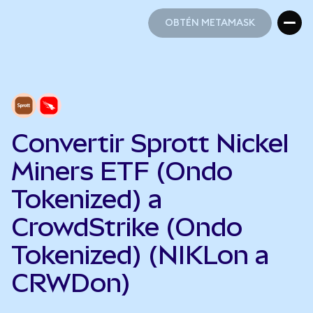
OBTÉN METAMASK
OBTÉN METAMASK
Convertir Sprott Nickel
Miners ETF (Ondo
Tokenized) a
CrowdStrike (Ondo
Tokenized) (NIKLon a
CRWDon)