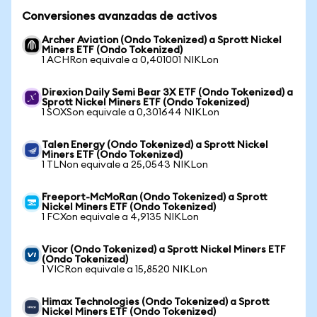
Conversiones avanzadas de activos
Archer Aviation (Ondo Tokenized) a Sprott Nickel
Miners ETF (Ondo Tokenized)
1 ACHRon equivale a 0,401001 NIKLon
Direxion Daily Semi Bear 3X ETF (Ondo Tokenized) a
Sprott Nickel Miners ETF (Ondo Tokenized)
1 SOXSon equivale a 0,301644 NIKLon
Talen Energy (Ondo Tokenized) a Sprott Nickel
Miners ETF (Ondo Tokenized)
1 TLNon equivale a 25,0543 NIKLon
Freeport-McMoRan (Ondo Tokenized) a Sprott
Nickel Miners ETF (Ondo Tokenized)
1 FCXon equivale a 4,9135 NIKLon
Vicor (Ondo Tokenized) a Sprott Nickel Miners ETF
(Ondo Tokenized)
1 VICRon equivale a 15,8520 NIKLon
Himax Technologies (Ondo Tokenized) a Sprott
Nickel Miners ETF (Ondo Tokenized)