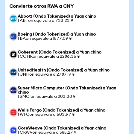
Convierte otros RWA a CNY
Abbott (Ondo Tokenized) a Yuan chino
1 ABTon equivale a 733,23 ¥
Boeing (Ondo Tokenized) a Yuan chino
1 BAon equivale a 1577,09 ¥
Coherent (Ondo Tokenized) a Yuan chino
1 COHRon equivale a 2286,36 ¥
UnitedHealth (Ondo Tokenized) a Yuan chino
1 UNHon equivale a 2787,19 ¥
Super Micro Computer (Ondo Tokenized) a Yuan
chino
1 SMCIon equivale a 203,30 ¥
Wells Fargo (Ondo Tokenized) a Yuan chino
1 WFCon equivale a 603,97 ¥
CoreWeave (Ondo Tokenized) a Yuan chino
1 CRWVon equivale a 585,27 ¥