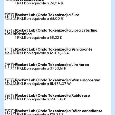
1 RKLBon equivale a 78,34 $
Rocket Lab (Ondo Tokenized) a Euro
🇪🇺
1 RKLBon equivale a 68,00 €
Rocket Lab (Ondo Tokenized) a Libra Esterlina
🇬🇧
Británica
1 RKLBon equivale a 58,22 £
Rocket Lab (Ondo Tokenized) a Yen japonés
🇯🇵
1 RKLBon equivale a 12.414,45 ¥
Rocket Lab (Ondo Tokenized) a Lira turca
🇹🇷
1 RKLBon equivale a 3733,51 ₺
Rocket Lab (Ondo Tokenized) a Won surcoreano
🇰🇷
1 RKLBon equivale a 111.483,07 ₩
Rocket Lab (Ondo Tokenized) a Rublo ruso
🇷🇺
1 RKLBon equivale a 6501,06 ₽
Rocket Lab (Ondo Tokenized) a Dólar canadiense
🇨🇦
1 RKLBon equivale a 109,78 $