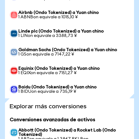
Airbnb (Ondo Tokenized) a Yuan chino
1 ABNBon equivale a 1015,10 ¥
Linde plc (Ondo Tokenized) a Yuan chino
1 LINon equivale a 3388,73 ¥
Goldman Sachs (Ondo Tokenized) a Yuan chino
1 GSon equivale a 7147,22 ¥
Equinix (Ondo Tokenized) a Yuan chino
1 EQIXon equivale a 7151,27 ¥
Baidu (Ondo Tokenized) a Yuan chino
1 BIDUon equivale a 735,19 ¥
Explorar más conversiones
Conversiones avanzadas de activos
Abbott (Ondo Tokenized) a Rocket Lab (Ondo
Tokenized)