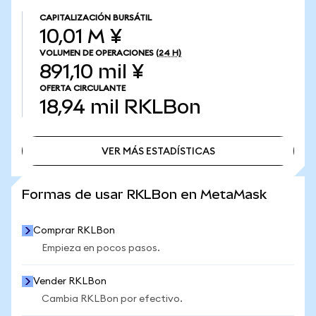
CAPITALIZACIÓN BURSÁTIL
10,01 M ¥
VOLUMEN DE OPERACIONES
(24 H)
891,10 mil ¥
OFERTA CIRCULANTE
18,94 mil
RKLBon
VER MÁS ESTADÍSTICAS
VER MÁS ESTADÍSTICAS
Formas de usar RKLBon en MetaMask
Comprar RKLBon
Empieza en pocos pasos.
Vender RKLBon
Cambia RKLBon por efectivo.