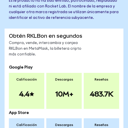
Este producto no ha sido emitido, patrocinado, respaldado
ni está afiliado con Rocket Lab. El nombre de la empresa y
cualquier otra marca registrada se utilizan únicamente para
identificar el activo de referencia subyacente.
Obtén RKLBon en segundos
Compra, vende, intercambia y canjea
RKLBon en MetaMask, la billetera cripto
más confiable.
Google Play
Calificación
Descargas
Reseñas
4.4
10M+
483.7K
App Store
Calificación
Descargas
Reseñas