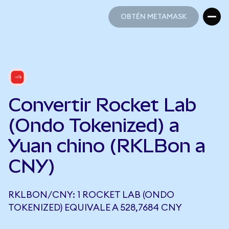
OBTÉN METAMASK
OBTÉN METAMASK
Convertir Rocket Lab
(Ondo Tokenized) a
Yuan chino (RKLBon a
CNY)
RKLBON/CNY: 1 ROCKET LAB (ONDO
TOKENIZED) EQUIVALE A 528,7684 CNY