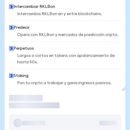
Intercambiar RKLBon
Intercambia RKLBon en y entre blockchains.
Predecir
Opera con RKLBon y mercados de predicción cripto.
Perpetuos
Largos o cortos en tokens con apalancamiento de
hasta 50x.
Staking
Pon tu cripto a trabajar y gana ingresos pasivos.
Operar