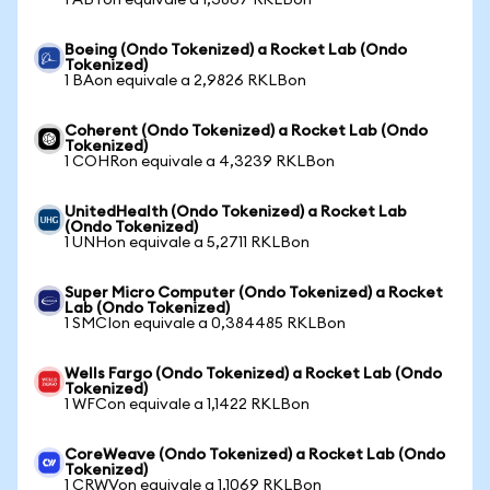
1 ABTon equivale a 1,3867 RKLBon
Boeing (Ondo Tokenized) a Rocket Lab (Ondo
Tokenized)
1 BAon equivale a 2,9826 RKLBon
Coherent (Ondo Tokenized) a Rocket Lab (Ondo
Tokenized)
1 COHRon equivale a 4,3239 RKLBon
UnitedHealth (Ondo Tokenized) a Rocket Lab
(Ondo Tokenized)
1 UNHon equivale a 5,2711 RKLBon
Super Micro Computer (Ondo Tokenized) a Rocket
Lab (Ondo Tokenized)
1 SMCIon equivale a 0,384485 RKLBon
Wells Fargo (Ondo Tokenized) a Rocket Lab (Ondo
Tokenized)
1 WFCon equivale a 1,1422 RKLBon
CoreWeave (Ondo Tokenized) a Rocket Lab (Ondo
Tokenized)
1 CRWVon equivale a 1,1069 RKLBon