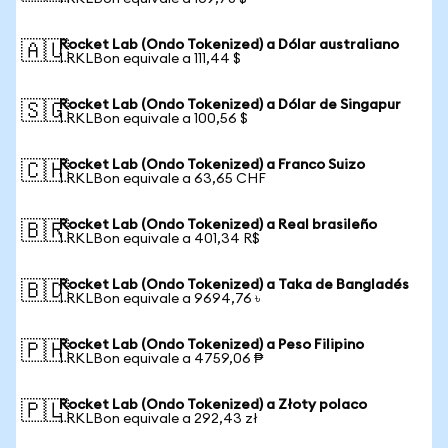
Rocket Lab (Ondo Tokenized) a Dólar australiano
🇦🇺
1 RKLBon equivale a 111,44 $
Rocket Lab (Ondo Tokenized) a Dólar de Singapur
🇸🇬
1 RKLBon equivale a 100,56 $
Rocket Lab (Ondo Tokenized) a Franco Suizo
🇨🇭
1 RKLBon equivale a 63,65 CHF
Rocket Lab (Ondo Tokenized) a Real brasileño
🇧🇷
1 RKLBon equivale a 401,34 R$
Rocket Lab (Ondo Tokenized) a Taka de Bangladés
🇧🇩
1 RKLBon equivale a 9694,76 ৳
Rocket Lab (Ondo Tokenized) a Peso Filipino
🇵🇭
1 RKLBon equivale a 4759,06 ₱
Rocket Lab (Ondo Tokenized) a Złoty polaco
🇵🇱
1 RKLBon equivale a 292,43 zł