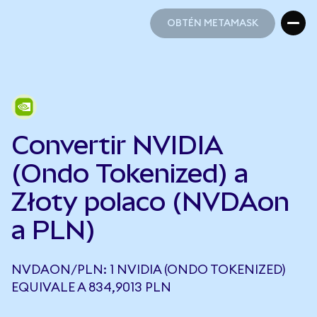
OBTÉN METAMASK
OBTÉN METAMASK
Convertir NVIDIA
(Ondo Tokenized) a
Złoty polaco (NVDAon
a PLN)
NVDAON/PLN: 1 NVIDIA (ONDO TOKENIZED)
EQUIVALE A 834,9013 PLN