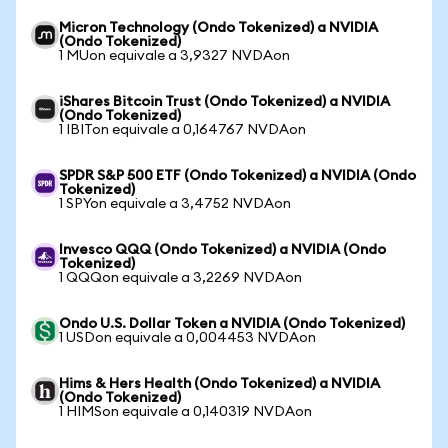
Micron Technology (Ondo Tokenized) a NVIDIA
(Ondo Tokenized)
1 MUon equivale a 3,9327 NVDAon
iShares Bitcoin Trust (Ondo Tokenized) a NVIDIA
(Ondo Tokenized)
1 IBITon equivale a 0,164767 NVDAon
SPDR S&P 500 ETF (Ondo Tokenized) a NVIDIA (Ondo
Tokenized)
1 SPYon equivale a 3,4752 NVDAon
Invesco QQQ (Ondo Tokenized) a NVIDIA (Ondo
Tokenized)
1 QQQon equivale a 3,2269 NVDAon
Ondo U.S. Dollar Token a NVIDIA (Ondo Tokenized)
1 USDon equivale a 0,004453 NVDAon
Hims & Hers Health (Ondo Tokenized) a NVIDIA
(Ondo Tokenized)
1 HIMSon equivale a 0,140319 NVDAon