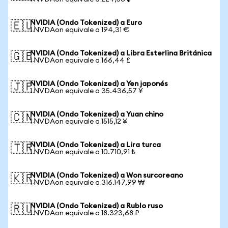
NVIDIA (Ondo Tokenized) a Euro
🇪🇺
1 NVDAon equivale a 194,31 €
NVIDIA (Ondo Tokenized) a Libra Esterlina Británica
🇬🇧
1 NVDAon equivale a 166,44 £
NVIDIA (Ondo Tokenized) a Yen japonés
🇯🇵
1 NVDAon equivale a 35.436,57 ¥
NVIDIA (Ondo Tokenized) a Yuan chino
🇨🇳
1 NVDAon equivale a 1515,12 ¥
NVIDIA (Ondo Tokenized) a Lira turca
🇹🇷
1 NVDAon equivale a 10.710,91 ₺
NVIDIA (Ondo Tokenized) a Won surcoreano
🇰🇷
1 NVDAon equivale a 316.147,99 ₩
NVIDIA (Ondo Tokenized) a Rublo ruso
🇷🇺
1 NVDAon equivale a 18.323,68 ₽