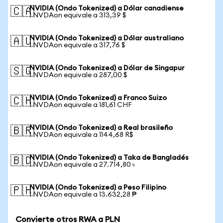
NVIDIA (Ondo Tokenized) a Dólar canadiense
🇨🇦
1 NVDAon equivale a 313,39 $
NVIDIA (Ondo Tokenized) a Dólar australiano
🇦🇺
1 NVDAon equivale a 317,76 $
NVIDIA (Ondo Tokenized) a Dólar de Singapur
🇸🇬
1 NVDAon equivale a 287,00 $
NVIDIA (Ondo Tokenized) a Franco Suizo
🇨🇭
1 NVDAon equivale a 181,61 CHF
NVIDIA (Ondo Tokenized) a Real brasileño
🇧🇷
1 NVDAon equivale a 1144,68 R$
NVIDIA (Ondo Tokenized) a Taka de Bangladés
🇧🇩
1 NVDAon equivale a 27.714,80 ৳
NVIDIA (Ondo Tokenized) a Peso Filipino
🇵🇭
1 NVDAon equivale a 13.632,28 ₱
Convierte otros RWA a PLN