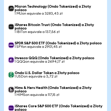
Micron Technology (Ondo Tokenized) a Złoty
polaco
1 MUon equivale a 3283,43 zł
iShares Bitcoin Trust (Ondo Tokenized) a Złoty
polaco
1 IBITon equivale a 137,56 zł
SPDR S&P 500 ETF (Ondo Tokenized) a Złoty polaco
1 SPYon equivale a 2901,45 zł
Invesco QQQ (Ondo Tokenized) a Złoty polaco
1 QQQon equivale a 2694,17 zł
Ondo U.S. Dollar Token a Złoty polaco
1 USDon equivale a 3,72 zł
Hims & Hers Health (Ondo Tokenized) a Złoty
polaco
1 HIMSon equivale a 117,15 zł
iShares Core S&P 500 ETF (Ondo Tokenized) a Złoty
polaco