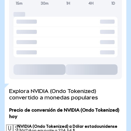
15m
30m
1H
4H
1D
Explora NVIDIA (Ondo Tokenized)
convertido a monedas populares
Precio de conversión de NVIDIA (Ondo Tokenized)
hoy
NVIDIA (Ondo Tokenized) a Dólar estadounidense
🇺🇸
1 NVDAon equivale a 224,56 $