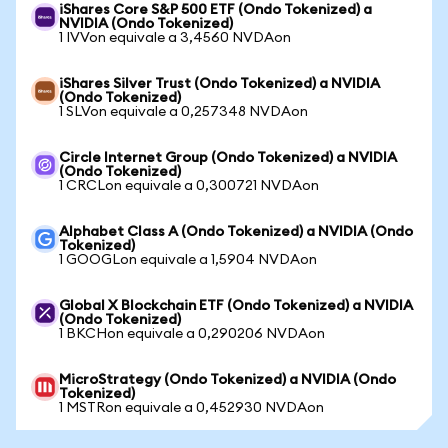
iShares Core S&P 500 ETF (Ondo Tokenized) a
NVIDIA (Ondo Tokenized)
1 IVVon equivale a 3,4560 NVDAon
iShares Silver Trust (Ondo Tokenized) a NVIDIA
(Ondo Tokenized)
1 SLVon equivale a 0,257348 NVDAon
Circle Internet Group (Ondo Tokenized) a NVIDIA
(Ondo Tokenized)
1 CRCLon equivale a 0,300721 NVDAon
Alphabet Class A (Ondo Tokenized) a NVIDIA (Ondo
Tokenized)
1 GOOGLon equivale a 1,5904 NVDAon
Global X Blockchain ETF (Ondo Tokenized) a NVIDIA
(Ondo Tokenized)
1 BKCHon equivale a 0,290206 NVDAon
MicroStrategy (Ondo Tokenized) a NVIDIA (Ondo
Tokenized)
1 MSTRon equivale a 0,452930 NVDAon