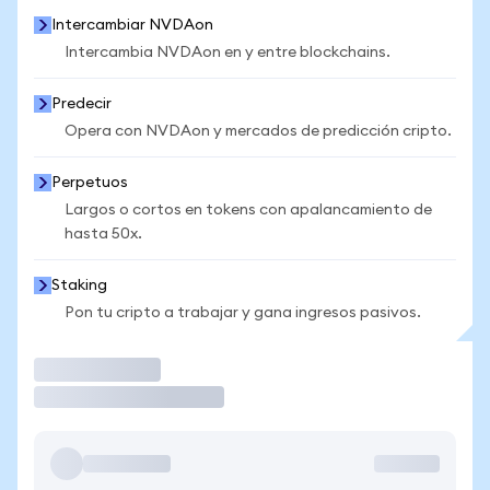
Intercambiar NVDAon
Intercambia NVDAon en y entre blockchains.
Predecir
Opera con NVDAon y mercados de predicción cripto.
Perpetuos
Largos o cortos en tokens con apalancamiento de
hasta 50x.
Staking
Pon tu cripto a trabajar y gana ingresos pasivos.
Operar