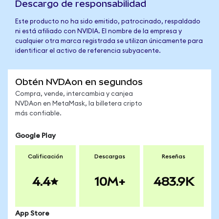
Descargo de responsabilidad
Este producto no ha sido emitido, patrocinado, respaldado
ni está afiliado con NVIDIA. El nombre de la empresa y
cualquier otra marca registrada se utilizan únicamente para
identificar el activo de referencia subyacente.
Obtén NVDAon en segundos
Compra, vende, intercambia y canjea
NVDAon en MetaMask, la billetera cripto
más confiable.
Google Play
Calificación
Descargas
Reseñas
4.4
10M+
483.9K
App Store