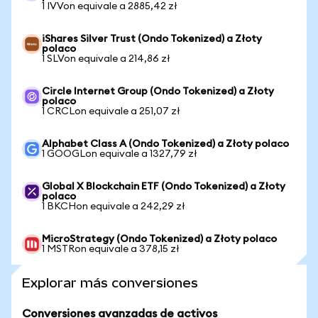
1 IVVon equivale a 2885,42 zł
iShares Silver Trust (Ondo Tokenized) a Złoty
polaco
1 SLVon equivale a 214,86 zł
Circle Internet Group (Ondo Tokenized) a Złoty
polaco
1 CRCLon equivale a 251,07 zł
Alphabet Class A (Ondo Tokenized) a Złoty polaco
1 GOOGLon equivale a 1327,79 zł
Global X Blockchain ETF (Ondo Tokenized) a Złoty
polaco
1 BKCHon equivale a 242,29 zł
MicroStrategy (Ondo Tokenized) a Złoty polaco
1 MSTRon equivale a 378,15 zł
Explorar más conversiones
Conversiones avanzadas de activos