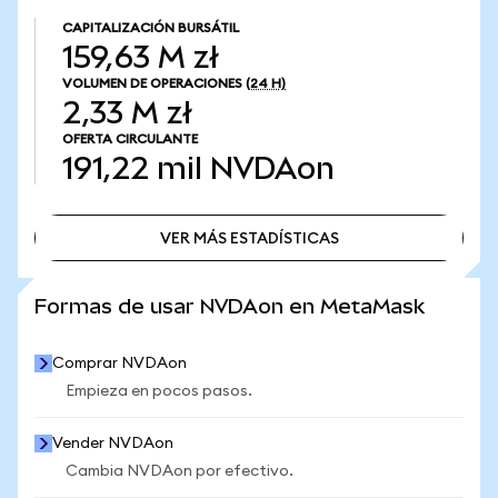
CAPITALIZACIÓN BURSÁTIL
159,63 M zł
VOLUMEN DE OPERACIONES
(24 H)
2,33 M zł
OFERTA CIRCULANTE
191,22 mil
NVDAon
VER MÁS ESTADÍSTICAS
VER MÁS ESTADÍSTICAS
Formas de usar NVDAon en MetaMask
Comprar NVDAon
Empieza en pocos pasos.
Vender NVDAon
Cambia NVDAon por efectivo.