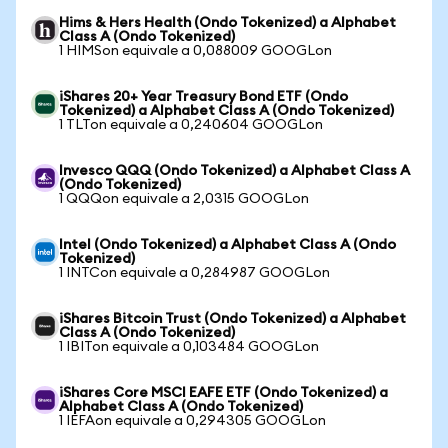
Hims & Hers Health (Ondo Tokenized) a Alphabet
Class A (Ondo Tokenized)
1 HIMSon equivale a 0,088009 GOOGLon
iShares 20+ Year Treasury Bond ETF (Ondo
Tokenized) a Alphabet Class A (Ondo Tokenized)
1 TLTon equivale a 0,240604 GOOGLon
Invesco QQQ (Ondo Tokenized) a Alphabet Class A
(Ondo Tokenized)
1 QQQon equivale a 2,0315 GOOGLon
Intel (Ondo Tokenized) a Alphabet Class A (Ondo
Tokenized)
1 INTCon equivale a 0,284987 GOOGLon
iShares Bitcoin Trust (Ondo Tokenized) a Alphabet
Class A (Ondo Tokenized)
1 IBITon equivale a 0,103484 GOOGLon
iShares Core MSCI EAFE ETF (Ondo Tokenized) a
Alphabet Class A (Ondo Tokenized)
1 IEFAon equivale a 0,294305 GOOGLon