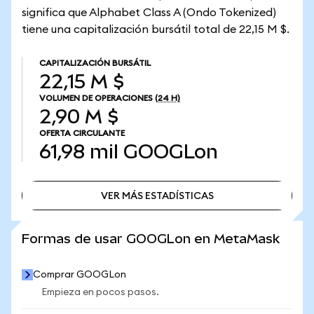
significa que Alphabet Class A (Ondo Tokenized)
tiene una capitalización bursátil total de 22,15 M $.
CAPITALIZACIÓN BURSÁTIL
22,15 M $
VOLUMEN DE OPERACIONES
(24 H)
2,90 M $
OFERTA CIRCULANTE
61,98 mil
GOOGLon
VER MÁS ESTADÍSTICAS
VER MÁS ESTADÍSTICAS
Formas de usar GOOGLon en MetaMask
Comprar GOOGLon
Empieza en pocos pasos.