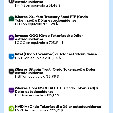
estadounidense
1 HIMSon equivale a 31,45 $
iShares 20+ Year Treasury Bond ETF (Ondo
Tokenized) a Dólar estadounidense
1 TLTon equivale a 85,98 $
Invesco QQQ (Ondo Tokenized) a Dólar
estadounidense
1 QQQon equivale a 725,94 $
Intel (Ondo Tokenized) a Dólar estadounidense
1 INTCon equivale a 101,84 $
iShares Bitcoin Trust (Ondo Tokenized) a Dólar
estadounidense
1 IBITon equivale a 36,98 $
iShares Core MSCI EAFE ETF (Ondo Tokenized) a
Dólar estadounidense
1 IEFAon equivale a 105,17 $
NVIDIA (Ondo Tokenized) a Dólar estadounidense
1 NVDAon equivale a 225,12 $