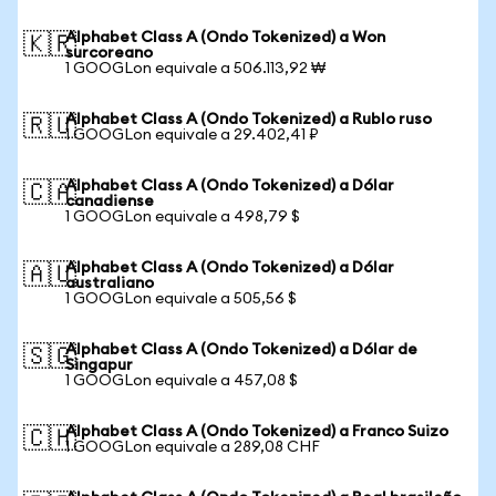
Alphabet Class A (Ondo Tokenized) a Won
🇰🇷
surcoreano
1 GOOGLon equivale a 506.113,92 ₩
Alphabet Class A (Ondo Tokenized) a Rublo ruso
🇷🇺
1 GOOGLon equivale a 29.402,41 ₽
Alphabet Class A (Ondo Tokenized) a Dólar
🇨🇦
canadiense
1 GOOGLon equivale a 498,79 $
Alphabet Class A (Ondo Tokenized) a Dólar
🇦🇺
australiano
1 GOOGLon equivale a 505,56 $
Alphabet Class A (Ondo Tokenized) a Dólar de
🇸🇬
Singapur
1 GOOGLon equivale a 457,08 $
Alphabet Class A (Ondo Tokenized) a Franco Suizo
🇨🇭
1 GOOGLon equivale a 289,08 CHF