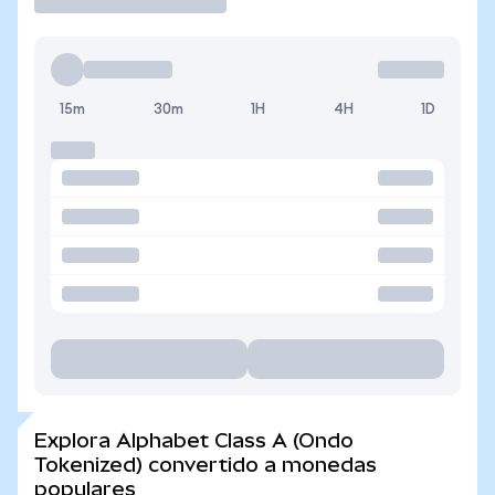
15m
30m
1H
4H
1D
Explora Alphabet Class A (Ondo
Tokenized) convertido a monedas
populares