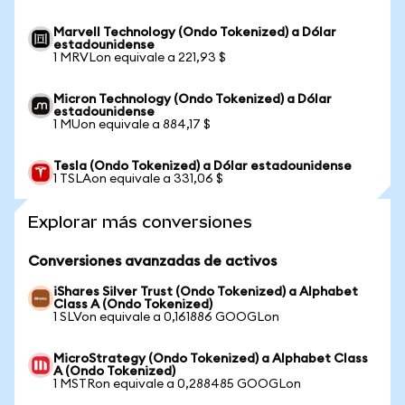
Marvell Technology (Ondo Tokenized) a Dólar
estadounidense
1 MRVLon equivale a 221,93 $
Micron Technology (Ondo Tokenized) a Dólar
estadounidense
1 MUon equivale a 884,17 $
Tesla (Ondo Tokenized) a Dólar estadounidense
1 TSLAon equivale a 331,06 $
Explorar más conversiones
Conversiones avanzadas de activos
iShares Silver Trust (Ondo Tokenized) a Alphabet
Class A (Ondo Tokenized)
1 SLVon equivale a 0,161886 GOOGLon
MicroStrategy (Ondo Tokenized) a Alphabet Class
A (Ondo Tokenized)
1 MSTRon equivale a 0,288485 GOOGLon