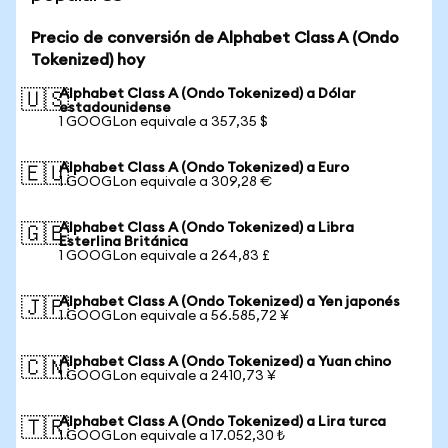
Precio de conversión de Alphabet Class A (Ondo
Tokenized) hoy
Alphabet Class A (Ondo Tokenized) a Dólar
🇺🇸
estadounidense
1 GOOGLon equivale a 357,35 $
Alphabet Class A (Ondo Tokenized) a Euro
🇪🇺
1 GOOGLon equivale a 309,28 €
Alphabet Class A (Ondo Tokenized) a Libra
🇬🇧
Esterlina Británica
1 GOOGLon equivale a 264,83 £
Alphabet Class A (Ondo Tokenized) a Yen japonés
🇯🇵
1 GOOGLon equivale a 56.585,72 ¥
Alphabet Class A (Ondo Tokenized) a Yuan chino
🇨🇳
1 GOOGLon equivale a 2410,73 ¥
Alphabet Class A (Ondo Tokenized) a Lira turca
🇹🇷
1 GOOGLon equivale a 17.052,30 ₺