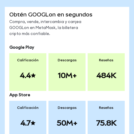
Obtén GOOGLon en segundos
Compra, vende, intercambia y canjea
GOOGLon en MetaMask, la billetera
cripto más confiable.
Google Play
Calificación
Descargas
Reseñas
4.4
10M+
484K
App Store
Calificación
Descargas
Reseñas
4.7
50M+
75.8K