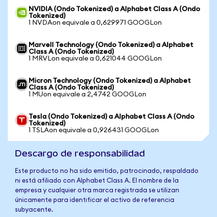
NVIDIA (Ondo Tokenized) a Alphabet Class A (Ondo
Tokenized)
1 NVDAon equivale a 0,629971 GOOGLon
Marvell Technology (Ondo Tokenized) a Alphabet
Class A (Ondo Tokenized)
1 MRVLon equivale a 0,621044 GOOGLon
Micron Technology (Ondo Tokenized) a Alphabet
Class A (Ondo Tokenized)
1 MUon equivale a 2,4742 GOOGLon
Tesla (Ondo Tokenized) a Alphabet Class A (Ondo
Tokenized)
1 TSLAon equivale a 0,926431 GOOGLon
Descargo de responsabilidad
Este producto no ha sido emitido, patrocinado, respaldado
ni está afiliado con Alphabet Class A. El nombre de la
empresa y cualquier otra marca registrada se utilizan
únicamente para identificar el activo de referencia
subyacente.