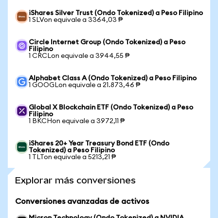
iShares Silver Trust (Ondo Tokenized) a Peso Filipino
1 SLVon equivale a 3364,03 ₱
Circle Internet Group (Ondo Tokenized) a Peso
Filipino
1 CRCLon equivale a 3944,55 ₱
Alphabet Class A (Ondo Tokenized) a Peso Filipino
1 GOOGLon equivale a 21.873,46 ₱
Global X Blockchain ETF (Ondo Tokenized) a Peso
Filipino
1 BKCHon equivale a 3972,11 ₱
iShares 20+ Year Treasury Bond ETF (Ondo
Tokenized) a Peso Filipino
1 TLTon equivale a 5213,21 ₱
Explorar más conversiones
Conversiones avanzadas de activos