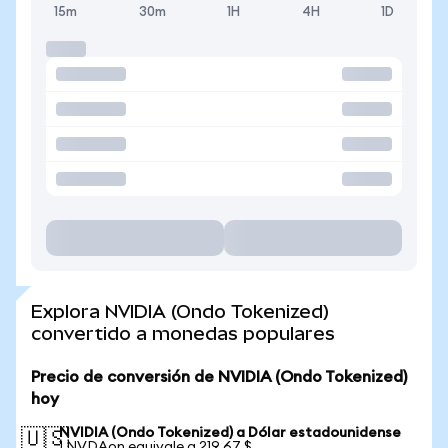
15m
30m
1H
4H
1D
Explora NVIDIA (Ondo Tokenized)
convertido a monedas populares
Precio de conversión de NVIDIA (Ondo Tokenized)
hoy
NVIDIA (Ondo Tokenized) a Dólar estadounidense
🇺🇸
1 NVDAon equivale a 219,67 $