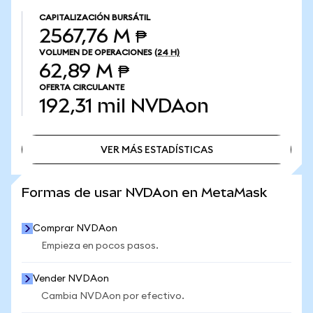
CAPITALIZACIÓN BURSÁTIL
2567,76 M ₱
VOLUMEN DE OPERACIONES
(24 H)
62,89 M ₱
OFERTA CIRCULANTE
192,31 mil
NVDAon
VER MÁS ESTADÍSTICAS
VER MÁS ESTADÍSTICAS
Formas de usar NVDAon en MetaMask
Comprar NVDAon
Empieza en pocos pasos.
Vender NVDAon
Cambia NVDAon por efectivo.