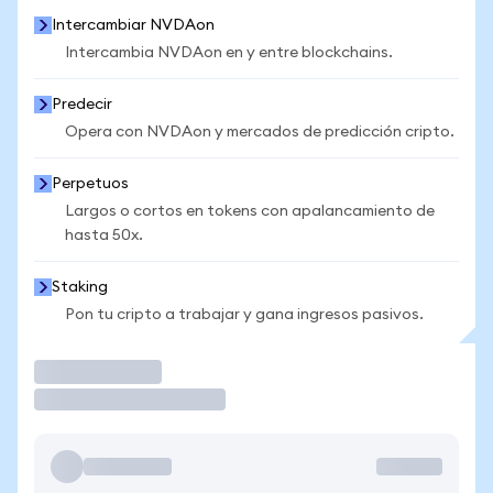
Intercambiar NVDAon
Intercambia NVDAon en y entre blockchains.
Predecir
Opera con NVDAon y mercados de predicción cripto.
Perpetuos
Largos o cortos en tokens con apalancamiento de
hasta 50x.
Staking
Pon tu cripto a trabajar y gana ingresos pasivos.
Operar