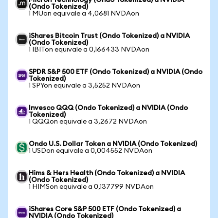
Micron Technology (Ondo Tokenized) a NVIDIA
(Ondo Tokenized)
1 MUon equivale a 4,0681 NVDAon
iShares Bitcoin Trust (Ondo Tokenized) a NVIDIA
(Ondo Tokenized)
1 IBITon equivale a 0,166433 NVDAon
SPDR S&P 500 ETF (Ondo Tokenized) a NVIDIA (Ondo
Tokenized)
1 SPYon equivale a 3,5252 NVDAon
Invesco QQQ (Ondo Tokenized) a NVIDIA (Ondo
Tokenized)
1 QQQon equivale a 3,2672 NVDAon
Ondo U.S. Dollar Token a NVIDIA (Ondo Tokenized)
1 USDon equivale a 0,004552 NVDAon
Hims & Hers Health (Ondo Tokenized) a NVIDIA
(Ondo Tokenized)
1 HIMSon equivale a 0,137799 NVDAon
iShares Core S&P 500 ETF (Ondo Tokenized) a
NVIDIA (Ondo Tokenized)