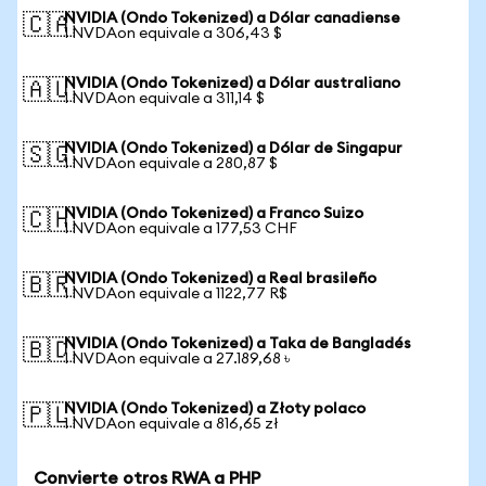
NVIDIA (Ondo Tokenized) a Dólar canadiense
🇨🇦
1 NVDAon equivale a 306,43 $
NVIDIA (Ondo Tokenized) a Dólar australiano
🇦🇺
1 NVDAon equivale a 311,14 $
NVIDIA (Ondo Tokenized) a Dólar de Singapur
🇸🇬
1 NVDAon equivale a 280,87 $
NVIDIA (Ondo Tokenized) a Franco Suizo
🇨🇭
1 NVDAon equivale a 177,53 CHF
NVIDIA (Ondo Tokenized) a Real brasileño
🇧🇷
1 NVDAon equivale a 1122,77 R$
NVIDIA (Ondo Tokenized) a Taka de Bangladés
🇧🇩
1 NVDAon equivale a 27.189,68 ৳
NVIDIA (Ondo Tokenized) a Złoty polaco
🇵🇱
1 NVDAon equivale a 816,65 zł
Convierte otros RWA a PHP