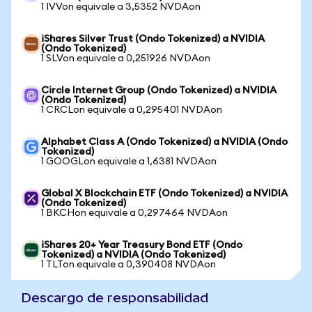
1 IVVon equivale a 3,5352 NVDAon
iShares Silver Trust (Ondo Tokenized) a NVIDIA
(Ondo Tokenized)
1 SLVon equivale a 0,251926 NVDAon
Circle Internet Group (Ondo Tokenized) a NVIDIA
(Ondo Tokenized)
1 CRCLon equivale a 0,295401 NVDAon
Alphabet Class A (Ondo Tokenized) a NVIDIA (Ondo
Tokenized)
1 GOOGLon equivale a 1,6381 NVDAon
Global X Blockchain ETF (Ondo Tokenized) a NVIDIA
(Ondo Tokenized)
1 BKCHon equivale a 0,297464 NVDAon
iShares 20+ Year Treasury Bond ETF (Ondo
Tokenized) a NVIDIA (Ondo Tokenized)
1 TLTon equivale a 0,390408 NVDAon
Descargo de responsabilidad