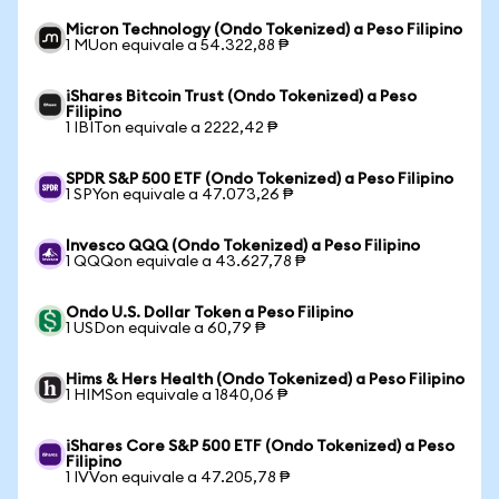
Micron Technology (Ondo Tokenized) a Peso Filipino
1 MUon equivale a 54.322,88 ₱
iShares Bitcoin Trust (Ondo Tokenized) a Peso
Filipino
1 IBITon equivale a 2222,42 ₱
SPDR S&P 500 ETF (Ondo Tokenized) a Peso Filipino
1 SPYon equivale a 47.073,26 ₱
Invesco QQQ (Ondo Tokenized) a Peso Filipino
1 QQQon equivale a 43.627,78 ₱
Ondo U.S. Dollar Token a Peso Filipino
1 USDon equivale a 60,79 ₱
Hims & Hers Health (Ondo Tokenized) a Peso Filipino
1 HIMSon equivale a 1840,06 ₱
iShares Core S&P 500 ETF (Ondo Tokenized) a Peso
Filipino
1 IVVon equivale a 47.205,78 ₱