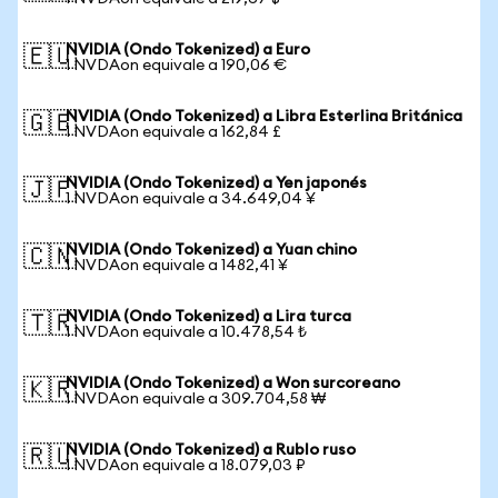
NVIDIA (Ondo Tokenized) a Euro
🇪🇺
1 NVDAon equivale a 190,06 €
NVIDIA (Ondo Tokenized) a Libra Esterlina Británica
🇬🇧
1 NVDAon equivale a 162,84 £
NVIDIA (Ondo Tokenized) a Yen japonés
🇯🇵
1 NVDAon equivale a 34.649,04 ¥
NVIDIA (Ondo Tokenized) a Yuan chino
🇨🇳
1 NVDAon equivale a 1482,41 ¥
NVIDIA (Ondo Tokenized) a Lira turca
🇹🇷
1 NVDAon equivale a 10.478,54 ₺
NVIDIA (Ondo Tokenized) a Won surcoreano
🇰🇷
1 NVDAon equivale a 309.704,58 ₩
NVIDIA (Ondo Tokenized) a Rublo ruso
🇷🇺
1 NVDAon equivale a 18.079,03 ₽