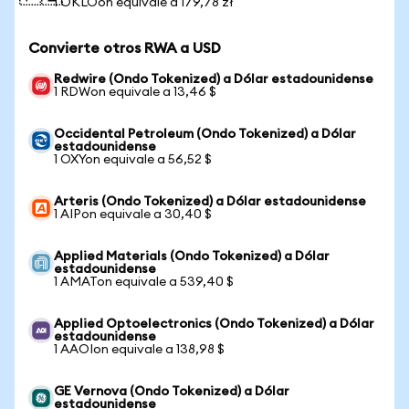
1 OKLOon equivale a 179,78 zł
Convierte otros RWA a USD
Redwire (Ondo Tokenized) a Dólar estadounidense
1 RDWon equivale a 13,46 $
Occidental Petroleum (Ondo Tokenized) a Dólar
estadounidense
1 OXYon equivale a 56,52 $
Arteris (Ondo Tokenized) a Dólar estadounidense
1 AIPon equivale a 30,40 $
Applied Materials (Ondo Tokenized) a Dólar
estadounidense
1 AMATon equivale a 539,40 $
Applied Optoelectronics (Ondo Tokenized) a Dólar
estadounidense
1 AAOIon equivale a 138,98 $
GE Vernova (Ondo Tokenized) a Dólar
estadounidense