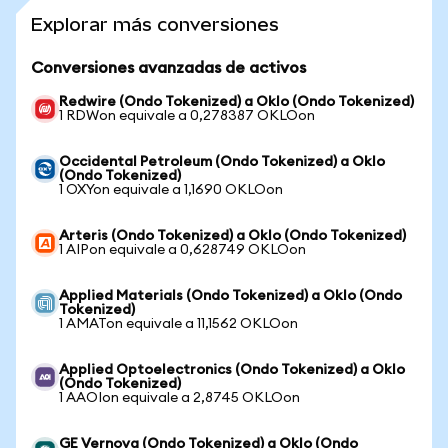
Explorar más conversiones
Conversiones avanzadas de activos
Redwire (Ondo Tokenized) a Oklo (Ondo Tokenized)
1 RDWon equivale a 0,278387 OKLOon
Occidental Petroleum (Ondo Tokenized) a Oklo
(Ondo Tokenized)
1 OXYon equivale a 1,1690 OKLOon
Arteris (Ondo Tokenized) a Oklo (Ondo Tokenized)
1 AIPon equivale a 0,628749 OKLOon
Applied Materials (Ondo Tokenized) a Oklo (Ondo
Tokenized)
1 AMATon equivale a 11,1562 OKLOon
Applied Optoelectronics (Ondo Tokenized) a Oklo
(Ondo Tokenized)
1 AAOIon equivale a 2,8745 OKLOon
GE Vernova (Ondo Tokenized) a Oklo (Ondo