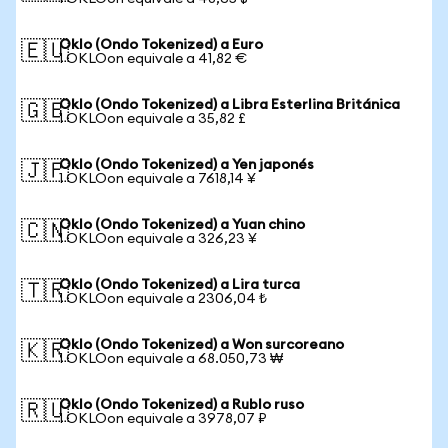
Oklo (Ondo Tokenized) a Euro
🇪🇺
1 OKLOon equivale a 41,82 €
Oklo (Ondo Tokenized) a Libra Esterlina Británica
🇬🇧
1 OKLOon equivale a 35,82 £
Oklo (Ondo Tokenized) a Yen japonés
🇯🇵
1 OKLOon equivale a 7618,14 ¥
Oklo (Ondo Tokenized) a Yuan chino
🇨🇳
1 OKLOon equivale a 326,23 ¥
Oklo (Ondo Tokenized) a Lira turca
🇹🇷
1 OKLOon equivale a 2306,04 ₺
Oklo (Ondo Tokenized) a Won surcoreano
🇰🇷
1 OKLOon equivale a 68.050,73 ₩
Oklo (Ondo Tokenized) a Rublo ruso
🇷🇺
1 OKLOon equivale a 3978,07 ₽