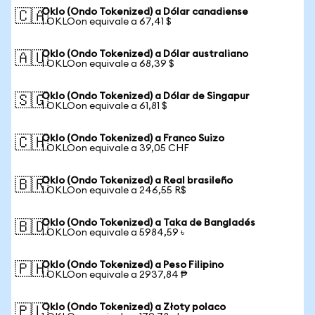
Oklo (Ondo Tokenized) a Dólar canadiense
🇨🇦
1 OKLOon equivale a 67,41 $
Oklo (Ondo Tokenized) a Dólar australiano
🇦🇺
1 OKLOon equivale a 68,39 $
Oklo (Ondo Tokenized) a Dólar de Singapur
🇸🇬
1 OKLOon equivale a 61,81 $
Oklo (Ondo Tokenized) a Franco Suizo
🇨🇭
1 OKLOon equivale a 39,05 CHF
Oklo (Ondo Tokenized) a Real brasileño
🇧🇷
1 OKLOon equivale a 246,55 R$
Oklo (Ondo Tokenized) a Taka de Bangladés
🇧🇩
1 OKLOon equivale a 5984,59 ৳
Oklo (Ondo Tokenized) a Peso Filipino
🇵🇭
1 OKLOon equivale a 2937,84 ₱
Oklo (Ondo Tokenized) a Złoty polaco
🇵🇱