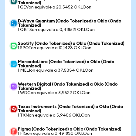
Tokenized)
1 GEVon equivale a 20,5452 OKLOon
D-Wave Quantum (Ondo Tokenized) a Oklo (Ondo
Tokenized)
1 QBTSon equivale a 0,418821 OKLOon
Spotify (Ondo Tokenized) a Oklo (Ondo Tokenized)
1 SPOTon equivale a 10,1423 OKLOon
MercadoLibre (Ondo Tokenized) a Oklo (Ondo
Tokenized)
1 MELIon equivale a 37,5334 OKLOon
Western Digital (Ondo Tokenized) a Oklo (Ondo
Tokenized)
1 WDCon equivale a 8,9522 OKLOon
Texas Instruments (Ondo Tokenized) a Oklo (Ondo
Tokenized)
1 TXNon equivale a 5,9406 OKLOon
Figma (Ondo Tokenized) a Oklo (Ondo Tokenized)
1 FIGon equivale a 0,491830 OKLOon