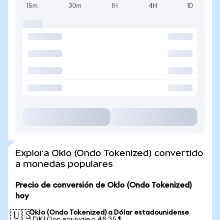
15m
30m
1H
4H
1D
Explora Oklo (Ondo Tokenized) convertido
a monedas populares
Precio de conversión de Oklo (Ondo Tokenized)
hoy
Oklo (Ondo Tokenized) a Dólar estadounidense
🇺🇸
1 OKLOon equivale a 48,35 $