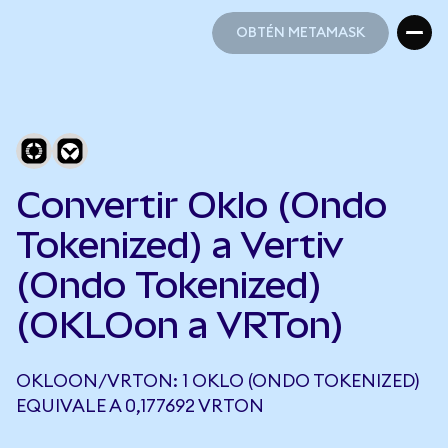
OBTÉN METAMASK
OBTÉN METAMASK
Convertir Oklo (Ondo
Tokenized) a Vertiv
(Ondo Tokenized)
(OKLOon a VRTon)
OKLOON/VRTON: 1 OKLO (ONDO TOKENIZED)
EQUIVALE A 0,177692 VRTON