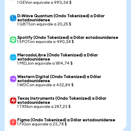
1 GEVon equivale a 993,36 $
D-Wave Quantum (Ondo Tokenized) a Dólar
estadounidense
1 QBTSon equivale a 20,25 $
Spotify (Ondo Tokenized) a Dólar estadounidense
1 SPOTon equivale a 490,38 $
MercadoLibre (Ondo Tokenized) a Dólar
estadounidense
1 MELIon equivale a 1814,74 $
Western Digital (Ondo Tokenized) a Dólar
estadounidense
1 WDCon equivale a 432,84 $
Texas Instruments (Ondo Tokenized) a Dólar
estadounidense
1 TXNon equivale a 287,23 $
Figma (Ondo Tokenized) a Dólar estadounidense
1 FIGon equivale a 23,78 $