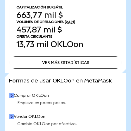
CAPITALIZACIÓN BURSÁTIL
663,77 mil $
VOLUMEN DE OPERACIONES
(24 H)
457,87 mil $
OFERTA CIRCULANTE
13,73 mil
OKLOon
VER MÁS ESTADÍSTICAS
VER MÁS ESTADÍSTICAS
Formas de usar OKLOon en MetaMask
Comprar OKLOon
Empieza en pocos pasos.
Vender OKLOon
Cambia OKLOon por efectivo.