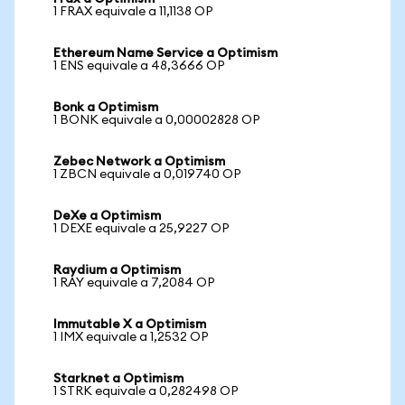
1 FRAX equivale a 11,1138 OP
Ethereum Name Service a Optimism
1 ENS equivale a 48,3666 OP
Bonk a Optimism
1 BONK equivale a 0,00002828 OP
Zebec Network a Optimism
1 ZBCN equivale a 0,019740 OP
DeXe a Optimism
1 DEXE equivale a 25,9227 OP
Raydium a Optimism
1 RAY equivale a 7,2084 OP
Immutable X a Optimism
1 IMX equivale a 1,2532 OP
Starknet a Optimism
1 STRK equivale a 0,282498 OP