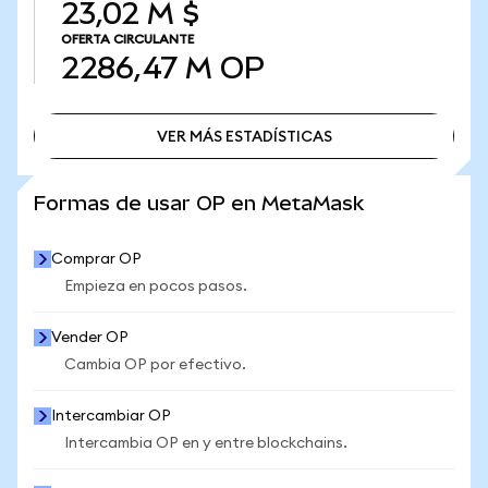
23,02 M $
OFERTA CIRCULANTE
2286,47 M
OP
VER MÁS ESTADÍSTICAS
VER MÁS ESTADÍSTICAS
Formas de usar OP en MetaMask
Comprar OP
Empieza en pocos pasos.
Vender OP
Cambia OP por efectivo.
Intercambiar OP
Intercambia OP en y entre blockchains.