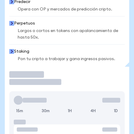
Predecir
Opera con OP y mercados de predicción cripto.
Perpetuos
Largos o cortos en tokens con apalancamiento de
hasta 50x.
Staking
Pon tu cripto a trabajar y gana ingresos pasivos.
Operar
15m
30m
1H
4H
1D