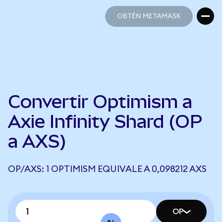
OBTÉN METAMASK
OBTÉN METAMASK
Convertir Optimism a
Axie Infinity Shard (OP
a AXS)
OP/AXS: 1 OPTIMISM EQUIVALE A 0,098212 AXS
OP