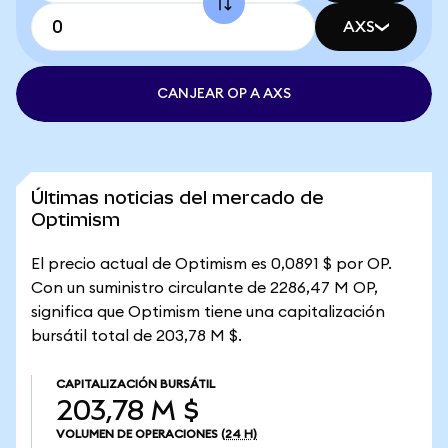
AXS
CANJEAR OP A AXS
Últimas noticias del mercado de
Optimism
El precio actual de Optimism es 0,0891 $ por OP.
Con un suministro circulante de 2286,47 M OP,
significa que Optimism tiene una capitalización
bursátil total de 203,78 M $.
CAPITALIZACIÓN BURSÁTIL
203,78 M $
VOLUMEN DE OPERACIONES
(24 H)