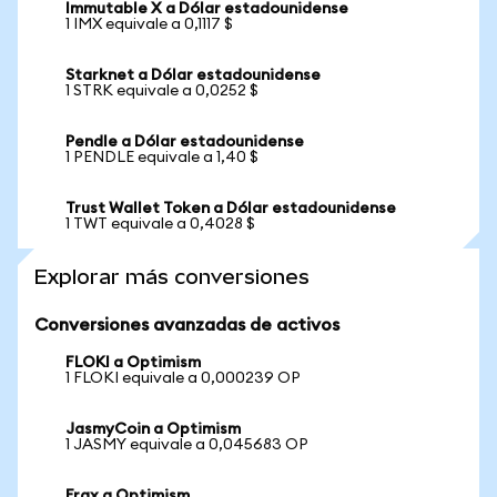
Immutable X a Dólar estadounidense
1 IMX equivale a 0,1117 $
Starknet a Dólar estadounidense
1 STRK equivale a 0,0252 $
Pendle a Dólar estadounidense
1 PENDLE equivale a 1,40 $
Trust Wallet Token a Dólar estadounidense
1 TWT equivale a 0,4028 $
Explorar más conversiones
Conversiones avanzadas de activos
FLOKI a Optimism
1 FLOKI equivale a 0,000239 OP
JasmyCoin a Optimism
1 JASMY equivale a 0,045683 OP
Frax a Optimism