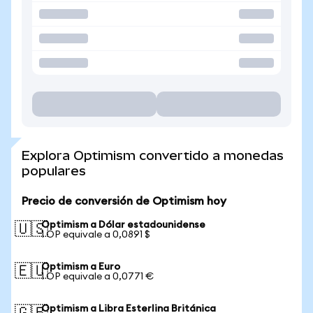
Explora Optimism convertido a monedas
populares
Precio de conversión de Optimism hoy
Optimism a Dólar estadounidense
🇺🇸
1 OP equivale a 0,0891 $
Optimism a Euro
🇪🇺
1 OP equivale a 0,0771 €
Optimism a Libra Esterlina Británica