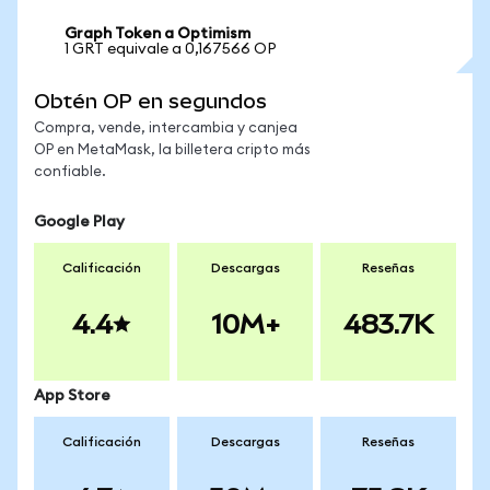
Graph Token a Optimism
1 GRT equivale a 0,167566 OP
Obtén OP en segundos
Compra, vende, intercambia y canjea
OP en MetaMask, la billetera cripto más
confiable.
Google Play
Calificación
Descargas
Reseñas
4.4
10M+
483.7K
App Store
Calificación
Descargas
Reseñas