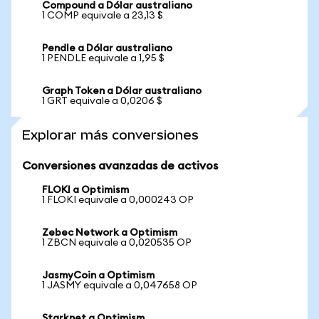
Compound a Dólar australiano
1 COMP equivale a 23,13 $
Pendle a Dólar australiano
1 PENDLE equivale a 1,95 $
Graph Token a Dólar australiano
1 GRT equivale a 0,0206 $
Explorar más conversiones
Conversiones avanzadas de activos
FLOKI a Optimism
1 FLOKI equivale a 0,000243 OP
Zebec Network a Optimism
1 ZBCN equivale a 0,020535 OP
JasmyCoin a Optimism
1 JASMY equivale a 0,047658 OP
Starknet a Optimism