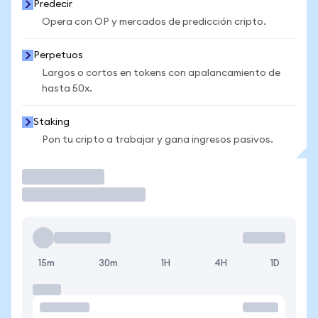
Predecir
Opera con OP y mercados de predicción cripto.
Perpetuos
Largos o cortos en tokens con apalancamiento de
hasta 50x.
Staking
Pon tu cripto a trabajar y gana ingresos pasivos.
Operar
15m
30m
1H
4H
1D