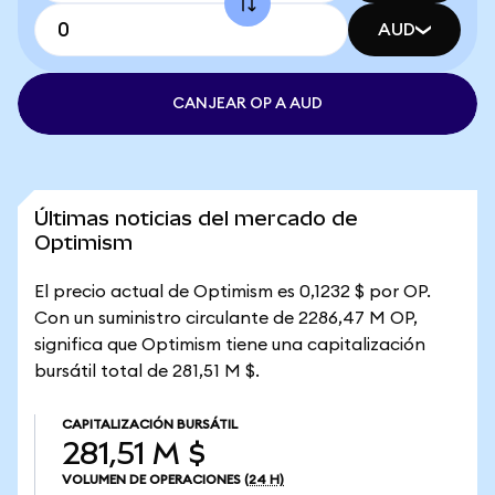
AUD
CANJEAR OP A AUD
Últimas noticias del mercado de
Optimism
El precio actual de Optimism es 0,1232 $ por OP.
Con un suministro circulante de 2286,47 M OP,
significa que Optimism tiene una capitalización
bursátil total de 281,51 M $.
CAPITALIZACIÓN BURSÁTIL
281,51 M $
VOLUMEN DE OPERACIONES
(24 H)