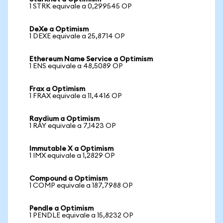
1 STRK equivale a 0,299545 OP
DeXe a Optimism
1 DEXE equivale a 25,8714 OP
Ethereum Name Service a Optimism
1 ENS equivale a 48,5089 OP
Frax a Optimism
1 FRAX equivale a 11,4416 OP
Raydium a Optimism
1 RAY equivale a 7,1423 OP
Immutable X a Optimism
1 IMX equivale a 1,2829 OP
Compound a Optimism
1 COMP equivale a 187,7988 OP
Pendle a Optimism
1 PENDLE equivale a 15,8232 OP