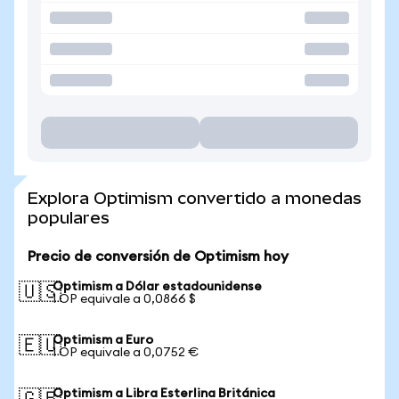
Explora Optimism convertido a monedas
populares
Precio de conversión de Optimism hoy
Optimism a Dólar estadounidense
🇺🇸
1 OP equivale a 0,0866 $
Optimism a Euro
🇪🇺
1 OP equivale a 0,0752 €
Optimism a Libra Esterlina Británica