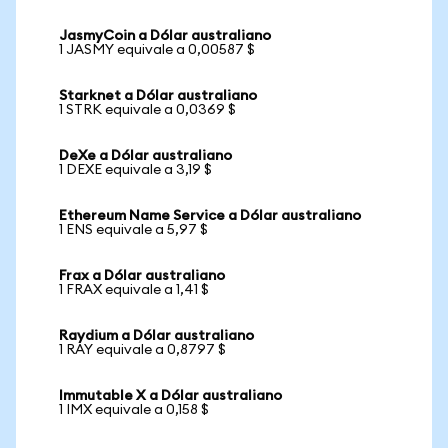
JasmyCoin a Dólar australiano
1 JASMY equivale a 0,00587 $
Starknet a Dólar australiano
1 STRK equivale a 0,0369 $
DeXe a Dólar australiano
1 DEXE equivale a 3,19 $
Ethereum Name Service a Dólar australiano
1 ENS equivale a 5,97 $
Frax a Dólar australiano
1 FRAX equivale a 1,41 $
Raydium a Dólar australiano
1 RAY equivale a 0,8797 $
Immutable X a Dólar australiano
1 IMX equivale a 0,158 $