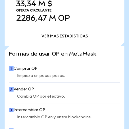
33,34 M $
OFERTA CIRCULANTE
2286,47 M
OP
VER MÁS ESTADÍSTICAS
VER MÁS ESTADÍSTICAS
Formas de usar OP en MetaMask
Comprar OP
Empieza en pocos pasos.
Vender OP
Cambia OP por efectivo.
Intercambiar OP
Intercambia OP en y entre blockchains.