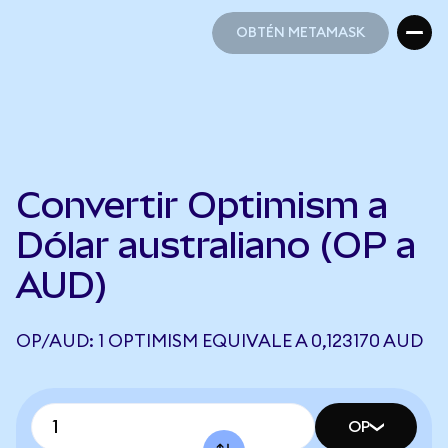
OBTÉN METAMASK
OBTÉN METAMASK
Convertir Optimism a
Dólar australiano (OP a
AUD)
OP/AUD: 1 OPTIMISM EQUIVALE A 0,123170 AUD
OP