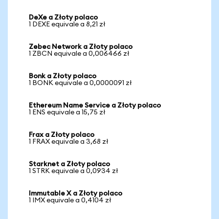
DeXe a Złoty polaco
1 DEXE equivale a 8,21 zł
Zebec Network a Złoty polaco
1 ZBCN equivale a 0,006466 zł
Bonk a Złoty polaco
1 BONK equivale a 0,0000091 zł
Ethereum Name Service a Złoty polaco
1 ENS equivale a 15,75 zł
Frax a Złoty polaco
1 FRAX equivale a 3,68 zł
Starknet a Złoty polaco
1 STRK equivale a 0,0934 zł
Immutable X a Złoty polaco
1 IMX equivale a 0,4104 zł