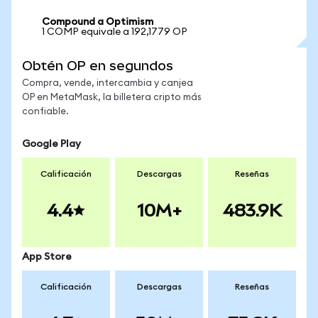
Compound a Optimism
1 COMP equivale a 192,1779 OP
Obtén OP en segundos
Compra, vende, intercambia y canjea
OP en MetaMask, la billetera cripto más
confiable.
Google Play
Calificación
Descargas
Reseñas
4.4
10M+
483.9K
App Store
Calificación
Descargas
Reseñas