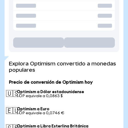
Explora Optimism convertido a monedas
populares
Precio de conversión de Optimism hoy
Optimism a Dólar estadounidense
🇺🇸
1 OP equivale a 0,0863 $
Optimism a Euro
🇪🇺
1 OP equivale a 0,0746 €
Optimism a Libra Esterlina Británica