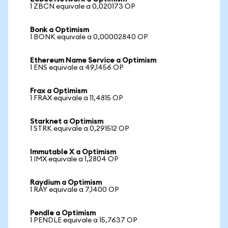
1 ZBCN equivale a 0,020173 OP
Bonk a Optimism
1 BONK equivale a 0,00002840 OP
Ethereum Name Service a Optimism
1 ENS equivale a 49,1456 OP
Frax a Optimism
1 FRAX equivale a 11,4815 OP
Starknet a Optimism
1 STRK equivale a 0,291512 OP
Immutable X a Optimism
1 IMX equivale a 1,2804 OP
Raydium a Optimism
1 RAY equivale a 7,1400 OP
Pendle a Optimism
1 PENDLE equivale a 15,7637 OP