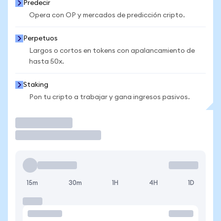
Predecir
Opera con OP y mercados de predicción cripto.
Perpetuos
Largos o cortos en tokens con apalancamiento de
hasta 50x.
Staking
Pon tu cripto a trabajar y gana ingresos pasivos.
Operar
15m
30m
1H
4H
1D