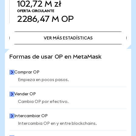
102,72 M zł
OFERTA CIRCULANTE
2286,47 M
OP
VER MÁS ESTADÍSTICAS
VER MÁS ESTADÍSTICAS
Formas de usar OP en MetaMask
Comprar OP
Empieza en pocos pasos.
Vender OP
Cambia OP por efectivo.
Intercambiar OP
Intercambia OP en y entre blockchains.