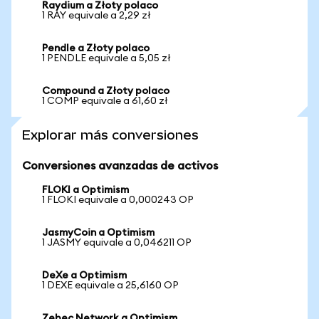
Raydium a Złoty polaco
1 RAY equivale a 2,29 zł
Pendle a Złoty polaco
1 PENDLE equivale a 5,05 zł
Compound a Złoty polaco
1 COMP equivale a 61,60 zł
Explorar más conversiones
Conversiones avanzadas de activos
FLOKI a Optimism
1 FLOKI equivale a 0,000243 OP
JasmyCoin a Optimism
1 JASMY equivale a 0,046211 OP
DeXe a Optimism
1 DEXE equivale a 25,6160 OP
Zebec Network a Optimism