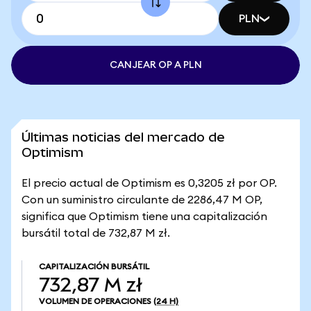
PLN
CANJEAR OP A PLN
Últimas noticias del mercado de
Optimism
El precio actual de Optimism es 0,3205 zł por OP.
Con un suministro circulante de 2286,47 M OP,
significa que Optimism tiene una capitalización
bursátil total de 732,87 M zł.
CAPITALIZACIÓN BURSÁTIL
732,87 M zł
VOLUMEN DE OPERACIONES
(24 H)