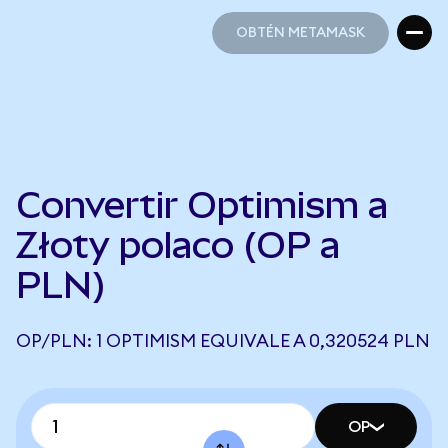
OBTÉN METAMASK
OBTÉN METAMASK
Convertir Optimism a
Złoty polaco (OP a
PLN)
OP/PLN: 1 OPTIMISM EQUIVALE A 0,320524 PLN
OP