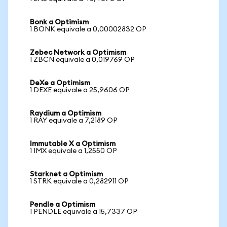
Bonk a Optimism
1 BONK equivale a 0,00002832 OP
Zebec Network a Optimism
1 ZBCN equivale a 0,019769 OP
DeXe a Optimism
1 DEXE equivale a 25,9606 OP
Raydium a Optimism
1 RAY equivale a 7,2189 OP
Immutable X a Optimism
1 IMX equivale a 1,2550 OP
Starknet a Optimism
1 STRK equivale a 0,282911 OP
Pendle a Optimism
1 PENDLE equivale a 15,7337 OP