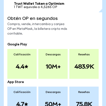
Trust Wallet Token a Optimism
1 TWT equivale a 4,5265 OP
Obtén OP en segundos
Compra, vende, intercambia y canjea
OP en MetaMask, la billetera cripto más
confiable.
Google Play
Calificación
Descargas
Reseñas
4.4
10M+
483.9K
App Store
Calificación
Descargas
Reseñas
4.7
50M+
75.8K