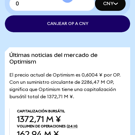
CNY
CANJEAR OP A CNY
Últimas noticias del mercado de
Optimism
El precio actual de Optimism es 0,6004 ¥ por OP.
Con un suministro circulante de 2286,47 M OP,
significa que Optimism tiene una capitalización
bursátil total de 1372,71 M ¥.
CAPITALIZACIÓN BURSÁTIL
1372,71 M ¥
VOLUMEN DE OPERACIONES
(24 H)
162,94 M ¥