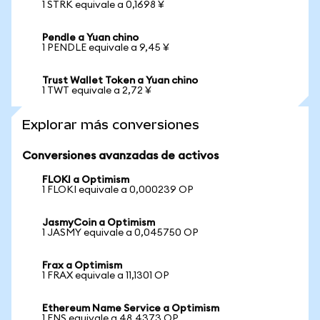
1 STRK equivale a 0,1698 ¥
Pendle a Yuan chino
1 PENDLE equivale a 9,45 ¥
Trust Wallet Token a Yuan chino
1 TWT equivale a 2,72 ¥
Explorar más conversiones
Conversiones avanzadas de activos
FLOKI a Optimism
1 FLOKI equivale a 0,000239 OP
JasmyCoin a Optimism
1 JASMY equivale a 0,045750 OP
Frax a Optimism
1 FRAX equivale a 11,1301 OP
Ethereum Name Service a Optimism
1 ENS equivale a 48,4373 OP