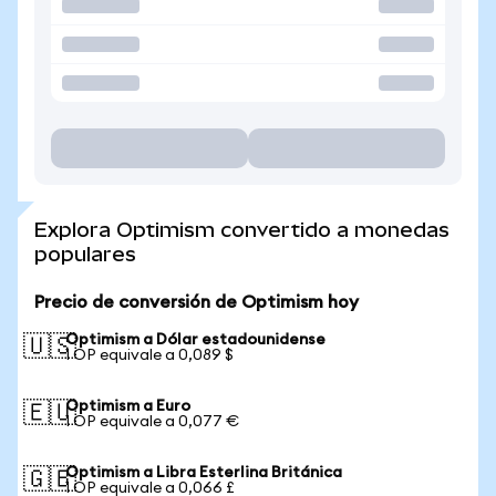
Explora Optimism convertido a monedas
populares
Precio de conversión de Optimism hoy
Optimism a Dólar estadounidense
🇺🇸
1 OP equivale a 0,089 $
Optimism a Euro
🇪🇺
1 OP equivale a 0,077 €
Optimism a Libra Esterlina Británica
🇬🇧
1 OP equivale a 0,066 £