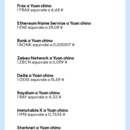
Frax a Yuan chino
1 FRAX equivale a 6,68 ¥
Ethereum Name Service a Yuan chino
1 ENS equivale a 29,08 ¥
Bonk a Yuan chino
1 BONK equivale a 0,000017 ¥
Zebec Network a Yuan chino
1 ZBCN equivale a 0,0119 ¥
DeXe a Yuan chino
1 DEXE equivale a 15,59 ¥
Raydium a Yuan chino
1 RAY equivale a 4,33 ¥
Immutable X a Yuan chino
1 IMX equivale a 0,7535 ¥
Starknet a Yuan chino