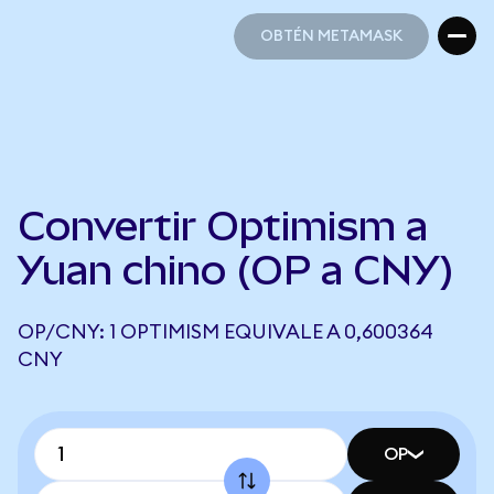
OBTÉN METAMASK
OBTÉN METAMASK
Convertir Optimism a
Yuan chino (OP a CNY)
OP/CNY: 1 OPTIMISM EQUIVALE A 0,600364
CNY
OP