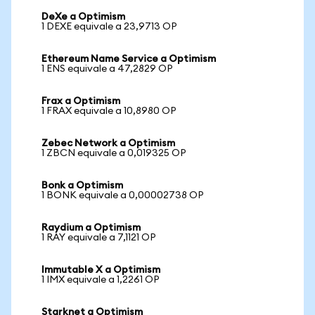
DeXe a Optimism
1 DEXE equivale a 23,9713 OP
Ethereum Name Service a Optimism
1 ENS equivale a 47,2829 OP
Frax a Optimism
1 FRAX equivale a 10,8980 OP
Zebec Network a Optimism
1 ZBCN equivale a 0,019325 OP
Bonk a Optimism
1 BONK equivale a 0,00002738 OP
Raydium a Optimism
1 RAY equivale a 7,1121 OP
Immutable X a Optimism
1 IMX equivale a 1,2261 OP
Starknet a Optimism