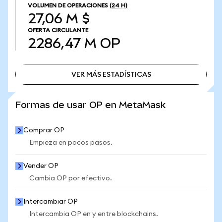
VOLUMEN DE OPERACIONES
(24 H)
27,06 M $
OFERTA CIRCULANTE
2286,47 M
OP
VER MÁS ESTADÍSTICAS
VER MÁS ESTADÍSTICAS
Formas de usar OP en MetaMask
Comprar OP
Empieza en pocos pasos.
Vender OP
Cambia OP por efectivo.
Intercambiar OP
Intercambia OP en y entre blockchains.