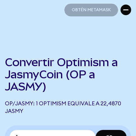
OBTÉN METAMASK
OBTÉN METAMASK
Convertir Optimism a
JasmyCoin (OP a
JASMY)
OP/JASMY: 1 OPTIMISM EQUIVALE A 22,4870
JASMY