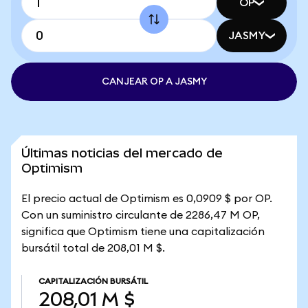
OP
JASMY
CANJEAR OP A JASMY
Últimas noticias del mercado de
Optimism
El precio actual de Optimism es 0,0909 $ por OP.
Con un suministro circulante de 2286,47 M OP,
significa que Optimism tiene una capitalización
bursátil total de 208,01 M $.
CAPITALIZACIÓN BURSÁTIL
208,01 M $