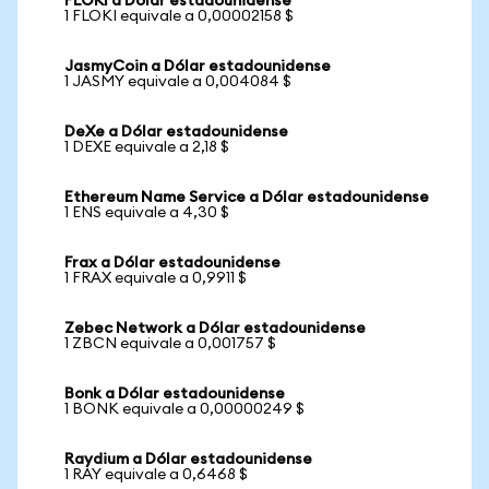
FLOKI a Dólar estadounidense
1 FLOKI equivale a 0,00002158 $
JasmyCoin a Dólar estadounidense
1 JASMY equivale a 0,004084 $
DeXe a Dólar estadounidense
1 DEXE equivale a 2,18 $
Ethereum Name Service a Dólar estadounidense
1 ENS equivale a 4,30 $
Frax a Dólar estadounidense
1 FRAX equivale a 0,9911 $
Zebec Network a Dólar estadounidense
1 ZBCN equivale a 0,001757 $
Bonk a Dólar estadounidense
1 BONK equivale a 0,00000249 $
Raydium a Dólar estadounidense
1 RAY equivale a 0,6468 $