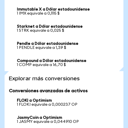
Immutable X a Dólar estadounidense
1 IMX equivale a 0,1115 $
Starknet a Dólar estadounidense
1 STRK equivale a 0,025 $
Pendle a Dólar estadounidense
1 PENDLE equivale a 1,39 $
Compound a Dólar estadounidense
1 COMP equivale a 16,70 $
Explorar más conversiones
Conversiones avanzadas de activos
FLOKI a Optimism
1 FLOKI equivale a 0,000237 OP
JasmyCoin a Optimism
1 JASMY equivale a 0,044910 OP