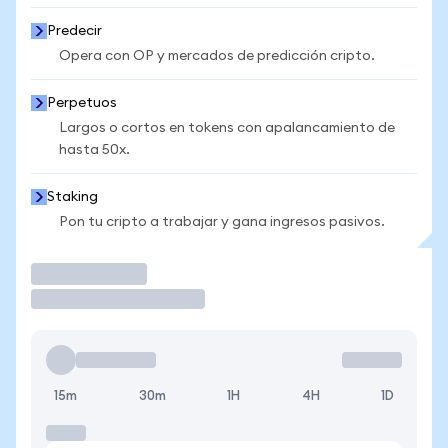
Predecir
Opera con OP y mercados de predicción cripto.
Perpetuos
Largos o cortos en tokens con apalancamiento de
hasta 50x.
Staking
Pon tu cripto a trabajar y gana ingresos pasivos.
Operar
15m
30m
1H
4H
1D