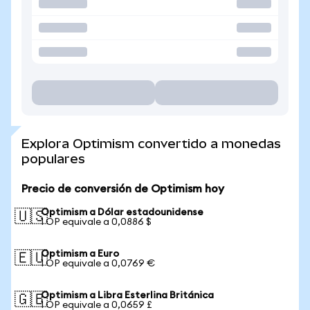
Explora Optimism convertido a monedas
populares
Precio de conversión de Optimism hoy
Optimism a Dólar estadounidense
🇺🇸
1 OP equivale a 0,0886 $
Optimism a Euro
🇪🇺
1 OP equivale a 0,0769 €
Optimism a Libra Esterlina Británica
🇬🇧
1 OP equivale a 0,0659 £