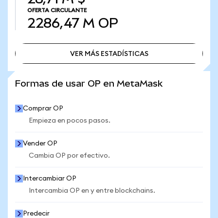
OFERTA CIRCULANTE
2286,47 M
OP
VER MÁS ESTADÍSTICAS
VER MÁS ESTADÍSTICAS
Formas de usar OP en MetaMask
Comprar OP
Empieza en pocos pasos.
Vender OP
Cambia OP por efectivo.
Intercambiar OP
Intercambia OP en y entre blockchains.
Predecir