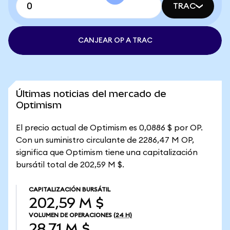
TRAC
CANJEAR OP A TRAC
Últimas noticias del mercado de
Optimism
El precio actual de Optimism es 0,0886 $ por OP.
Con un suministro circulante de 2286,47 M OP,
significa que Optimism tiene una capitalización
bursátil total de 202,59 M $.
CAPITALIZACIÓN BURSÁTIL
202,59 M $
VOLUMEN DE OPERACIONES
(24 H)
28,71 M $