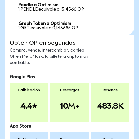
Pendle a Optimism
1 PENDLE equivale a 15,4566 OP
Graph Token a Optimism
1 GRT equivale a 0,163685 OP
Obtén OP en segundos
Compra, vende, intercambia y canjea
OP en MetaMask, la billetera cripto más
confiable.
Google Play
Calificación
Descargas
Reseñas
4.4
10M+
483.8K
App Store