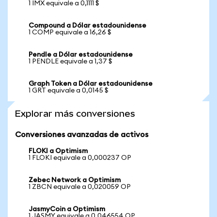
1 IMX equivale a 0,1111 $
Compound a Dólar estadounidense
1 COMP equivale a 16,26 $
Pendle a Dólar estadounidense
1 PENDLE equivale a 1,37 $
Graph Token a Dólar estadounidense
1 GRT equivale a 0,0145 $
Explorar más conversiones
Conversiones avanzadas de activos
FLOKI a Optimism
1 FLOKI equivale a 0,000237 OP
Zebec Network a Optimism
1 ZBCN equivale a 0,020059 OP
JasmyCoin a Optimism
1 JASMY equivale a 0,046554 OP