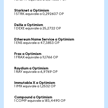
Starknet a Optimism
1 STRK equivale a 0,292607 OP
DeXe a Optimism
1 DEXE equivale a 25,2722 OP
Ethereum Name Service a Optimism
1 ENS equivale a 47,3853 OP
Frax a Optimism
1 FRAX equivale a 11,1766 OP
Raydium a Optimism
1 RAY equivale a 6,9769 OP
Immutable X a Optimism
1 IMX equivale a 1,2532 OP
Compound a Optimism
1 COMP equivale a 183,4490 OP