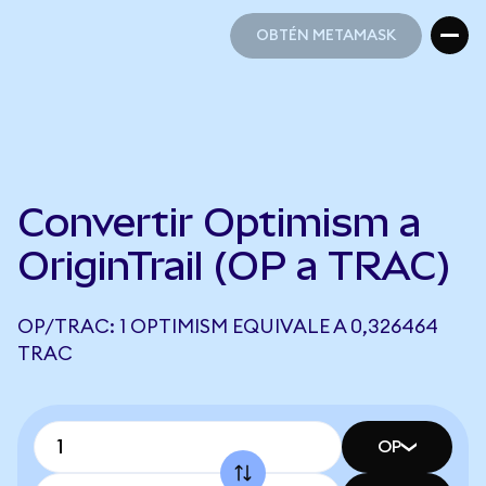
OBTÉN METAMASK
OBTÉN METAMASK
Convertir Optimism a
OriginTrail (OP a TRAC)
OP/TRAC: 1 OPTIMISM EQUIVALE A 0,326464
TRAC
OP