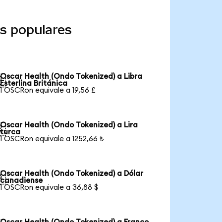
s populares
Oscar Health (Ondo Tokenized) a Libra

Esterlina Británica
1 OSCRon equivale a 19,56 £
Oscar Health (Ondo Tokenized) a Lira

turca
1 OSCRon equivale a 1252,66 ₺
Oscar Health (Ondo Tokenized) a Dólar

canadiense
1 OSCRon equivale a 36,88 $