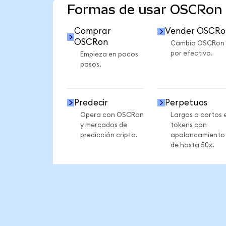
Formas de usar OSCRon
Comprar
Vender OSCRo
OSCRon
Cambia OSCRon
por efectivo.
Empieza en pocos
pasos.
Predecir
Perpetuos
Opera con OSCRon
Largos o cortos 
y mercados de
tokens con
predicción cripto.
apalancamiento
de hasta 50x.