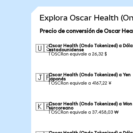
Explora Oscar Health (O
Precio de conversión de Oscar Hea
Oscar Health (Ondo Tokenized) a Dóla
🇺🇸
estadounidense
1 OSCRon equivale a 26,32 $
Oscar Health (Ondo Tokenized) a Yen
🇯🇵
japonés
1 OSCRon equivale a 4167,22 ¥
Oscar Health (Ondo Tokenized) a Won
🇰🇷
surcoreano
1 OSCRon equivale a 37.458,03 ₩