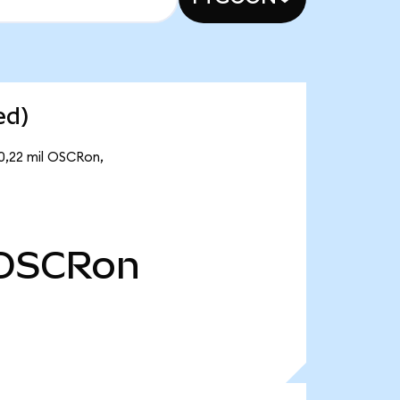
ed)
10,22 mil OSCRon,
OSCRon