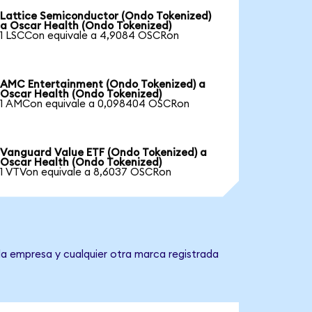
Lattice Semiconductor (Ondo Tokenized)
a Oscar Health (Ondo Tokenized)
1 LSCCon equivale a 4,9084 OSCRon
AMC Entertainment (Ondo Tokenized) a
Oscar Health (Ondo Tokenized)
1 AMCon equivale a 0,098404 OSCRon
Vanguard Value ETF (Ondo Tokenized) a
Oscar Health (Ondo Tokenized)
1 VTVon equivale a 8,6037 OSCRon
la empresa y cualquier otra marca registrada