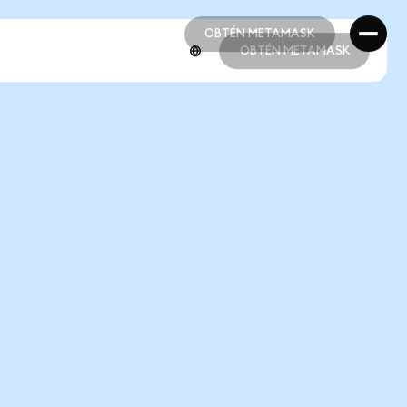
OBTÉN METAMASK
OBTÉN METAMASK
OBTÉN METAMASK
OBTÉN METAMASK