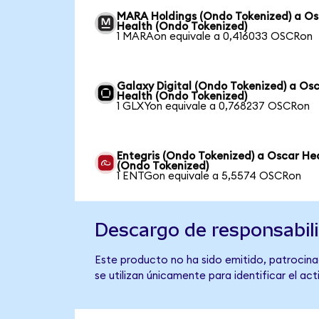
MARA Holdings (Ondo Tokenized) a Os
Health (Ondo Tokenized)
1 MARAon equivale a 0,416033 OSCRon
Galaxy Digital (Ondo Tokenized) a Os
Health (Ondo Tokenized)
1 GLXYon equivale a 0,768237 OSCRon
Entegris (Ondo Tokenized) a Oscar He
(Ondo Tokenized)
1 ENTGon equivale a 5,5574 OSCRon
Descargo de responsabil
Este producto no ha sido emitido, patrocina
se utilizan únicamente para identificar el ac