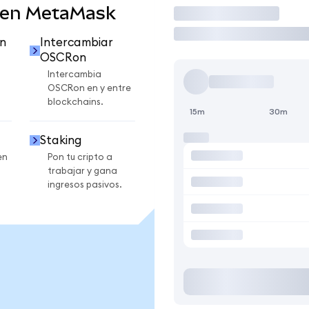
 en MetaMask
Operar
n
Intercambiar
OSCRon
Intercambia
OSCRon en y entre
blockchains.
15m
30m
Staking
en
Pon tu cripto a
trabajar y gana
ingresos pasivos.