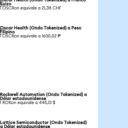
Oscar Health (Ondo Tokenized) a Franco

Suizo
1 OSCRon equivale a 21,38 CHF
Oscar Health (Ondo Tokenized) a Peso

Filipino
1 OSCRon equivale a 1600,02 ₱
Rockwell Automation (Ondo Tokenized) a
Dólar estadounidense
1 ROKon equivale a 445,13 $
Lattice Semiconductor (Ondo Tokenized)
a Dólar estadounidense