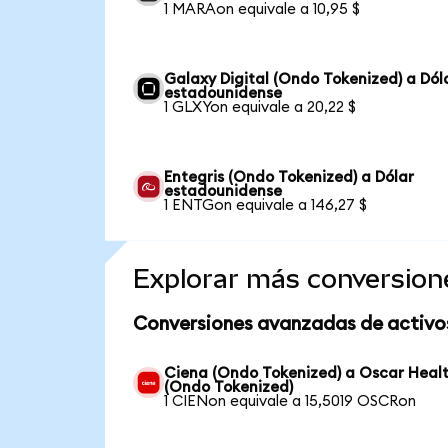
1 MARAon equivale a 10,95 $
Galaxy Digital (Ondo Tokenized) a Dól
estadounidense
1 GLXYon equivale a 20,22 $
Entegris (Ondo Tokenized) a Dólar
estadounidense
1 ENTGon equivale a 146,27 $
Explorar más conversion
Conversiones avanzadas de activo
Ciena (Ondo Tokenized) a Oscar Heal
(Ondo Tokenized)
1 CIENon equivale a 15,5019 OSCRon