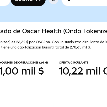
cado de Oscar Health (Ondo Tokeniz
nized) es 26,32 $ por OSCRon. Con un suministro circulante de 
iene una capitalización bursátil total de 270,65 mil $.
VOLUMEN DE OPERACIONES
(24 H)
OFERTA CIRCULANTE
1,00 mil $
10,22 mil