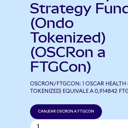
Strategy Fun
(Ondo
Tokenized)
(OSCRon a
FTGCon)
OSCRON/FTGCON: 1 OSCAR HEALTH
TOKENIZED) EQUIVALE A 0,914842 F
CANJEAR OSCRON A FTGCON