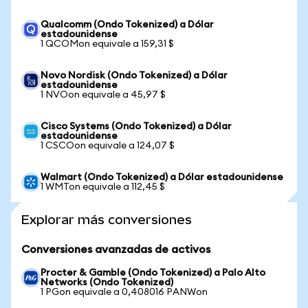
Qualcomm (Ondo Tokenized) a Dólar
estadounidense
1 QCOMon equivale a 159,31 $
Novo Nordisk (Ondo Tokenized) a Dólar
estadounidense
1 NVOon equivale a 45,97 $
Cisco Systems (Ondo Tokenized) a Dólar
estadounidense
1 CSCOon equivale a 124,07 $
Walmart (Ondo Tokenized) a Dólar estadounidense
1 WMTon equivale a 112,45 $
Explorar más conversiones
Conversiones avanzadas de activos
Procter & Gamble (Ondo Tokenized) a Palo Alto
Networks (Ondo Tokenized)
1 PGon equivale a 0,408016 PANWon