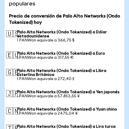
populares
Precio de conversión de Palo Alto Networks (Ondo
Tokenized) hoy
Palo Alto Networks (Ondo Tokenized) a Dólar
🇺🇸
estadounidense
1 PANWon equivale a 366,75 $
Palo Alto Networks (Ondo Tokenized) a Euro
🇪🇺
1 PANWon equivale a 317,55 €
Palo Alto Networks (Ondo Tokenized) a Libra
🇬🇧
Esterlina Británica
1 PANWon equivale a 272,40 £
Palo Alto Networks (Ondo Tokenized) a Yen japonés
🇯🇵
1 PANWon equivale a 57.853,55 ¥
Palo Alto Networks (Ondo Tokenized) a Yuan chino
🇨🇳
1 PANWon equivale a 2475,04 ¥
Palo Alto Networks (Ondo Tokenized) a Lira turca
🇹🇷