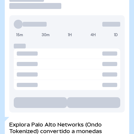
15m
30m
1H
4H
1D
Explora Palo Alto Networks (Ondo
Tokenized) convertido a monedas