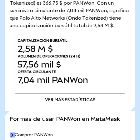
Tokenized) es 366,75 $ por PANWon. Con un
suministro circulante de 7,04 mil PANWon, significa
que Palo Alto Networks (Ondo Tokenized) tiene
una capitalización bursátil total de 2,58 M $.
CAPITALIZACIÓN BURSÁTIL
2,58 M $
VOLUMEN DE OPERACIONES
(24 H)
57,56 mil $
OFERTA CIRCULANTE
7,04 mil
PANWon
VER MÁS ESTADÍSTICAS
VER MÁS ESTADÍSTICAS
Formas de usar PANWon en MetaMask
Comprar PANWon