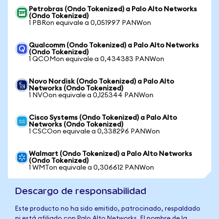
Petrobras (Ondo Tokenized) a Palo Alto Networks
(Ondo Tokenized)
1 PBRon equivale a 0,051997 PANWon
Qualcomm (Ondo Tokenized) a Palo Alto Networks
(Ondo Tokenized)
1 QCOMon equivale a 0,434383 PANWon
Novo Nordisk (Ondo Tokenized) a Palo Alto
Networks (Ondo Tokenized)
1 NVOon equivale a 0,125344 PANWon
Cisco Systems (Ondo Tokenized) a Palo Alto
Networks (Ondo Tokenized)
1 CSCOon equivale a 0,338296 PANWon
Walmart (Ondo Tokenized) a Palo Alto Networks
(Ondo Tokenized)
1 WMTon equivale a 0,306612 PANWon
Descargo de responsabilidad
Este producto no ha sido emitido, patrocinado, respaldado
ni está afiliado con Palo Alto Networks. El nombre de la