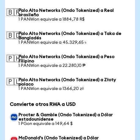
Palo Alto Networks (Ondo Tokenized) a Real
🇧🇷
brasileño
1 PANWon equivale a 1884,78 R$
Palo Alto Networks (Ondo Tokenized) a Taka de
🇧🇩
Bangladés
1 PANWon equivale a 45.329,65 ৳
Palo Alto Networks (Ondo Tokenized) a Peso
🇵🇭
Filipino
1 PANWon equivale a 22.280,10 ₱
Palo Alto Networks (Ondo Tokenized) a Złoty
🇵🇱
polaco
1 PANWon equivale a 1366,20 zł
Convierte otros RWA a USD
Procter & Gamble (Ondo Tokenized) a Dólar
estadounidense
1 PGon equivale a 149,64 $
McDonald's (Ondo Tokenized) a Dólar