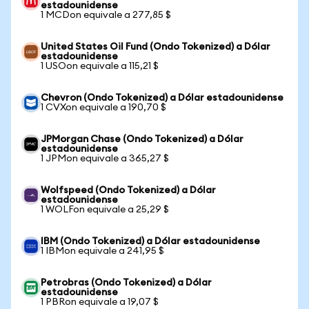
estadounidense
1 MCDon equivale a 277,85 $
United States Oil Fund (Ondo Tokenized) a Dólar
estadounidense
1 USOon equivale a 115,21 $
Chevron (Ondo Tokenized) a Dólar estadounidense
1 CVXon equivale a 190,70 $
JPMorgan Chase (Ondo Tokenized) a Dólar
estadounidense
1 JPMon equivale a 365,27 $
Wolfspeed (Ondo Tokenized) a Dólar
estadounidense
1 WOLFon equivale a 25,29 $
IBM (Ondo Tokenized) a Dólar estadounidense
1 IBMon equivale a 241,95 $
Petrobras (Ondo Tokenized) a Dólar
estadounidense
1 PBRon equivale a 19,07 $