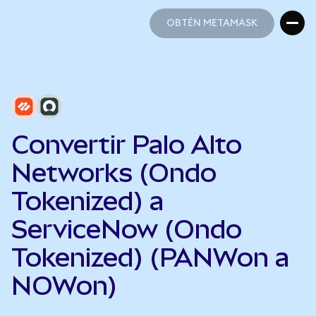
OBTÉN METAMASK
OBTÉN METAMASK
Convertir Palo Alto
Networks (Ondo
Tokenized) a
ServiceNow (Ondo
Tokenized) (PANWon a
NOWon)