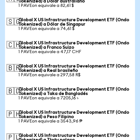
Tokenized) a Dólar australiano
1 PAVEon equivale a 82,61 $
Global X US Infrastructure Development ETF (Ondo
🇸🇬
Tokenized) a Dólar de Singapur
1 PAVEon equivale a 74,61 $
Global X US Infrastructure Development ETF (Ondo
🇨🇭
Tokenized) a Franco Suizo
1 PAVEon equivale a 47,17 CHF
Global X US Infrastructure Development ETF (Ondo
🇧🇷
Tokenized) a Real brasileño
1 PAVEon equivale a 297,58 R$
Global X US Infrastructure Development ETF (Ondo
🇧🇩
Tokenized) a Taka de Bangladés
1 PAVEon equivale a 7205,16 ৳
Global X US Infrastructure Development ETF (Ondo
🇵🇭
Tokenized) a Peso Filipino
1 PAVEon equivale a 3543,96 ₱
Global X US Infrastructure Development ETF (Ondo
🇵🇱