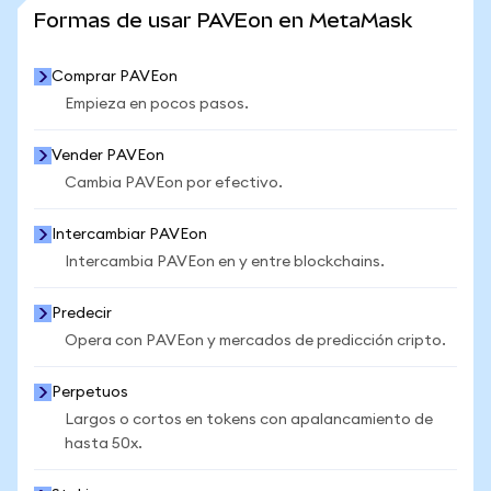
VER MÁS ESTADÍSTICAS
Formas de usar PAVEon en MetaMask
Comprar PAVEon
Empieza en pocos pasos.
Vender PAVEon
Cambia PAVEon por efectivo.
Intercambiar PAVEon
Intercambia PAVEon en y entre blockchains.
Predecir
Opera con PAVEon y mercados de predicción cripto.
Perpetuos
Largos o cortos en tokens con apalancamiento de
hasta 50x.