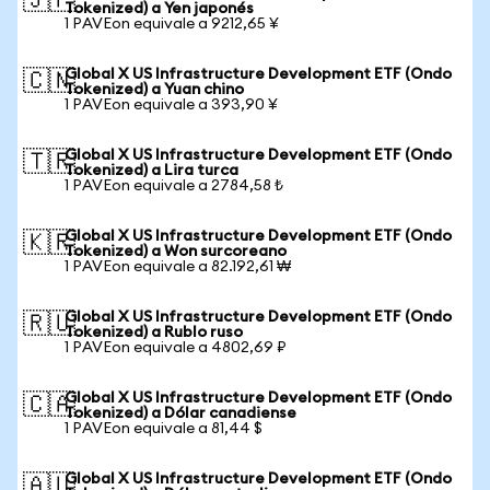
🇯🇵
Tokenized) a Yen japonés
1 PAVEon equivale a 9212,65 ¥
Global X US Infrastructure Development ETF (Ondo
🇨🇳
Tokenized) a Yuan chino
1 PAVEon equivale a 393,90 ¥
Global X US Infrastructure Development ETF (Ondo
🇹🇷
Tokenized) a Lira turca
1 PAVEon equivale a 2784,58 ₺
Global X US Infrastructure Development ETF (Ondo
🇰🇷
Tokenized) a Won surcoreano
1 PAVEon equivale a 82.192,61 ₩
Global X US Infrastructure Development ETF (Ondo
🇷🇺
Tokenized) a Rublo ruso
1 PAVEon equivale a 4802,69 ₽
Global X US Infrastructure Development ETF (Ondo
🇨🇦
Tokenized) a Dólar canadiense
1 PAVEon equivale a 81,44 $
Global X US Infrastructure Development ETF (Ondo
🇦🇺