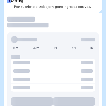
Staking
Pon tu cripto a trabajar y gana ingresos pasivos.
Operar
15m
30m
1H
4H
1D