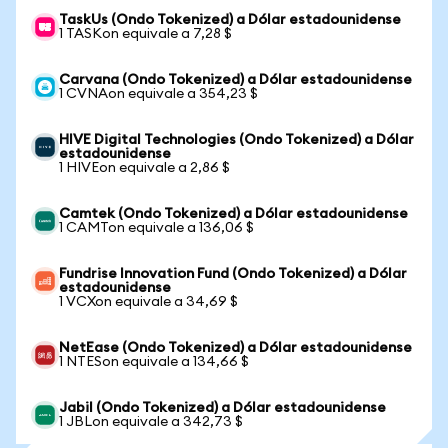
TaskUs (Ondo Tokenized) a Dólar estadounidense
1 TASKon equivale a 7,28 $
Carvana (Ondo Tokenized) a Dólar estadounidense
1 CVNAon equivale a 354,23 $
HIVE Digital Technologies (Ondo Tokenized) a Dólar
estadounidense
1 HIVEon equivale a 2,86 $
Camtek (Ondo Tokenized) a Dólar estadounidense
1 CAMTon equivale a 136,06 $
Fundrise Innovation Fund (Ondo Tokenized) a Dólar
estadounidense
1 VCXon equivale a 34,69 $
NetEase (Ondo Tokenized) a Dólar estadounidense
1 NTESon equivale a 134,66 $
Jabil (Ondo Tokenized) a Dólar estadounidense
1 JBLon equivale a 342,73 $