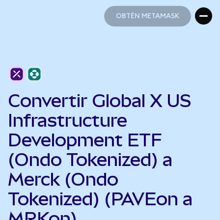
OBTÉN METAMASK
OBTÉN METAMASK
Convertir Global X US
Infrastructure
Development ETF
(Ondo Tokenized) a
Merck (Ondo
Tokenized) (PAVEon a
MRKon)