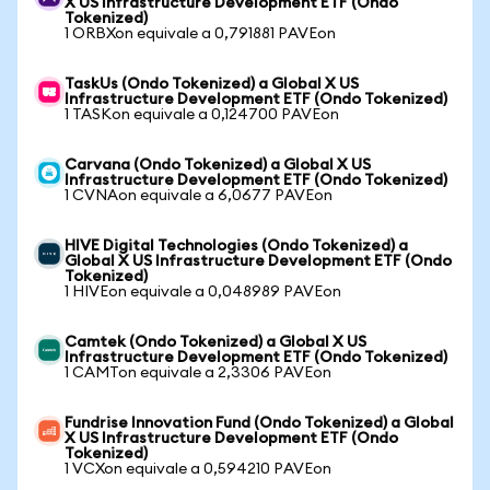
X US Infrastructure Development ETF (Ondo
Tokenized)
1 ORBXon equivale a 0,791881 PAVEon
TaskUs (Ondo Tokenized) a Global X US
Infrastructure Development ETF (Ondo Tokenized)
1 TASKon equivale a 0,124700 PAVEon
Carvana (Ondo Tokenized) a Global X US
Infrastructure Development ETF (Ondo Tokenized)
1 CVNAon equivale a 6,0677 PAVEon
HIVE Digital Technologies (Ondo Tokenized) a
Global X US Infrastructure Development ETF (Ondo
Tokenized)
1 HIVEon equivale a 0,048989 PAVEon
Camtek (Ondo Tokenized) a Global X US
Infrastructure Development ETF (Ondo Tokenized)
1 CAMTon equivale a 2,3306 PAVEon
Fundrise Innovation Fund (Ondo Tokenized) a Global
X US Infrastructure Development ETF (Ondo
Tokenized)
1 VCXon equivale a 0,594210 PAVEon