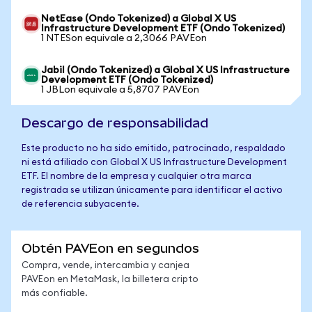
NetEase (Ondo Tokenized) a Global X US
Infrastructure Development ETF (Ondo Tokenized)
1 NTESon equivale a 2,3066 PAVEon
Jabil (Ondo Tokenized) a Global X US Infrastructure
Development ETF (Ondo Tokenized)
1 JBLon equivale a 5,8707 PAVEon
Descargo de responsabilidad
Este producto no ha sido emitido, patrocinado, respaldado
ni está afiliado con Global X US Infrastructure Development
ETF. El nombre de la empresa y cualquier otra marca
registrada se utilizan únicamente para identificar el activo
de referencia subyacente.
Obtén PAVEon en segundos
Compra, vende, intercambia y canjea
PAVEon en MetaMask, la billetera cripto
más confiable.