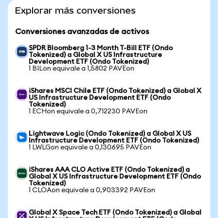
Explorar más conversiones
Conversiones avanzadas de activos
SPDR Bloomberg 1-3 Month T-Bill ETF (Ondo
Tokenized) a Global X US Infrastructure
Development ETF (Ondo Tokenized)
1 BILon equivale a 1,5802 PAVEon
iShares MSCI Chile ETF (Ondo Tokenized) a Global X
US Infrastructure Development ETF (Ondo
Tokenized)
1 ECHon equivale a 0,712230 PAVEon
Lightwave Logic (Ondo Tokenized) a Global X US
Infrastructure Development ETF (Ondo Tokenized)
1 LWLGon equivale a 0,130695 PAVEon
iShares AAA CLO Active ETF (Ondo Tokenized) a
Global X US Infrastructure Development ETF (Ondo
Tokenized)
1 CLOAon equivale a 0,903392 PAVEon
Global X Space Tech ETF (Ondo Tokenized) a Global