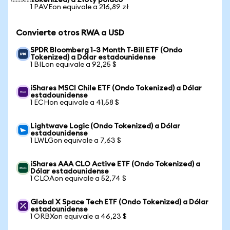
Tokenized) a Złoty polaco
1 PAVEon equivale a 216,89 zł
Convierte otros RWA a USD
SPDR Bloomberg 1-3 Month T-Bill ETF (Ondo
Tokenized) a Dólar estadounidense
1 BILon equivale a 92,25 $
iShares MSCI Chile ETF (Ondo Tokenized) a Dólar
estadounidense
1 ECHon equivale a 41,58 $
Lightwave Logic (Ondo Tokenized) a Dólar
estadounidense
1 LWLGon equivale a 7,63 $
iShares AAA CLO Active ETF (Ondo Tokenized) a
Dólar estadounidense
1 CLOAon equivale a 52,74 $
Global X Space Tech ETF (Ondo Tokenized) a Dólar
estadounidense
1 ORBXon equivale a 46,23 $