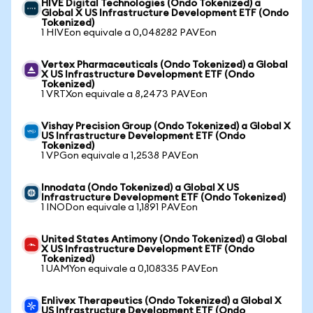
HIVE Digital Technologies (Ondo Tokenized) a
Global X US Infrastructure Development ETF (Ondo
Tokenized)
1 HIVEon equivale a 0,048282 PAVEon
Vertex Pharmaceuticals (Ondo Tokenized) a Global
X US Infrastructure Development ETF (Ondo
Tokenized)
1 VRTXon equivale a 8,2473 PAVEon
Vishay Precision Group (Ondo Tokenized) a Global X
US Infrastructure Development ETF (Ondo
Tokenized)
1 VPGon equivale a 1,2538 PAVEon
Innodata (Ondo Tokenized) a Global X US
Infrastructure Development ETF (Ondo Tokenized)
1 INODon equivale a 1,1891 PAVEon
United States Antimony (Ondo Tokenized) a Global
X US Infrastructure Development ETF (Ondo
Tokenized)
1 UAMYon equivale a 0,108335 PAVEon
Enlivex Therapeutics (Ondo Tokenized) a Global X
US Infrastructure Development ETF (Ondo