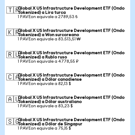
Global X US Infrastructure Development ETF (Ondo
🇹🇷
Tokenized) a Lira turca
1 PAVEon equivale a 2789,53 ₺
Global X US Infrastructure Development ETF (Ondo
🇰🇷
Tokenized) a Won surcoreano
1 PAVEon equivale a 83.513,51 ₩
Global X US Infrastructure Development ETF (Ondo
🇷🇺
Tokenized) a Rublo ruso
1 PAVEon equivale a 4778,55 ₽
Global X US Infrastructure Development ETF (Ondo
🇨🇦
Tokenized) a Dólar canadiense
1 PAVEon equivale a 82,13 $
Global X US Infrastructure Development ETF (Ondo
🇦🇺
Tokenized) a Dólar australiano
1 PAVEon equivale a 83,23 $
Global X US Infrastructure Development ETF (Ondo
🇸🇬
Tokenized) a Dólar de Singapur
1 PAVEon equivale a 75,15 $