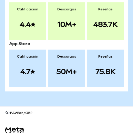
Calificación
Descargas
Reseñas
4.4
10M+
483.7K
App Store
Calificación
Descargas
Reseñas
4.7
50M+
75.8K
PAVEon/GBP
Pie de página del sitio MetaMask