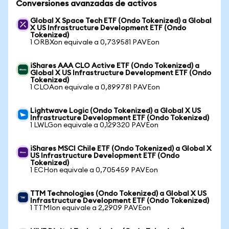
Conversiones avanzadas de activos
Global X Space Tech ETF (Ondo Tokenized) a Global
X US Infrastructure Development ETF (Ondo
Tokenized)
1 ORBXon equivale a 0,739581 PAVEon
iShares AAA CLO Active ETF (Ondo Tokenized) a
Global X US Infrastructure Development ETF (Ondo
Tokenized)
1 CLOAon equivale a 0,899781 PAVEon
Lightwave Logic (Ondo Tokenized) a Global X US
Infrastructure Development ETF (Ondo Tokenized)
1 LWLGon equivale a 0,129320 PAVEon
iShares MSCI Chile ETF (Ondo Tokenized) a Global X
US Infrastructure Development ETF (Ondo
Tokenized)
1 ECHon equivale a 0,705459 PAVEon
TTM Technologies (Ondo Tokenized) a Global X US
Infrastructure Development ETF (Ondo Tokenized)
1 TTMIon equivale a 2,2909 PAVEon