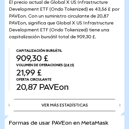
El precio actual de Global X US Infrastructure
Development ETF (Ondo Tokenized) es 43,56 £ por
PAVEon. Con un suministro circulante de 20,87
PAVEon, significa que Global X US Infrastructure
Development ETF (Ondo Tokenized) tiene una
capitalización bursátil total de 909,30 £.
CAPITALIZACIÓN BURSÁTIL
909,30 £
VOLUMEN DE OPERACIONES
(24 H)
21,99 £
OFERTA CIRCULANTE
20,87
PAVEon
VER MÁS ESTADÍSTICAS
VER MÁS ESTADÍSTICAS
Formas de usar PAVEon en MetaMask