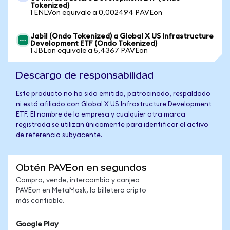
Tokenized)
1 ENLVon equivale a 0,002494 PAVEon
Jabil (Ondo Tokenized) a Global X US Infrastructure
Development ETF (Ondo Tokenized)
1 JBLon equivale a 5,4367 PAVEon
Descargo de responsabilidad
Este producto no ha sido emitido, patrocinado, respaldado
ni está afiliado con Global X US Infrastructure Development
ETF. El nombre de la empresa y cualquier otra marca
registrada se utilizan únicamente para identificar el activo
de referencia subyacente.
Obtén PAVEon en segundos
Compra, vende, intercambia y canjea
PAVEon en MetaMask, la billetera cripto
más confiable.
Google Play