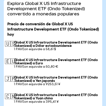
Explora Global X US Infrastructure
Development ETF (Ondo Tokenized)
convertido a monedas populares
Precio de conversión de Global X US
Infrastructure Development ETF (Ondo Tokenized)
hoy
Global X US Infrastructure Development ETF (Ondo
🇺🇸
Tokenized) a Dólar estadounidense
1 PAVEon equivale a 58,61 $
Global X US Infrastructure Development ETF (Ondo
🇪🇺
Tokenized) a Euro
1 PAVEon equivale a 50,80 €
Global X US Infrastructure Development ETF (Ondo
🇯🇵
Tokenized) a Yen japonés
1 PAVEon equivale a 9253,51 ¥
Global X US Infrastructure Development ETF (Ondo
🇨🇳
Tokenized) a Yuan chino
1 PAVEon equivale a 395,61 ¥