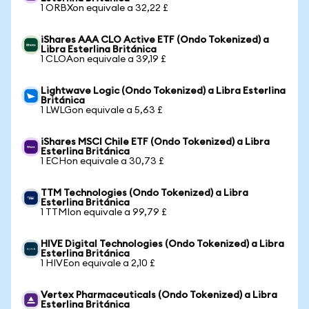
1 ORBXon equivale a 32,22 £
iShares AAA CLO Active ETF (Ondo Tokenized) a
Libra Esterlina Británica
1 CLOAon equivale a 39,19 £
Lightwave Logic (Ondo Tokenized) a Libra Esterlina
Británica
1 LWLGon equivale a 5,63 £
iShares MSCI Chile ETF (Ondo Tokenized) a Libra
Esterlina Británica
1 ECHon equivale a 30,73 £
TTM Technologies (Ondo Tokenized) a Libra
Esterlina Británica
1 TTMIon equivale a 99,79 £
HIVE Digital Technologies (Ondo Tokenized) a Libra
Esterlina Británica
1 HIVEon equivale a 2,10 £
Vertex Pharmaceuticals (Ondo Tokenized) a Libra
Esterlina Británica