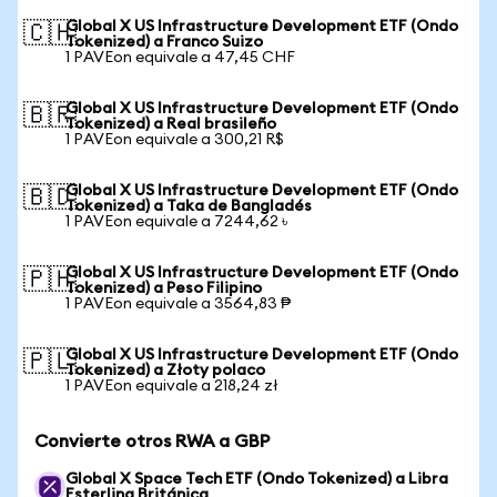
Global X US Infrastructure Development ETF (Ondo
🇨🇭
Tokenized) a Franco Suizo
1 PAVEon equivale a 47,45 CHF
Global X US Infrastructure Development ETF (Ondo
🇧🇷
Tokenized) a Real brasileño
1 PAVEon equivale a 300,21 R$
Global X US Infrastructure Development ETF (Ondo
🇧🇩
Tokenized) a Taka de Bangladés
1 PAVEon equivale a 7244,62 ৳
Global X US Infrastructure Development ETF (Ondo
🇵🇭
Tokenized) a Peso Filipino
1 PAVEon equivale a 3564,83 ₱
Global X US Infrastructure Development ETF (Ondo
🇵🇱
Tokenized) a Złoty polaco
1 PAVEon equivale a 218,24 zł
Convierte otros RWA a GBP
Global X Space Tech ETF (Ondo Tokenized) a Libra
Esterlina Británica