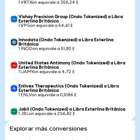
1 VRTXon equivale a 359,24 £
Vishay Precision Group (Ondo Tokenized) a Libra
Esterlina Británica
1 VPGon equivale a 54,61 £
Innodata (Ondo Tokenized) a Libra Esterlina
Británica
1 INODon equivale a 51,80 £
United States Antimony (Ondo Tokenized) a Libra
Esterlina Británica
1 UAMYon equivale a 4,72 £
Enlivex Therapeutics (Ondo Tokenized) a Libra
Esterlina Británica
1 ENLVon equivale a 0,1086 £
Jabil (Ondo Tokenized) a Libra Esterlina Británica
1 JBLon equivale a 236,82 £
Explorar más conversiones