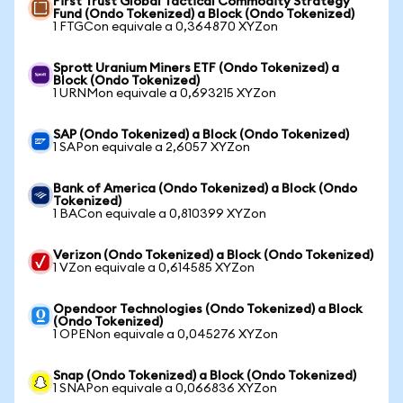
First Trust Global Tactical Commodity Strategy
Fund (Ondo Tokenized) a Block (Ondo Tokenized)
1 FTGCon equivale a 0,364870 XYZon
Sprott Uranium Miners ETF (Ondo Tokenized) a
Block (Ondo Tokenized)
1 URNMon equivale a 0,693215 XYZon
SAP (Ondo Tokenized) a Block (Ondo Tokenized)
1 SAPon equivale a 2,6057 XYZon
Bank of America (Ondo Tokenized) a Block (Ondo
Tokenized)
1 BACon equivale a 0,810399 XYZon
Verizon (Ondo Tokenized) a Block (Ondo Tokenized)
1 VZon equivale a 0,614585 XYZon
Opendoor Technologies (Ondo Tokenized) a Block
(Ondo Tokenized)
1 OPENon equivale a 0,045276 XYZon
Snap (Ondo Tokenized) a Block (Ondo Tokenized)
1 SNAPon equivale a 0,066836 XYZon