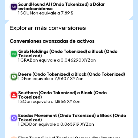
SoundHound AI (Ondo Tokenized) a Dólar
estadounidense
1 SOUNon equivale a 7,89 $
Explorar más conversiones
Conversiones avanzadas de activos
Grab Holdings (Ondo Tokenized) a Block (Ondo
Tokenized)
1 GRABon equivale a 0,046290 XYZon
Deere (Ondo Tokenized) a Block (Ondo Tokenized)
1 DEon equivale a 7,9607 XYZon
Southern (Ondo Tokenized) a Block (Ondo
Tokenized)
1 SOon equivale a 1,1866 XYZon
Exodus Movement (Ondo Tokenized) a Block (Ondo
Tokenized)
1 EXODon equivale a 0,063919 XYZon