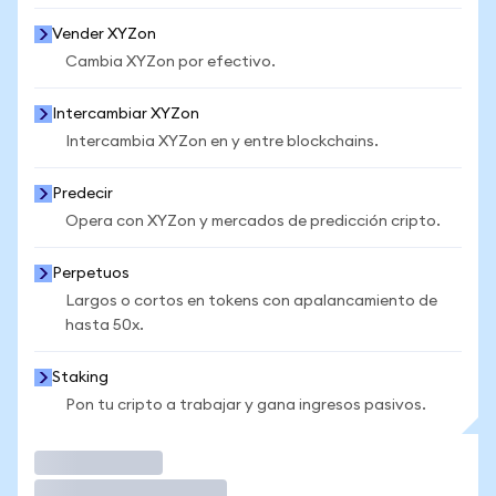
Vender XYZon
Cambia XYZon por efectivo.
Intercambiar XYZon
Intercambia XYZon en y entre blockchains.
Predecir
Opera con XYZon y mercados de predicción cripto.
Perpetuos
Largos o cortos en tokens con apalancamiento de
hasta 50x.
Staking
Pon tu cripto a trabajar y gana ingresos pasivos.
Operar