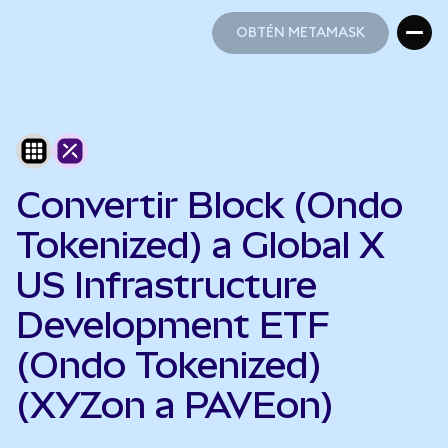
OBTÉN METAMASK
OBTÉN METAMASK
Convertir Block (Ondo
Tokenized) a Global X
US Infrastructure
Development ETF
(Ondo Tokenized)
(XYZon a PAVEon)