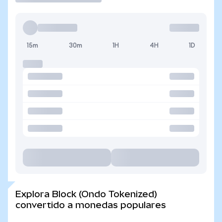
15m
30m
1H
4H
1D
Explora Block (Ondo Tokenized)
convertido a monedas populares