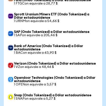
Fund (Ondo Tokenized) a Dólar estadounidense
1 FTGCon equivale a 28,77 $
Sprott Uranium Miners ETF (Ondo Tokenized) a
Dólar estadounidense
1 URNMon equivale a 54,66 $
SAP (Ondo Tokenized) a Dólar estadounidense
1 SAPon equivale a 205,46 $
Bank of America (Ondo Tokenized) a Dólar
estadounidense
1 BACon equivale a 63,90 $
Verizon (Ondo Tokenized) a Dólar estadounidense
1 VZon equivale a 48,46 $
Opendoor Technologies (Ondo Tokenized) a Dólar
estadounidense
1 OPENon equivale a 3,57 $
Snap (Ondo Tokenized) a Dólar estadounidense
1 SNAPon equivale a 5,27 $