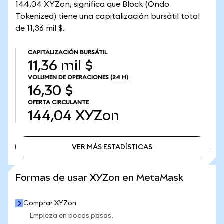
144,04 XYZon, significa que Block (Ondo
Tokenized) tiene una capitalización bursátil total
de 11,36 mil $.
CAPITALIZACIÓN BURSÁTIL
11,36 mil $
VOLUMEN DE OPERACIONES
(24 H)
16,30 $
OFERTA CIRCULANTE
144,04
XYZon
VER MÁS ESTADÍSTICAS
VER MÁS ESTADÍSTICAS
Formas de usar XYZon en MetaMask
Comprar XYZon
Empieza en pocos pasos.