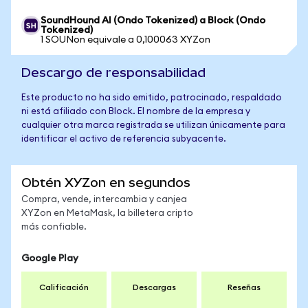
SoundHound AI (Ondo Tokenized) a Block (Ondo
Tokenized)
1 SOUNon equivale a 0,100063 XYZon
Descargo de responsabilidad
Este producto no ha sido emitido, patrocinado, respaldado
ni está afiliado con Block. El nombre de la empresa y
cualquier otra marca registrada se utilizan únicamente para
identificar el activo de referencia subyacente.
Obtén XYZon en segundos
Compra, vende, intercambia y canjea
XYZon en MetaMask, la billetera cripto
más confiable.
Google Play
Calificación
Descargas
Reseñas