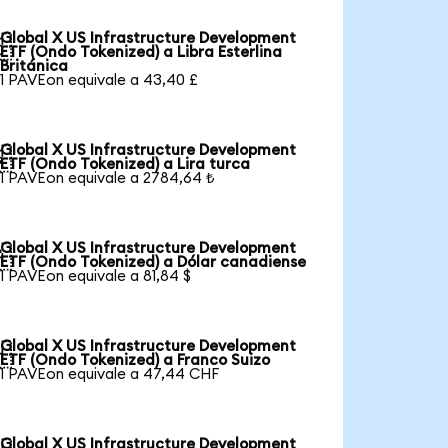
Global X US Infrastructure Development

ETF (Ondo Tokenized) a Libra Esterlina
Británica
1 PAVEon equivale a 43,40 £
Global X US Infrastructure Development

ETF (Ondo Tokenized) a Lira turca
1 PAVEon equivale a 2784,64 ₺
Global X US Infrastructure Development

ETF (Ondo Tokenized) a Dólar canadiense
1 PAVEon equivale a 81,84 $
Global X US Infrastructure Development

ETF (Ondo Tokenized) a Franco Suizo
1 PAVEon equivale a 47,44 CHF
Global X US Infrastructure Development