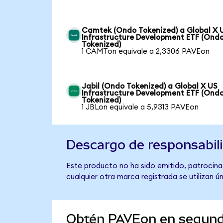
Camtek (Ondo Tokenized) a Global X 
Infrastructure Development ETF (Ond
Tokenized)
1 CAMTon equivale a 2,3306 PAVEon
Jabil (Ondo Tokenized) a Global X US
Infrastructure Development ETF (Ond
Tokenized)
1 JBLon equivale a 5,9313 PAVEon
Descargo de responsabil
Este producto no ha sido emitido, patrocina
cualquier otra marca registrada se utilizan 
Obtén PAVEon en segun