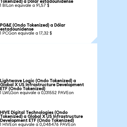
Tokenized) a Dólar estadounidense
1 BILon equivale a 91,57 $
PG&E (Ondo Tokenized) a Dólar
estadounidense
1 PCGon equivale a 17,32 $
Lightwave Logic (Ondo Tokenized) a
Global X US Infrastructure Development
ETF (Ondo Tokenized)
1 LWLGon equivale a 0,131552 PAVEon
HIVE Digital Technologies (Ondo
Tokenized) a Global X US Infrastructure
Development ETF (Ondo Tokenized)
1 HIVEon equivale a 0,048476 PAVEon