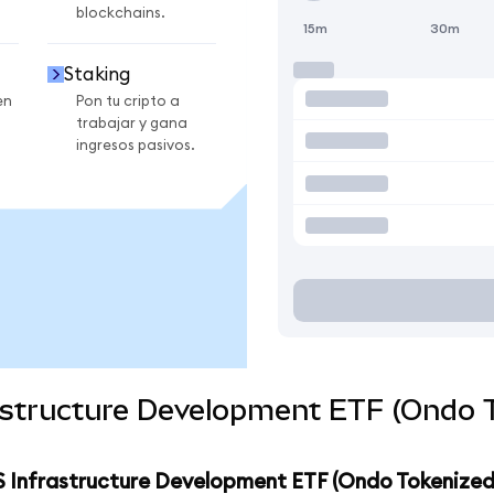
blockchains.
15m
30m
Staking
en
Pon tu cripto a
trabajar y gana
ingresos pasivos.
astructure Development ETF (Ondo T
S Infrastructure Development ETF (Ondo Tokenized