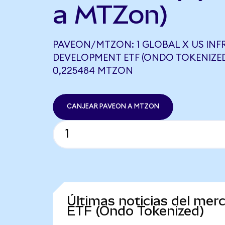
a MTZon)
PAVEON/MTZON: 1 GLOBAL X US IN
DEVELOPMENT ETF (ONDO TOKENIZED
0,225484 MTZON
CANJEAR PAVEON A MTZON
Últimas noticias del mer
ETF (Ondo Tokenized)