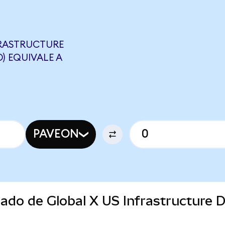
FRASTRUCTURE
) EQUIVALE A
PAVEON
cado de Global X US Infrastructure