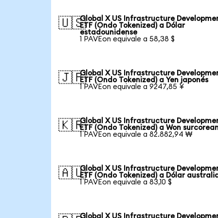
Global X US Infrastructure Developme
🇺🇸
ETF (Ondo Tokenized) a Dólar
estadounidense
1 PAVEon equivale a 58,38 $
Global X US Infrastructure Developme
🇯🇵
ETF (Ondo Tokenized) a Yen japonés
1 PAVEon equivale a 9247,85 ¥
Global X US Infrastructure Developme
🇰🇷
ETF (Ondo Tokenized) a Won surcorea
1 PAVEon equivale a 82.882,94 ₩
Global X US Infrastructure Developme
🇦🇺
ETF (Ondo Tokenized) a Dólar australi
1 PAVEon equivale a 83,10 $
Global X US Infrastructure Developme