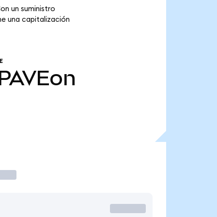
on un suministro
e una capitalización
E
PAVEon