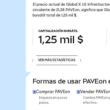
El precio actual de Global X US Infrastruct
circulante de 21,38 PAVEon, significa que G
bursátil total de 1,25 mil $.
CAPITALIZACIÓN BURSÁTIL
1,25 mil $
VER MÁS ESTADÍSTICAS
VER MÁS ESTADÍSTICAS
Formas de usar PAVEon
Comprar PAVEon
Vender PAVEo
Empieza en pocos
Cambia PAVEon 
pasos.
efectivo.