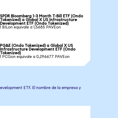
SPDR Bloomberg 1-3 Month T-Bill ETF (Ondo
Tokenized) a Global X US Infrastructure
Development ETF (Ondo Tokenized)
1 BILon equivale a 1,5685 PAVEon
PG&E (Ondo Tokenized) a Global X US
Infrastructure Development ETF (Ondo
Tokenized)
1 PCGon equivale a 0,296677 PAVEon
 Development ETF. El nombre de la empresa y