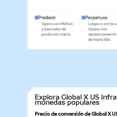
Predecir
Perpetuos
Opera con PAVEon
Largos o cortos 
y mercados de
tokens con
predicción cripto.
apalancamiento
de hasta 50x.
Explora Global X US Infr
monedas populares
Precio de conversión de Global X U